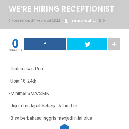
WE’RE HIRING RECEPTIONIST
Posted On 24 Februari 2022
Bagas Wahyu
0
0
SHARES
-Diutamakan Pria
-Usia 18-24th
-Minimal SMA/SMK
-Jujur dan dapat bekerja dalam tim
-Bisa berbahasa inggris menjadi nilai plus