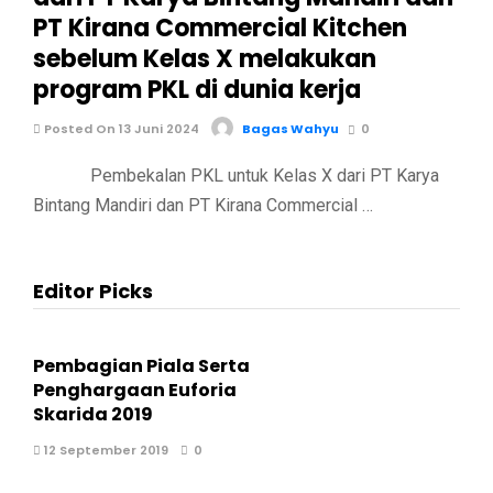
PT Kirana Commercial Kitchen
sebelum Kelas X melakukan
program PKL di dunia kerja
Posted On 13 Juni 2024
Bagas Wahyu
0
Pembekalan PKL untuk Kelas X dari PT Karya
Bintang Mandiri dan PT Kirana Commercial …
Editor Picks
Pembagian Piala Serta
Penghargaan Euforia
Skarida 2019
12 September 2019
0