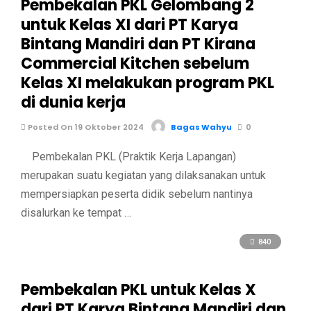
Pembekalan PKL Gelombang 2
untuk Kelas XI dari PT Karya
Bintang Mandiri dan PT Kirana
Commercial Kitchen sebelum
Kelas XI melakukan program PKL
di dunia kerja
Posted On 19 Oktober 2024
Bagas Wahyu
0
Pembekalan PKL (Praktik Kerja Lapangan)
merupakan suatu kegiatan yang dilaksanakan untuk
mempersiapkan peserta didik sebelum nantinya
disalurkan ke tempat …
840
Pembekalan PKL untuk Kelas X
dari PT Karya Bintang Mandiri dan