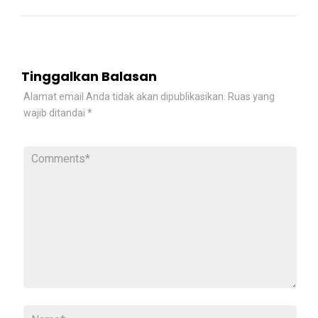
Tinggalkan Balasan
Alamat email Anda tidak akan dipublikasikan.
Ruas yang
wajib ditandai
*