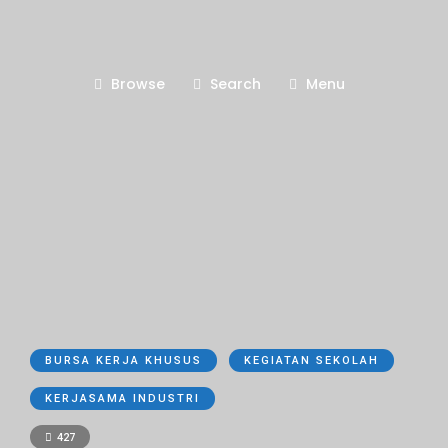
Browse
Search
Menu
BURSA KERJA KHUSUS
KEGIATAN SEKOLAH
KERJASAMA INDUSTRI
427