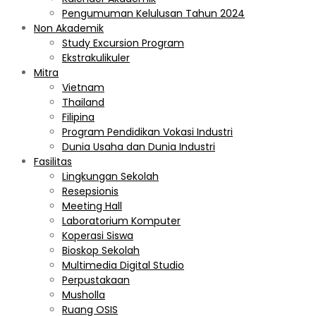
Pengumuman Kelulusan Tahun 2024
Non Akademik
Study Excursion Program
Ekstrakulikuler
Mitra
Vietnam
Thailand
Filipina
Program Pendidikan Vokasi Industri
Dunia Usaha dan Dunia Industri
Fasilitas
Lingkungan Sekolah
Resepsionis
Meeting Hall
Laboratorium Komputer
Koperasi Siswa
Bioskop Sekolah
Multimedia Digital Studio
Perpustakaan
Musholla
Ruang OSIS