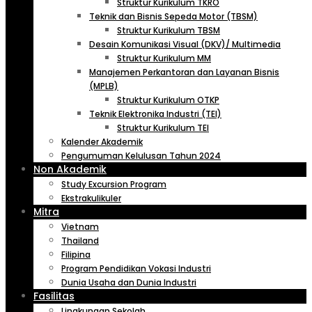
Struktur Kurikulum TKRO
Teknik dan Bisnis Sepeda Motor (TBSM)
Struktur Kurikulum TBSM
Desain Komunikasi Visual (DKV)/ Multimedia
Struktur Kurikulum MM
Manajemen Perkantoran dan Layanan Bisnis
(MPLB)
Struktur Kurikulum OTKP
Teknik Elektronika Industri (TEI)
Struktur Kurikulum TEI
Kalender Akademik
Pengumuman Kelulusan Tahun 2024
Non Akademik
Study Excursion Program
Ekstrakulikuler
Mitra
Vietnam
Thailand
Filipina
Program Pendidikan Vokasi Industri
Dunia Usaha dan Dunia Industri
Fasilitas
Lingkungan Sekolah