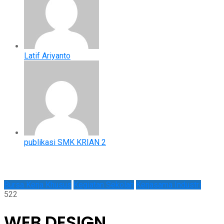
Latif Ariyanto
publikasi SMK KRIAN 2
Bursa Kerja Khusus
Kegiatan Sekolah
Kerjasama Industri
522
WEB DESIGN