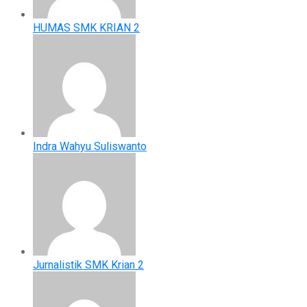
HUMAS SMK KRIAN 2
Indra Wahyu Suliswanto
Jurnalistik SMK Krian 2