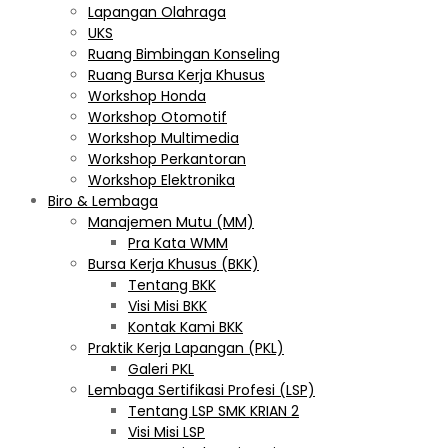
Lapangan Olahraga
UKS
Ruang Bimbingan Konseling
Ruang Bursa Kerja Khusus
Workshop Honda
Workshop Otomotif
Workshop Multimedia
Workshop Perkantoran
Workshop Elektronika
Biro & Lembaga
Manajemen Mutu (MM)
Pra Kata WMM
Bursa Kerja Khusus (BKK)
Tentang BKK
Visi Misi BKK
Kontak Kami BKK
Praktik Kerja Lapangan (PKL)
Galeri PKL
Lembaga Sertifikasi Profesi (LSP)
Tentang LSP SMK KRIAN 2
Visi Misi LSP