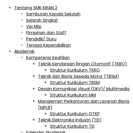
Tentang SMK KRIAN 2
Sambutan Kepala Sekolah
Sejarah Singkat
Visi Misi
Pimpinan dan Staff
Pendidik/ Guru
Tenaga Kependidikan
Akademik
Kompetensi Keahlian
Teknik Kendaraan Ringan Otomotif (TKRO)
Struktur Kurikulum TKRO
Teknik dan Bisnis Sepeda Motor (TBSM)
Struktur Kurikulum TBSM
Desain Komunikasi Visual (DKV)/ Multimedia
Struktur Kurikulum MM
Manajemen Perkantoran dan Layanan Bisnis
(MPLB)
Struktur Kurikulum OTKP
Teknik Elektronika Industri (TEI)
Struktur Kurikulum TEI
Kalender Akademik