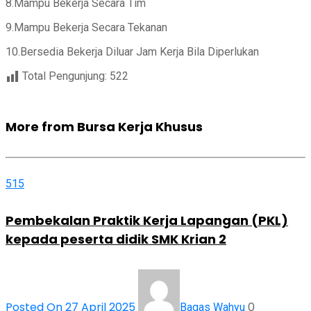
8.Mampu Bekerja Secara Tim
9.Mampu Bekerja Secara Tekanan
10.Bersedia Bekerja Diluar Jam Kerja Bila Diperlukan
Total Pengunjung:
522
More from Bursa Kerja Khusus
515
Pembekalan Praktik Kerja Lapangan (PKL)
kepada peserta didik SMK Krian 2
Posted On 27 April 2025
0
Bagas Wahyu