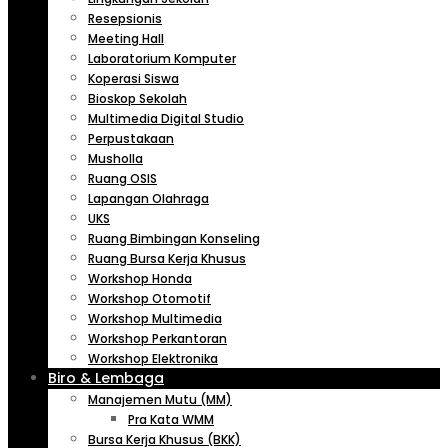
Resepsionis
Meeting Hall
Laboratorium Komputer
Koperasi Siswa
Bioskop Sekolah
Multimedia Digital Studio
Perpustakaan
Musholla
Ruang OSIS
Lapangan Olahraga
UKS
Ruang Bimbingan Konseling
Ruang Bursa Kerja Khusus
Workshop Honda
Workshop Otomotif
Workshop Multimedia
Workshop Perkantoran
Workshop Elektronika
Biro & Lembaga
Manajemen Mutu (MM)
Pra Kata WMM
Bursa Kerja Khusus (BKK)