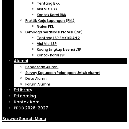
Tentang BKK
Visi Misi BKK
Kontak Kami BKK
Praktik Kerja Lapangan (PKL)
Galeri PKL
Lembaga Sertifikasi Profesi (LSP)
Tentang LSP SMK KRIAN 2
Visi Misi LSP
Ruang Lingkup Lisensi LSP
Kontak Kami LSP
Alumni
Pendataan Alumni
Survey Kepuasan Pelanggan Untuk Alumni
Data Alumni
Forum Alumni
E-Library
E-Learning
Kontak Kami
PPDB 2026-2027
Browse
Search
Menu