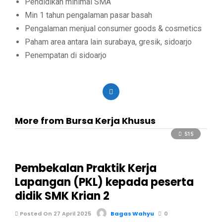
Pendidikan minimal SMA
Min 1 tahun pengalaman pasar basah
Pengalaman menjual consumer goods & cosmetics
Paham area antara lain surabaya, gresik, sidoarjo
Penempatan di sidoarjo
More from Bursa Kerja Khusus
515
Pembekalan Praktik Kerja
Lapangan (PKL) kepada peserta
didik SMK Krian 2
Posted On 27 April 2025
Bagas Wahyu
0