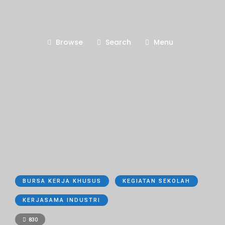
Browse
Search
Menu
BURSA KERJA KHUSUS
KEGIATAN SEKOLAH
KERJASAMA INDUSTRI
830