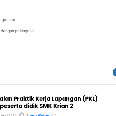
egosiasi
i dengan pelanggan
lan Praktik Kerja Lapangan (PKL)
peserta didik SMK Krian 2
April 2025
Bagas Wahyu
0