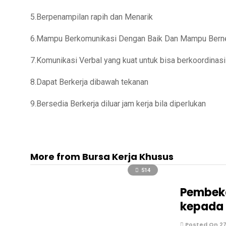
5.Berpenampilan rapih dan Menarik
6.Mampu Berkomunikasi Dengan Baik Dan Mampu Bern
7.Komunikasi Verbal yang kuat untuk bisa berkoordinas
8.Dapat Berkerja dibawah tekanan
9.Bersedia Berkerja diluar jam kerja bila diperlukan
More from Bursa Kerja Khusus
514
Pembeka
kepada 
Posted On 27 