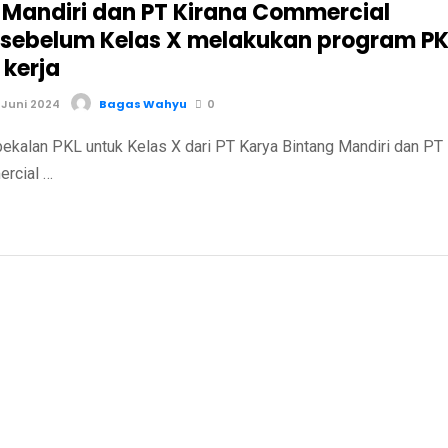
 Mandiri dan PT Kirana Commercial
 sebelum Kelas X melakukan program PK
 kerja
 Juni 2024
Bagas Wahyu
0
PKL untuk Kelas X dari PT Karya Bintang Mandiri dan PT
ercial …