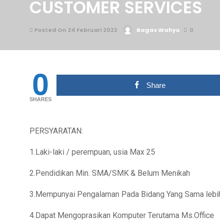
CUSTOMER SERVICES
Posted On 24 Februari 2022
Bagas Wahyu
0
0
Share
SHARES
PERSYARATAN:
1.Laki-laki / perempuan, usia Max 25
2.Pendidikan Min. SMA/SMK & Belum Menikah
3.Mempunyai Pengalaman Pada Bidang Yang Sama lebih
4.Dapat Mengoprasikan Komputer Terutama Ms.Office