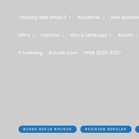
Tentang SMK KRIAN 2
Akademik
Non Akadem
Mitra
Fasilitas
Biro & Lembaga
Alumni
E-Learning
Kontak Kami
PPDB 2026-2027
BURSA KERJA KHUSUS
KEGIATAN SEKOLAH