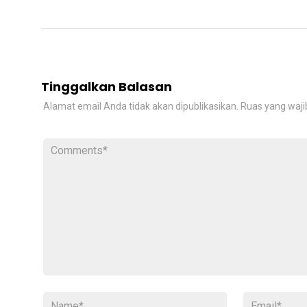
Tinggalkan Balasan
Alamat email Anda tidak akan dipublikasikan.
Ruas yang waji