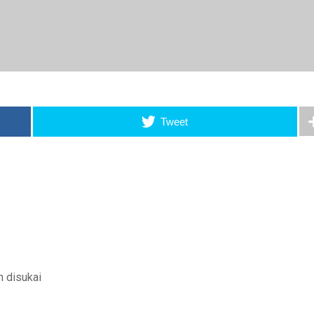
Tweet
 disukai