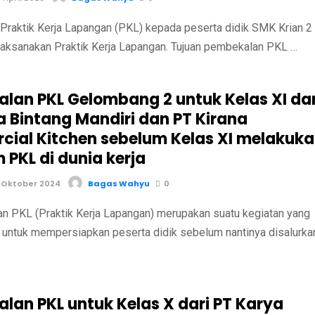
raktik Kerja Lapangan (PKL) kepada peserta didik SMK Krian 2
ksanakan Praktik Kerja Lapangan. Tujuan pembekalan PKL …
lan PKL Gelombang 2 untuk Kelas XI dar
a Bintang Mandiri dan PT Kirana
ial Kitchen sebelum Kelas XI melakuk
 PKL di dunia kerja
 Oktober 2024
Bagas Wahyu
0
PKL (Praktik Kerja Lapangan) merupakan suatu kegiatan yang
 untuk mempersiapkan peserta didik sebelum nantinya disalurka
lan PKL untuk Kelas X dari PT Karya