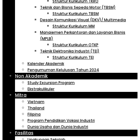
Struktur Kurikulum TKRO
Teknik dan Bisnis Sepeda Motor (TBSM)
Struktur Kurikulum TBSM
Desain Komunikasi Visual (DKV)/ Multimedia
Struktur Kurikulum MM
Manajemen Perkantoran dan Layanan Bisnis
(MPLB)
Struktur Kurikulum OTKP
Teknik Elektronika Industri (TEI)
Struktur Kurikulum TEI
Kalender Akademik
Pengumuman Kelulusan Tahun 2024
Non Akademik
Study Excursion Program
Ekstrakulikuler
Mitra
Vietnam
Thailand
Filipina
Program Pendidikan Vokasi Industri
Dunia Usaha dan Dunia Industri
Fasilitas
Lingkungan Sekolah