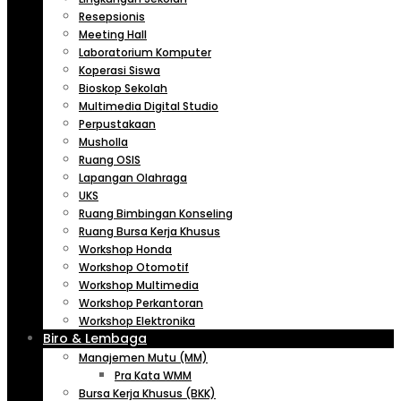
Resepsionis
Meeting Hall
Laboratorium Komputer
Koperasi Siswa
Bioskop Sekolah
Multimedia Digital Studio
Perpustakaan
Musholla
Ruang OSIS
Lapangan Olahraga
UKS
Ruang Bimbingan Konseling
Ruang Bursa Kerja Khusus
Workshop Honda
Workshop Otomotif
Workshop Multimedia
Workshop Perkantoran
Workshop Elektronika
Biro & Lembaga
Manajemen Mutu (MM)
Pra Kata WMM
Bursa Kerja Khusus (BKK)