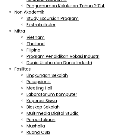
Pengumuman Kelulusan Tahun 2024
Non Akademik
Study Excursion Program
Ekstrakulikuler
Mitra
Vietnam
Thailand
Filipina
Program Pendidikan Vokasi Industri
Dunia Usaha dan Dunia Industri
Fasilitas
Lingkungan Sekolah
Resepsionis
Meeting Hall
Laboratorium Komputer
Koperasi Siswa
Bioskop Sekolah
Multimedia Digital Studio
Perpustakaan
Musholla
Ruang OSIS