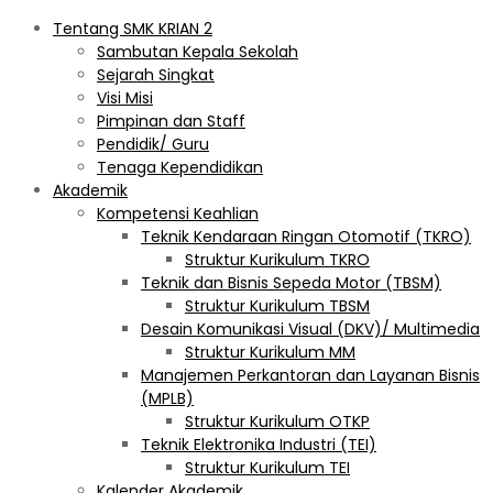
Tentang SMK KRIAN 2
Sambutan Kepala Sekolah
Sejarah Singkat
Visi Misi
Pimpinan dan Staff
Pendidik/ Guru
Tenaga Kependidikan
Akademik
Kompetensi Keahlian
Teknik Kendaraan Ringan Otomotif (TKRO)
Struktur Kurikulum TKRO
Teknik dan Bisnis Sepeda Motor (TBSM)
Struktur Kurikulum TBSM
Desain Komunikasi Visual (DKV)/ Multimedia
Struktur Kurikulum MM
Manajemen Perkantoran dan Layanan Bisnis
(MPLB)
Struktur Kurikulum OTKP
Teknik Elektronika Industri (TEI)
Struktur Kurikulum TEI
Kalender Akademik