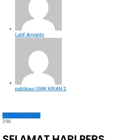
Latif Ariyanto
publikasi SMK KRIAN 2
Kegiatan Sekolah
296
SELAMAT HARI PERS