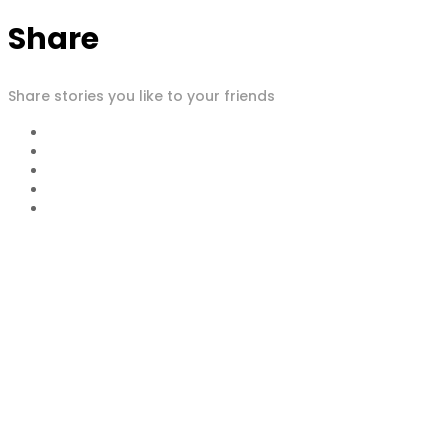
Share
Share stories you like to your friends