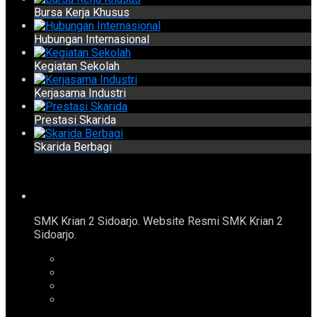
Bursa Kerja Khusus
Hubungan Internasional
Kegiatan Sekolah
Kerjasama Industri
Prestasi Skarida
Skarida Berbagi
SMK Krian 2 Sidoarjo. Website Resmi SMK Krian 2
Sidoarjo.