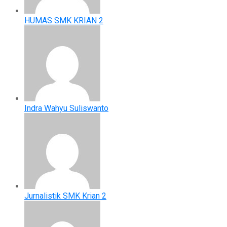
HUMAS SMK KRIAN 2
Indra Wahyu Suliswanto
Jurnalistik SMK Krian 2