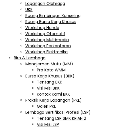
Lapangan Olahraga
UKS
Ruang Bimbingan Konseling
Ruang Bursa Kerja Khusus
Workshop Honda
Workshop Otomotif
Workshop Multimedia
Workshop Perkantoran
Workshop Elektronika
Biro & Lembaga
Manajemen Mutu (MM)
Pra Kata WMM
Bursa Kerja Khusus (BKK)
Tentang BKK
Visi Misi BKK
Kontak Kami BKK
Praktik Kerja Lapangan (PKL)
Galeri PKL
Lembaga Sertifikasi Profesi (LSP)
Tentang LSP SMK KRIAN 2
Visi Misi LSP