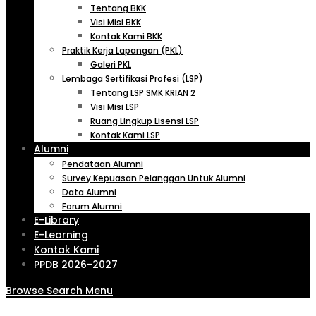
Tentang BKK
Visi Misi BKK
Kontak Kami BKK
Praktik Kerja Lapangan (PKL)
Galeri PKL
Lembaga Sertifikasi Profesi (LSP)
Tentang LSP SMK KRIAN 2
Visi Misi LSP
Ruang Lingkup Lisensi LSP
Kontak Kami LSP
Alumni
Pendataan Alumni
Survey Kepuasan Pelanggan Untuk Alumni
Data Alumni
Forum Alumni
E-Library
E-Learning
Kontak Kami
PPDB 2026-2027
Browse
Search
Menu