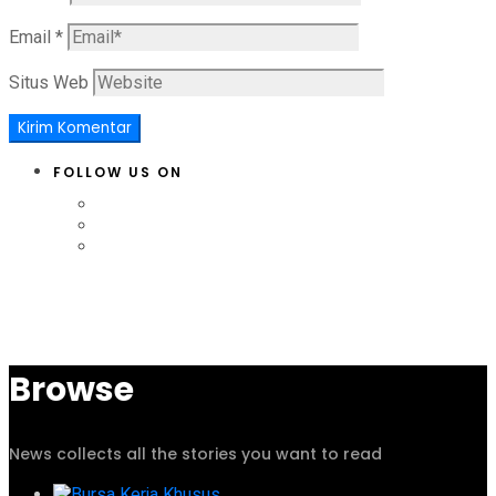
Email
*
Situs Web
FOLLOW US ON
Browse
News collects all the stories you want to read