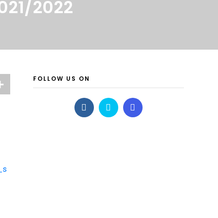
021/2022
FOLLOW US ON
_s