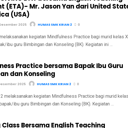
nt (ETA)- Mr. Jason Yan dari United Stat
ica (USA)
 Desember 2025
HUMAS SMK KRIAN 2
0
melaksanakan kegiatan Mindfulness Practice bagi murid kelas X
k/ibu guru Bimbingan dan Konseling (BK). Kegiatan ini …
lness Practice bersama Bapak Ibu Guru
an dan Konseling
Desember 2025
HUMAS SMK KRIAN 2
0
 melaksanakan kegiatan Mindfulness Practice bagi murid kela
bapak/ibu guru Bimbingan dan Konseling (BK). Kegiatan …
 Class Bersama English Teaching