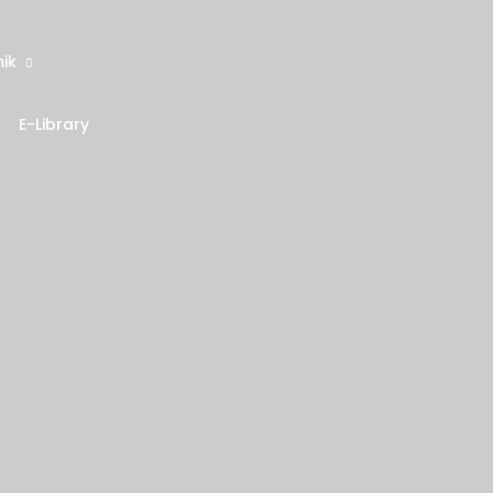
ik
E-Library