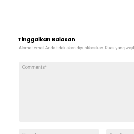
Tinggalkan Balasan
Alamat email Anda tidak akan dipublikasikan.
Ruas yang waji