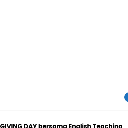
IVING DAY bersama English Teaching