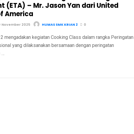
t (ETA) – Mr. Jason Yan dari United
of America
0 November 2025
HUMAS SMK KRIAN 2
0
 mengadakan kegiatan Cooking Class dalam rangka Peringatan
sional yang dilaksanakan bersamaan dengan peringatan
 …