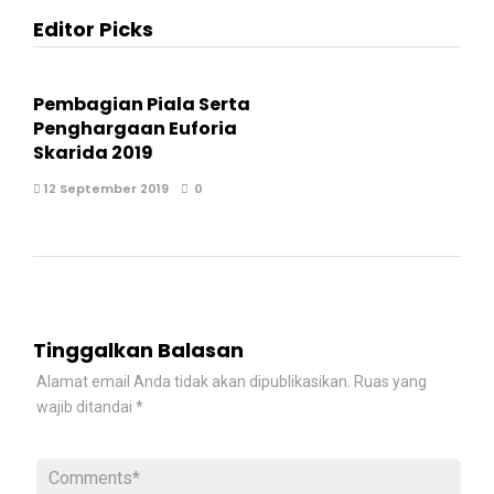
Editor Picks
Pembagian Piala Serta
Penghargaan Euforia
Skarida 2019
12 September 2019
0
Tinggalkan Balasan
Alamat email Anda tidak akan dipublikasikan.
Ruas yang
wajib ditandai
*