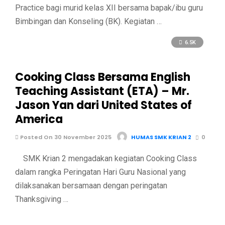
Practice bagi murid kelas XII bersama bapak/ibu guru
Bimbingan dan Konseling (BK). Kegiatan …
6.5K
Cooking Class Bersama English
Teaching Assistant (ETA) – Mr.
Jason Yan dari United States of
America
Posted On 30 November 2025
HUMAS SMK KRIAN 2
0
SMK Krian 2 mengadakan kegiatan Cooking Class
dalam rangka Peringatan Hari Guru Nasional yang
dilaksanakan bersamaan dengan peringatan
Thanksgiving …