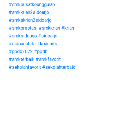
#smkpusatkeunggulan
#smkkrian2sidoarjo
#smkskrian2sidoarjo
#smkprestasi
#smkkrian
#krian
#smksidoarjo
#sidoarjo
#sidoarjohits
#krianhits
#ppdb2022
#ppdb
#smkterbaik
#smkfavorit
#sekolahfavorit
#sekolahterbaik