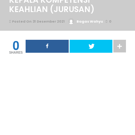
KEPALA KOMPETENSI
KEAHLIAN (JURUSAN)
Posted On 31 Desember 2021
Bagas Wahyu
0
0
SHARES