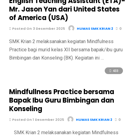
English Teaching Assistant (ETA)-
Mr. Jason Yan dari United States
of America (USA)
Posted On 3 Desember 2025
HUMAS SMK KRIAN 2
0
SMK Krian 2 melaksanakan kegiatan Mindfulness
Practice bagi murid kelas XII bersama bapak/ibu guru
Bimbingan dan Konseling (BK). Kegiatan ini …
433
Mindfullness Practice bersama
Bapak Ibu Guru Bimbingan dan
Konseling
Posted On 1 Desember 2025
HUMAS SMK KRIAN 2
0
SMK Krian 2 melaksanakan kegiatan Mindfulness