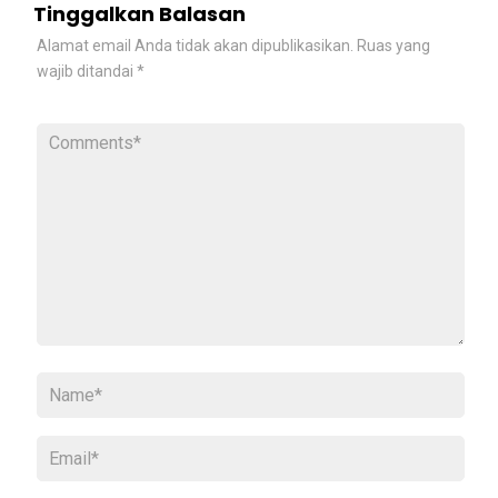
Tinggalkan Balasan
Alamat email Anda tidak akan dipublikasikan.
Ruas yang
wajib ditandai
*