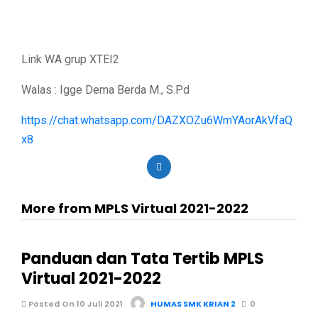
Link WA grup XTEI2
Walas : Igge Dema Berda M., S.Pd
https://chat.whatsapp.com/DAZXOZu6WmYAorAkVfaQ
x8
More from MPLS Virtual 2021-2022
Panduan dan Tata Tertib MPLS
Virtual 2021-2022
Posted On 10 Juli 2021
HUMAS SMK KRIAN 2
0