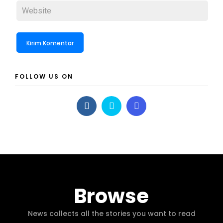
FOLLOW US ON
Browse
News collects all the stories you want to read