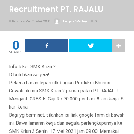
Recruitment PT. RAJALU
Posted On 11 Mei 2021
Bagas Wahyu
0
0
SHARES
Info loker SMK Krian 2.
Dibutuhkan segera!
Pekerja harian lepas utk bagian Produksi Khusus
Cowok alumni SMK Krian 2 penempatan PT RAJALU
Menganti GRESIK, Gaji Rp 70.000 per hari, 8 jam kerja, 6
hari kerja.
Bagi yg berminat, silahkan isi link google form di bawah
ini. Bawa lamaran kerja dan segala perlengkapannya ke
SMK Krian 2 Senin, 17 Mei 2021 jam 09.00. Memakai