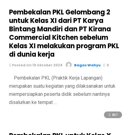
Pembekalan PKL Gelombang 2
untuk Kelas XI dari PT Karya
Bintang Mandiri dan PT Kirana
Commercial Kitchen sebelum
Kelas XI melakukan program PKL
di dunia kerja
Posted On 19 Oktober 2024
Bagas Wahyu
0
Pembekalan PKL (Praktik Kerja Lapangan)
merupakan suatu kegiatan yang dilaksanakan untuk
mempersiapkan peserta didik sebelum nantinya
disalurkan ke tempat …
837