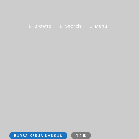
Browse
Search
Menu
BURSA KERJA KHUSUS
2.4K