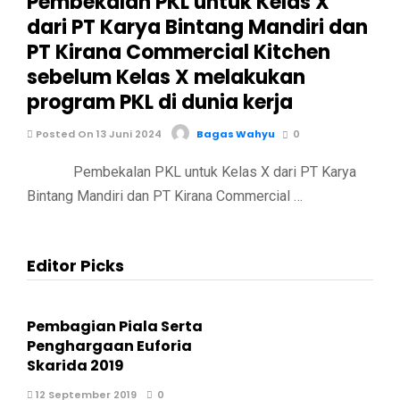
Pembekalan PKL untuk Kelas X
dari PT Karya Bintang Mandiri dan
PT Kirana Commercial Kitchen
sebelum Kelas X melakukan
program PKL di dunia kerja
Posted On 13 Juni 2024
Bagas Wahyu
0
Pembekalan PKL untuk Kelas X dari PT Karya
Bintang Mandiri dan PT Kirana Commercial …
Editor Picks
Pembagian Piala Serta
Penghargaan Euforia
Skarida 2019
12 September 2019
0