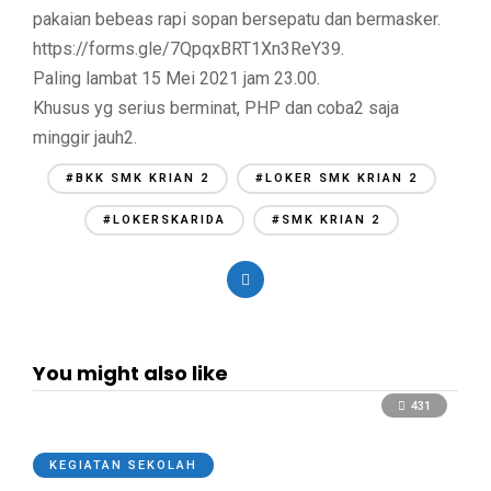
pakaian bebeas rapi sopan bersepatu dan bermasker.
https://forms.gle/7QpqxBRT1Xn3ReY39.
Paling lambat 15 Mei 2021 jam 23.00.
Khusus yg serius berminat, PHP dan coba2 saja
minggir jauh2.
#BKK SMK KRIAN 2
#LOKER SMK KRIAN 2
#LOKERSKARIDA
#SMK KRIAN 2
You might also like
431
KEGIATAN SEKOLAH