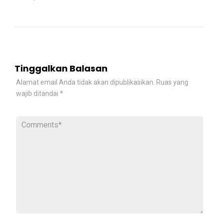
Tinggalkan Balasan
Alamat email Anda tidak akan dipublikasikan.
Ruas yang
wajib ditandai
*