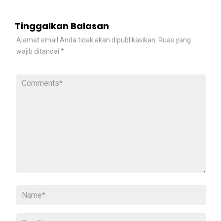
Tinggalkan Balasan
Alamat email Anda tidak akan dipublikasikan.
Ruas yang
wajib ditandai
*