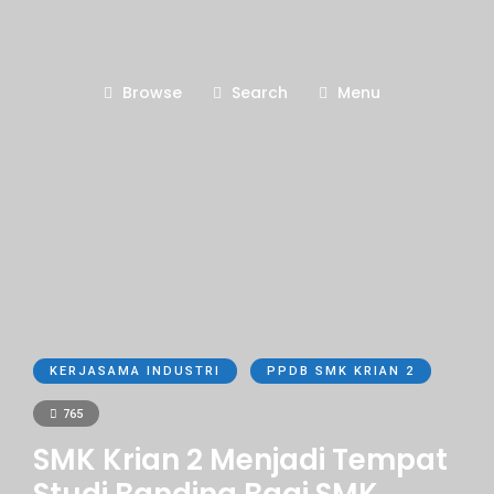
Browse
Search
Menu
KERJASAMA INDUSTRI
PPDB SMK KRIAN 2
765
SMK Krian 2 Menjadi Tempat