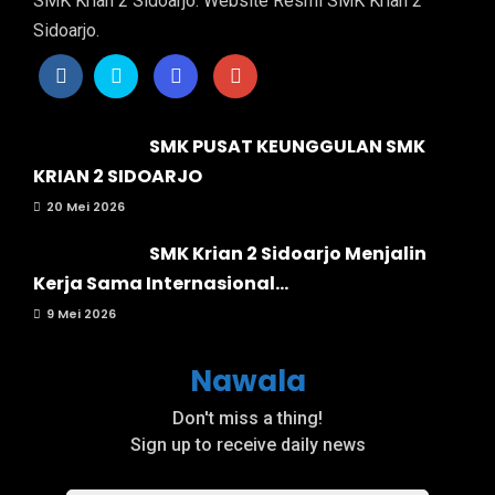
SMK Krian 2 Sidoarjo. Website Resmi SMK Krian 2
Sidoarjo.
SMK PUSAT KEUNGGULAN SMK
KRIAN 2 SIDOARJO
20 Mei 2026
SMK Krian 2 Sidoarjo Menjalin
Kerja Sama Internasional...
9 Mei 2026
Nawala
Don't miss a thing!
Sign up to receive daily news