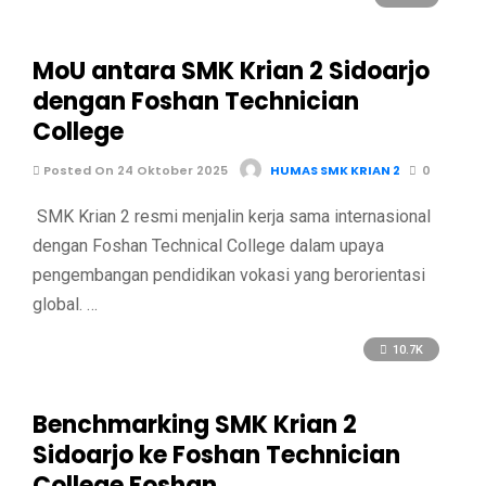
MoU antara SMK Krian 2 Sidoarjo
dengan Foshan Technician
College
Posted On 24 Oktober 2025
HUMAS SMK KRIAN 2
0
SMK Krian 2 resmi menjalin kerja sama internasional
dengan Foshan Technical College dalam upaya
pengembangan pendidikan vokasi yang berorientasi
global. …
10.7K
Benchmarking SMK Krian 2
Sidoarjo ke Foshan Technician
College Foshan