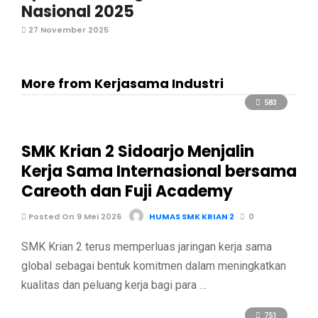
Nasional 2025
27 November 2025
More from Kerjasama Industri
583
SMK Krian 2 Sidoarjo Menjalin
Kerja Sama Internasional bersama
Careoth dan Fuji Academy
Posted On 9 Mei 2026
HUMAS SMK KRIAN 2
0
SMK Krian 2 terus memperluas jaringan kerja sama
global sebagai bentuk komitmen dalam meningkatkan
kualitas dan peluang kerja bagi para …
751