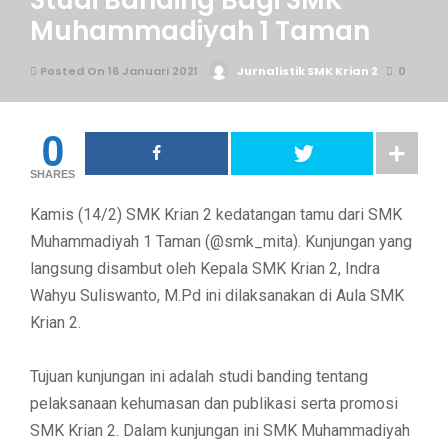
Studi Banding Bagi SMK
Muhammadiyah 1 Taman
Posted On 16 Januari 2021
Jurnalistik SMK Krian 2
0
0
SHARES
Kamis (14/2) SMK Krian 2 kedatangan tamu dari SMK
Muhammadiyah 1 Taman (
@smk_mita
). Kunjungan yang
langsung disambut oleh Kepala SMK Krian 2, Indra
Wahyu Suliswanto, M.Pd ini dilaksanakan di Aula SMK
Krian 2.
Tujuan kunjungan ini adalah studi banding tentang
pelaksanaan kehumasan dan publikasi serta promosi
SMK Krian 2. Dalam kunjungan ini SMK Muhammadiyah