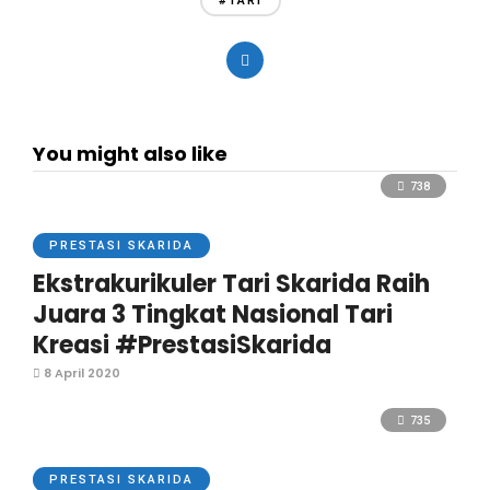
#TARI
You might also like
738
PRESTASI SKARIDA
Ekstrakurikuler Tari Skarida Raih
Juara 3 Tingkat Nasional Tari
Kreasi #PrestasiSkarida
8 April 2020
735
PRESTASI SKARIDA