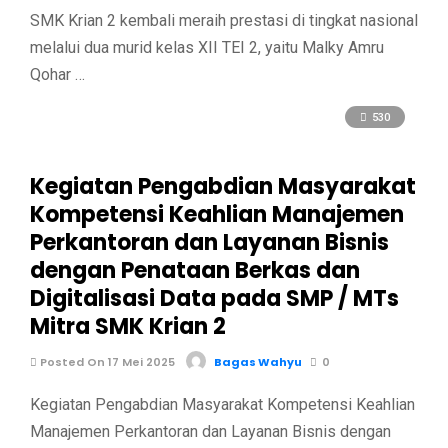
SMK Krian 2 kembali meraih prestasi di tingkat nasional
melalui dua murid kelas XII TEI 2, yaitu Malky Amru
Qohar …
530
Kegiatan Pengabdian Masyarakat
Kompetensi Keahlian Manajemen
Perkantoran dan Layanan Bisnis
dengan Penataan Berkas dan
Digitalisasi Data pada SMP / MTs
Mitra SMK Krian 2
Posted On 17 Mei 2025
Bagas Wahyu
0
Kegiatan Pengabdian Masyarakat Kompetensi Keahlian
Manajemen Perkantoran dan Layanan Bisnis dengan