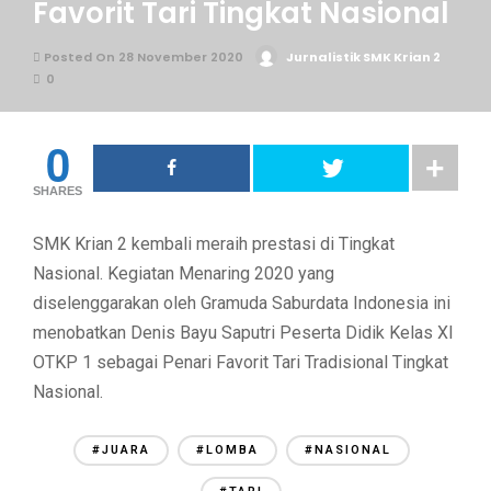
Favorit Tari Tingkat Nasional
Posted On 28 November 2020
Jurnalistik SMK Krian 2
0
0
SHARES
SMK Krian 2 kembali meraih prestasi di Tingkat
Nasional. Kegiatan Menaring 2020 yang
diselenggarakan oleh Gramuda Saburdata Indonesia ini
menobatkan Denis Bayu Saputri Peserta Didik Kelas XI
OTKP 1 sebagai Penari Favorit Tari Tradisional Tingkat
Nasional.
#JUARA
#LOMBA
#NASIONAL