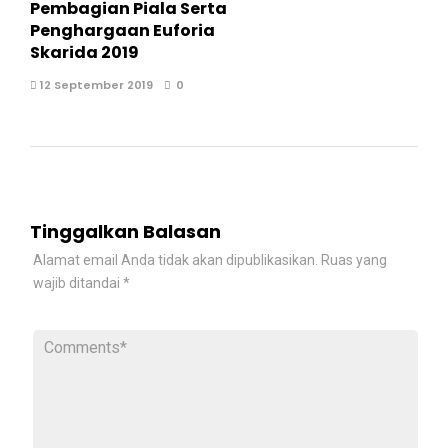
Pembagian Piala Serta
Penghargaan Euforia
Skarida 2019
12 September 2019
0
Tinggalkan Balasan
Alamat email Anda tidak akan dipublikasikan.
Ruas yang
wajib ditandai
*