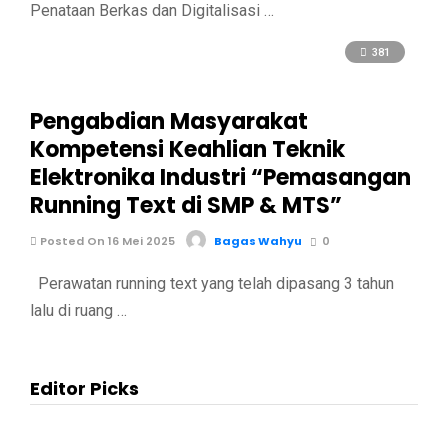
Penataan Berkas dan Digitalisasi …
381
Pengabdian Masyarakat
Kompetensi Keahlian Teknik
Elektronika Industri “Pemasangan
Running Text di SMP & MTS”
Posted On 16 Mei 2025
Bagas Wahyu
0
Perawatan running text yang telah dipasang 3 tahun
lalu di ruang …
Editor Picks