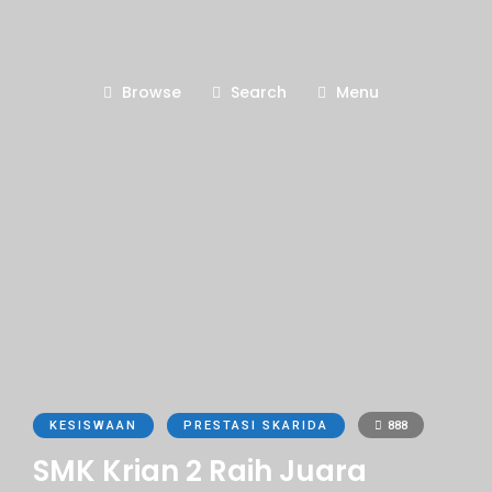
Browse
Search
Menu
KESISWAAN
PRESTASI SKARIDA
888
SMK Krian 2 Raih Juara