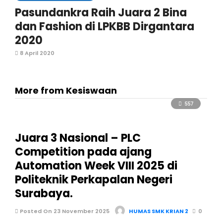
Pasundankra Raih Juara 2 Bina
dan Fashion di LPKBB Dirgantara
2020
8 April 2020
More from Kesiswaan
557
Juara 3 Nasional – PLC
Competition pada ajang
Automation Week VIII 2025 di
Politeknik Perkapalan Negeri
Surabaya.
Posted On 23 November 2025
HUMAS SMK KRIAN 2
0