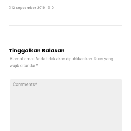
12 September 2019
0
Tinggalkan Balasan
Alamat email Anda tidak akan dipublikasikan.
Ruas yang
wajib ditandai
*