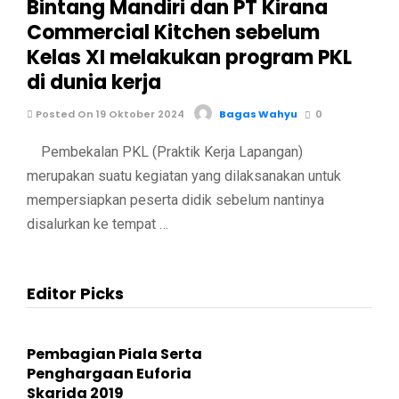
Bintang Mandiri dan PT Kirana
Commercial Kitchen sebelum
Kelas XI melakukan program PKL
di dunia kerja
Posted On 19 Oktober 2024
Bagas Wahyu
0
Pembekalan PKL (Praktik Kerja Lapangan)
merupakan suatu kegiatan yang dilaksanakan untuk
mempersiapkan peserta didik sebelum nantinya
disalurkan ke tempat …
Editor Picks
Pembagian Piala Serta
Penghargaan Euforia
Skarida 2019