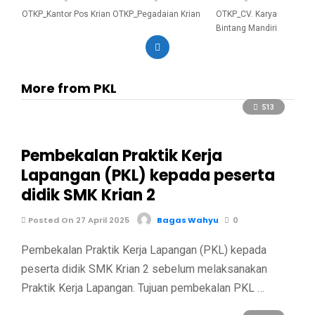
OTKP_Kantor Pos Krian
OTKP_Pegadaian Krian
OTKP_CV. Karya
Bintang Mandiri
More from PKL
513
Pembekalan Praktik Kerja
Lapangan (PKL) kepada peserta
didik SMK Krian 2
Posted On 27 April 2025
Bagas Wahyu
0
Pembekalan Praktik Kerja Lapangan (PKL) kepada
peserta didik SMK Krian 2 sebelum melaksanakan
Praktik Kerja Lapangan. Tujuan pembekalan PKL …