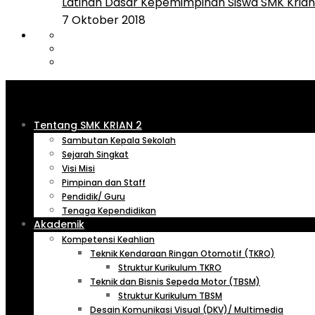
Latihan Dasar Kepemimpinan Siswa SMK Krian 
7 Oktober 2018
Tentang SMK KRIAN 2
Sambutan Kepala Sekolah
Sejarah Singkat
Visi Misi
Pimpinan dan Staff
Pendidik/ Guru
Tenaga Kependidikan
Akademik
Kompetensi Keahlian
Teknik Kendaraan Ringan Otomotif (TKRO)
Struktur Kurikulum TKRO
Teknik dan Bisnis Sepeda Motor (TBSM)
Struktur Kurikulum TBSM
Desain Komunikasi Visual (DKV)/ Multimedia