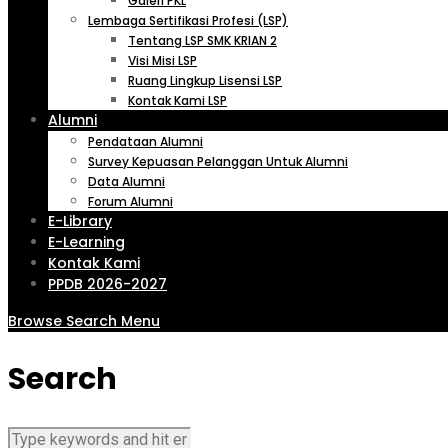
Galeri PKL
Lembaga Sertifikasi Profesi (LSP)
Tentang LSP SMK KRIAN 2
Visi Misi LSP
Ruang Lingkup Lisensi LSP
Kontak Kami LSP
Alumni
Pendataan Alumni
Survey Kepuasan Pelanggan Untuk Alumni
Data Alumni
Forum Alumni
E-Library
E-Learning
Kontak Kami
PPDB 2026-2027
Browse
Search
Menu
Search