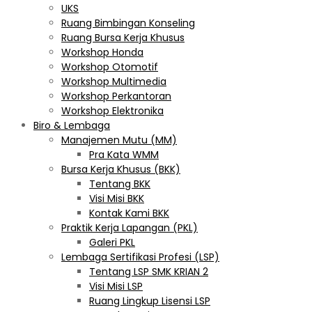
UKS
Ruang Bimbingan Konseling
Ruang Bursa Kerja Khusus
Workshop Honda
Workshop Otomotif
Workshop Multimedia
Workshop Perkantoran
Workshop Elektronika
Biro & Lembaga
Manajemen Mutu (MM)
Pra Kata WMM
Bursa Kerja Khusus (BKK)
Tentang BKK
Visi Misi BKK
Kontak Kami BKK
Praktik Kerja Lapangan (PKL)
Galeri PKL
Lembaga Sertifikasi Profesi (LSP)
Tentang LSP SMK KRIAN 2
Visi Misi LSP
Ruang Lingkup Lisensi LSP