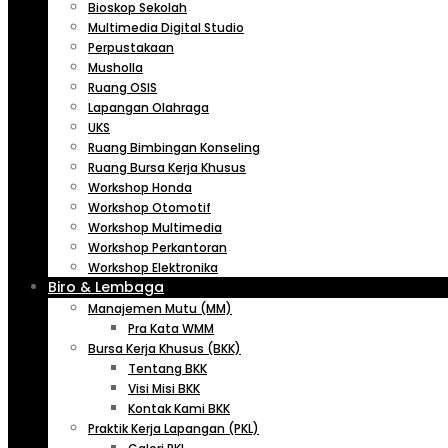
Bioskop Sekolah
Multimedia Digital Studio
Perpustakaan
Musholla
Ruang OSIS
Lapangan Olahraga
UKS
Ruang Bimbingan Konseling
Ruang Bursa Kerja Khusus
Workshop Honda
Workshop Otomotif
Workshop Multimedia
Workshop Perkantoran
Workshop Elektronika
Biro & Lembaga
Manajemen Mutu (MM)
Pra Kata WMM
Bursa Kerja Khusus (BKK)
Tentang BKK
Visi Misi BKK
Kontak Kami BKK
Praktik Kerja Lapangan (PKL)