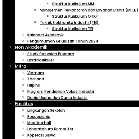
Struktur Kurikulum MM
Manajemen Perkantoran dan Layanan Bisnis (MPLB)
Struktur Kurikulum OTKP
Teknik Elektronika Industri (TEI)
Struktur Kurikulum TEI
Kalender Akademik
Pengumuman Kelulusan Tahun 2024
Non Akademik
Study Excursion Program
Ekstrakulikuler
Mitra
Vietnam
Thailand
Filipina
Program Pendidikan Vokasi Industri
Dunia Usaha dan Dunia Industri
Fasilitas
Lingkungan Sekolah
Resepsionis
Meeting Hall
Laboratorium Komputer
Koperasi Siswa