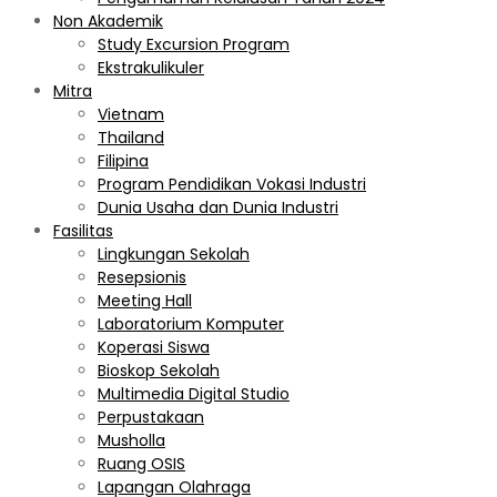
Non Akademik
Study Excursion Program
Ekstrakulikuler
Mitra
Vietnam
Thailand
Filipina
Program Pendidikan Vokasi Industri
Dunia Usaha dan Dunia Industri
Fasilitas
Lingkungan Sekolah
Resepsionis
Meeting Hall
Laboratorium Komputer
Koperasi Siswa
Bioskop Sekolah
Multimedia Digital Studio
Perpustakaan
Musholla
Ruang OSIS
Lapangan Olahraga