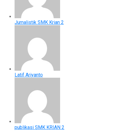
Jurnalistik SMK Krian 2
Latif Ariyanto
publikasi SMK KRIAN 2