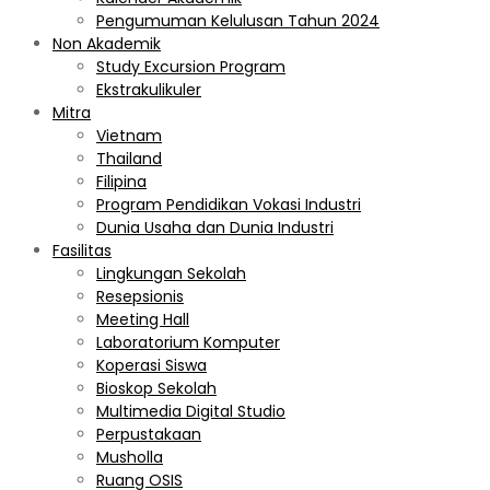
Pengumuman Kelulusan Tahun 2024
Non Akademik
Study Excursion Program
Ekstrakulikuler
Mitra
Vietnam
Thailand
Filipina
Program Pendidikan Vokasi Industri
Dunia Usaha dan Dunia Industri
Fasilitas
Lingkungan Sekolah
Resepsionis
Meeting Hall
Laboratorium Komputer
Koperasi Siswa
Bioskop Sekolah
Multimedia Digital Studio
Perpustakaan
Musholla
Ruang OSIS