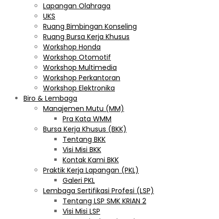
Lapangan Olahraga
UKS
Ruang Bimbingan Konseling
Ruang Bursa Kerja Khusus
Workshop Honda
Workshop Otomotif
Workshop Multimedia
Workshop Perkantoran
Workshop Elektronika
Biro & Lembaga
Manajemen Mutu (MM)
Pra Kata WMM
Bursa Kerja Khusus (BKK)
Tentang BKK
Visi Misi BKK
Kontak Kami BKK
Praktik Kerja Lapangan (PKL)
Galeri PKL
Lembaga Sertifikasi Profesi (LSP)
Tentang LSP SMK KRIAN 2
Visi Misi LSP