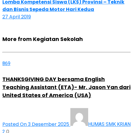
Lomba Kompetensi Siswa (LKS) Provinsi – Teknik
dan Bisnis Sepeda Motor Hari Kedua
27 April 2019
More from Kegiatan Sekolah
869
THANKSGIVING DAY bersama English
Teaching Assistant (ETA)- Mr. Jason Yan dari
United States of America (USA)
Posted On 3 Desember 2025
HUMAS SMK KRIAN
0
2