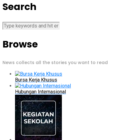
Search
Browse
News collects all the stories you want to read
Bursa Kerja Khusus
Hubungan Internasional