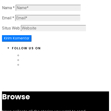
Nama
*
Email
*
Situs Web
FOLLOW US ON
Browse