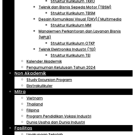
Struktur Kurikulum TKRO
Teknik dan Bisnis Sepeda Motor (TBSM)
Struktur Kurikulum TBSM
Desain Komunikasi Visual (DKV)/ Multimedia
Struktur Kurikulum MM
Manajemen Perkantoran dan Layanan Bisnis
(MPLB)
Struktur Kurikulum OTKP
Teknik Elektronika Industri (TEI)
Struktur Kurikulum TEI
Kalender Akademik
Pengumuman Kelulusan Tahun 2024
Non Akademik
Study Excursion Program
Ekstrakulikuler
Mitra
Vietnam
Thailand
Filipina
Program Pendidikan Vokasi Industri
Dunia Usaha dan Dunia Industri
Fasilitas
Lingkungan Sekolah