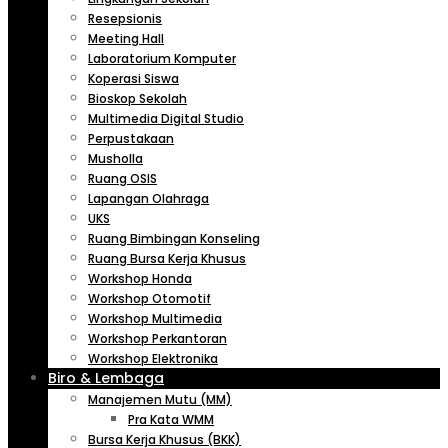
Resepsionis
Meeting Hall
Laboratorium Komputer
Koperasi Siswa
Bioskop Sekolah
Multimedia Digital Studio
Perpustakaan
Musholla
Ruang OSIS
Lapangan Olahraga
UKS
Ruang Bimbingan Konseling
Ruang Bursa Kerja Khusus
Workshop Honda
Workshop Otomotif
Workshop Multimedia
Workshop Perkantoran
Workshop Elektronika
Biro & Lembaga
Manajemen Mutu (MM)
Pra Kata WMM
Bursa Kerja Khusus (BKK)