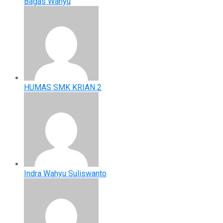
Bagas Wahyu
HUMAS SMK KRIAN 2
Indra Wahyu Suliswanto