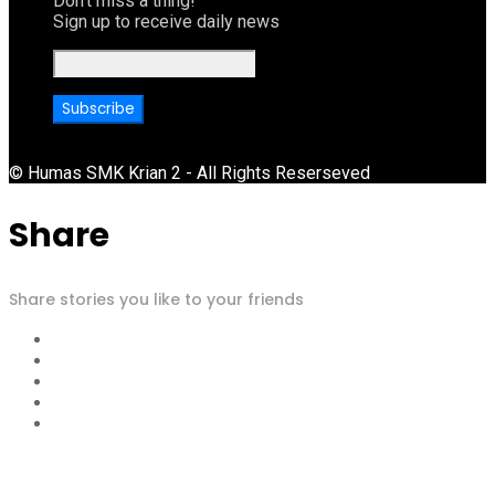
Don't miss a thing!
Sign up to receive daily news
© Humas SMK Krian 2 - All Rights Reserseved
Share
Share stories you like to your friends