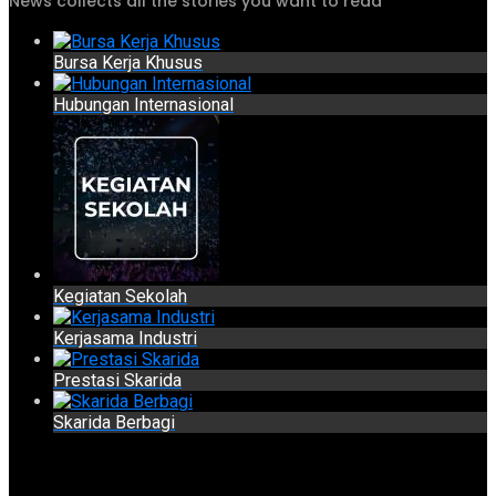
News collects all the stories you want to read
Bursa Kerja Khusus
Hubungan Internasional
Kegiatan Sekolah
Kerjasama Industri
Prestasi Skarida
Skarida Berbagi