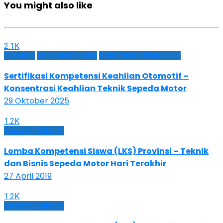
You might also like
2.1K
Featured
Kegiatan Sekolah
SMK Pusat Keunggulan
Sertifikasi Kompetensi Keahlian Otomotif –
Konsentrasi Keahlian Teknik Sepeda Motor
29 Oktober 2025
1.2K
Kegiatan Sekolah
Lomba Kompetensi Siswa (LKS) Provinsi – Teknik
dan Bisnis Sepeda Motor Hari Terakhir
27 April 2019
1.2K
Kegiatan Sekolah