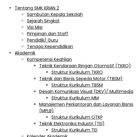
Tentang SMK KRIAN 2
Sambutan Kepala Sekolah
Sejarah Singkat
Visi Misi
Pimpinan dan Staff
Pendidik/ Guru
Tenaga Kependidikan
Akademik
Kompetensi Keahlian
Teknik Kendaraan Ringan Otomotif (TKRO)
Struktur Kurikulum TKRO
Teknik dan Bisnis Sepeda Motor (TBSM)
Struktur Kurikulum TBSM
Desain Komunikasi Visual (DKV)/ Multimedia
Struktur Kurikulum MM
Manajemen Perkantoran dan Layanan Bisnis
(MPLB)
Struktur Kurikulum OTKP
Teknik Elektronika Industri (TEI)
Struktur Kurikulum TEI
Kalender Akademik