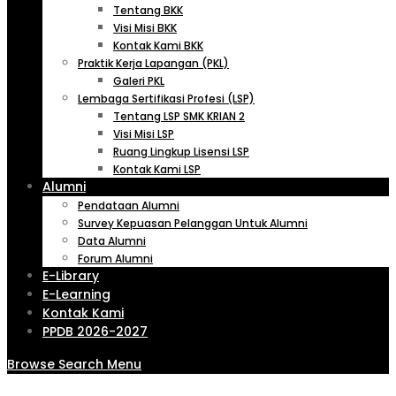
Tentang BKK
Visi Misi BKK
Kontak Kami BKK
Praktik Kerja Lapangan (PKL)
Galeri PKL
Lembaga Sertifikasi Profesi (LSP)
Tentang LSP SMK KRIAN 2
Visi Misi LSP
Ruang Lingkup Lisensi LSP
Kontak Kami LSP
Alumni
Pendataan Alumni
Survey Kepuasan Pelanggan Untuk Alumni
Data Alumni
Forum Alumni
E-Library
E-Learning
Kontak Kami
PPDB 2026-2027
Browse
Search
Menu