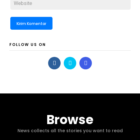
FOLLOW US ON
Browse
News collects all the stories you want to read