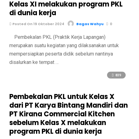
Kelas XI melakukan program PKL
di dunia kerja
Posted On 19 Oktober 2024
Bagas Wahyu
0
Pembekalan PKL (Praktik Kerja Lapangan)
merupakan suatu kegiatan yang dilaksanakan untuk
mempersiapkan peserta didik sebelum nantinya
disalurkan ke tempat …
839
Pembekalan PKL untuk Kelas X
dari PT Karya Bintang Mandiri dan
PT Kirana Commercial Kitchen
sebelum Kelas X melakukan
program PKL di dunia kerja