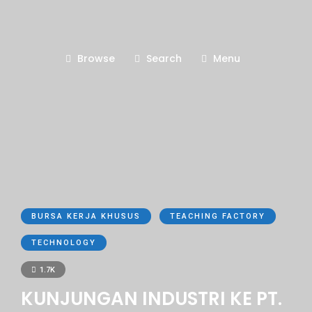
Browse
Search
Menu
BURSA KERJA KHUSUS
TEACHING FACTORY
TECHNOLOGY
1.7K
KUNJUNGAN INDUSTRI KE PT.