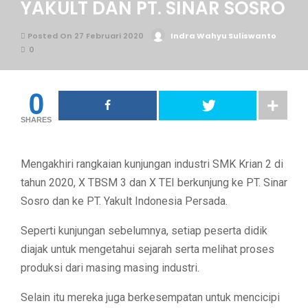
YAKULT DAN PT. SINAR SOSRO
Posted On 27 Februari 2020
Indra Wahyu Suliswanto
0
0
SHARES
Mengakhiri rangkaian kunjungan industri SMK Krian 2 di
tahun 2020, X TBSM 3 dan X TEI berkunjung ke PT. Sinar
Sosro dan ke PT. Yakult Indonesia Persada.
Seperti kunjungan sebelumnya, setiap peserta didik
diajak untuk mengetahui sejarah serta melihat proses
produksi dari masing masing industri.
Selain itu mereka juga berkesempatan untuk mencicipi