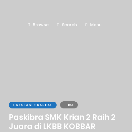
Browse
Search
Menu
PRESTASI SKARIDA
844
Paskibra SMK Krian 2 Raih 2
Juara di LKBB KOBBAR