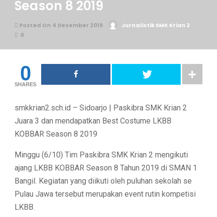
Season 8 2019
Posted On 4 Desember 2019
Jurnalistik SMK Krian 2
0
0
SHARES
smkkrian2.sch.id – Sidoarjo | Paskibra SMK Krian 2
Juara 3 dan mendapatkan Best Costume LKBB
KOBBAR Season 8 2019
Minggu (6/10) Tim Paskibra SMK Krian 2 mengikuti
ajang LKBB KOBBAR Season 8 Tahun 2019 di SMAN 1
Bangil. Kegiatan yang diikuti oleh puluhan sekolah se
Pulau Jawa tersebut merupakan event rutin kompetisi
LKBB.