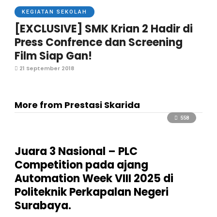
KEGIATAN SEKOLAH
[EXCLUSIVE] SMK Krian 2 Hadir di
Press Confrence dan Screening
Film Siap Gan!
21 September 2018
More from Prestasi Skarida
558
Juara 3 Nasional – PLC
Competition pada ajang
Automation Week VIII 2025 di
Politeknik Perkapalan Negeri
Surabaya.