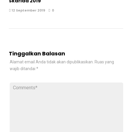
Skarida 2019
12 September 2019
0
Tinggalkan Balasan
Alamat email Anda tidak akan dipublikasikan.
Ruas yang
wajib ditandai
*