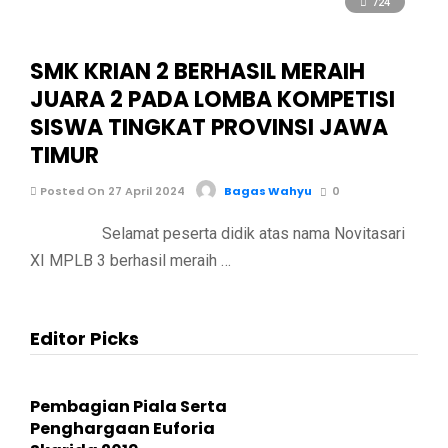
724
SMK KRIAN 2 BERHASIL MERAIH
JUARA 2 PADA LOMBA KOMPETISI
SISWA TINGKAT PROVINSI JAWA
TIMUR
Posted On 27 April 2024
Bagas Wahyu
0
Selamat peserta didik atas nama Novitasari
XI MPLB 3 berhasil meraih …
Editor Picks
Pembagian Piala Serta
Penghargaan Euforia