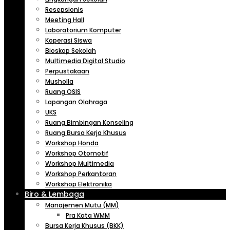
Resepsionis
Meeting Hall
Laboratorium Komputer
Koperasi Siswa
Bioskop Sekolah
Multimedia Digital Studio
Perpustakaan
Musholla
Ruang OSIS
Lapangan Olahraga
UKS
Ruang Bimbingan Konseling
Ruang Bursa Kerja Khusus
Workshop Honda
Workshop Otomotif
Workshop Multimedia
Workshop Perkantoran
Workshop Elektronika
Biro & Lembaga
Manajemen Mutu (MM)
Pra Kata WMM
Bursa Kerja Khusus (BKK)