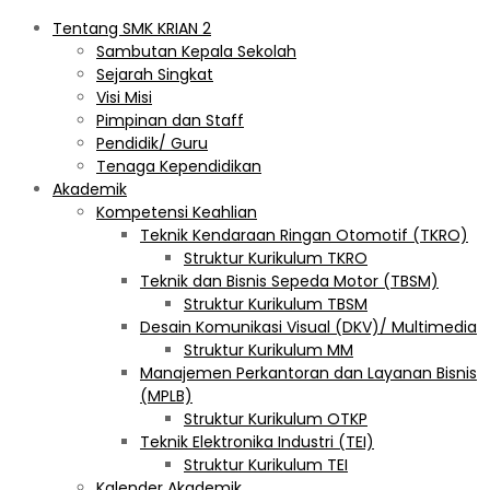
Tentang SMK KRIAN 2
Sambutan Kepala Sekolah
Sejarah Singkat
Visi Misi
Pimpinan dan Staff
Pendidik/ Guru
Tenaga Kependidikan
Akademik
Kompetensi Keahlian
Teknik Kendaraan Ringan Otomotif (TKRO)
Struktur Kurikulum TKRO
Teknik dan Bisnis Sepeda Motor (TBSM)
Struktur Kurikulum TBSM
Desain Komunikasi Visual (DKV)/ Multimedia
Struktur Kurikulum MM
Manajemen Perkantoran dan Layanan Bisnis
(MPLB)
Struktur Kurikulum OTKP
Teknik Elektronika Industri (TEI)
Struktur Kurikulum TEI
Kalender Akademik