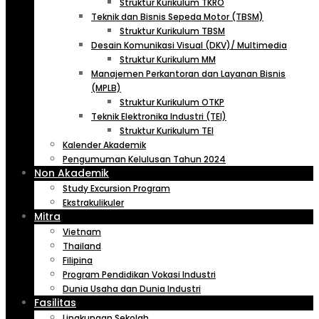
Struktur Kurikulum TKRO
Teknik dan Bisnis Sepeda Motor (TBSM)
Struktur Kurikulum TBSM
Desain Komunikasi Visual (DKV)/ Multimedia
Struktur Kurikulum MM
Manajemen Perkantoran dan Layanan Bisnis
(MPLB)
Struktur Kurikulum OTKP
Teknik Elektronika Industri (TEI)
Struktur Kurikulum TEI
Kalender Akademik
Pengumuman Kelulusan Tahun 2024
Non Akademik
Study Excursion Program
Ekstrakulikuler
Mitra
Vietnam
Thailand
Filipina
Program Pendidikan Vokasi Industri
Dunia Usaha dan Dunia Industri
Fasilitas
Lingkungan Sekolah