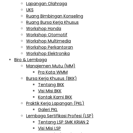
Lapangan Olahraga
UKS
Ruang Bimbingan Konseling
Ruang Bursa Kerja Khusus
Workshop Honda
Workshop Otomotif
Workshop Multimedia
Workshop Perkantoran
Workshop Elektronika
Biro & Lembaga
Manajemen Mutu (MM)
Pra Kata WMM
Bursa Kerja Khusus (BKK)
Tentang BKK
Visi Misi BKK
Kontak Kami BKK
Praktik Kerja Lapangan (PKL)
Galeri PKL
Lembaga Sertifikasi Profesi (LSP)
Tentang LSP SMK KRIAN 2
Visi Misi LSP