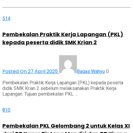
514
Pembekalan Praktik Kerja Lapangan (PKL)
kepada peserta didik SMK Krian 2
Posted On 27 April 2025
0
Bagas Wahyu
Pembekalan Praktik Kerja Lapangan (PKL) kepada peserta
didik SMK Krian 2 sebelum melaksanakan Praktik Kerja
Lapangan. Tujuan pembekalan PKL …
810
Pembekalan PKL Gelombang 2 untuk Kelas XI