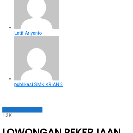
Latif Ariyanto
publikasi SMK KRIAN 2
Bursa Kerja Khusus
1.2K
LOWONGAN PEKERJAAN