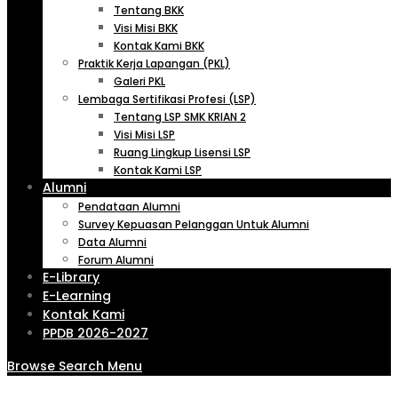
Tentang BKK
Visi Misi BKK
Kontak Kami BKK
Praktik Kerja Lapangan (PKL)
Galeri PKL
Lembaga Sertifikasi Profesi (LSP)
Tentang LSP SMK KRIAN 2
Visi Misi LSP
Ruang Lingkup Lisensi LSP
Kontak Kami LSP
Alumni
Pendataan Alumni
Survey Kepuasan Pelanggan Untuk Alumni
Data Alumni
Forum Alumni
E-Library
E-Learning
Kontak Kami
PPDB 2026-2027
Browse
Search
Menu