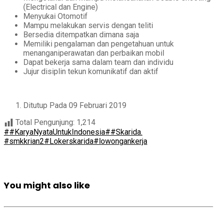
(Electrical dan Engine)
Menyukai Otomotif
Mampu melakukan servis dengan teliti
Bersedia ditempatkan dimana saja
Memiliki pengalaman dan pengetahuan untuk
menanganiperawatan dan perbaikan mobil
Dapat bekerja sama dalam team dan individu
Jujur disiplin tekun komunikatif dan aktif
Ditutup Pada 09 Februari 2019
Total Pengunjung:
1,214
##KaryaNyataUntukIndonesia
##Skarida.
#smkkrian2
#Lokerskarida
#lowongankerja
You might also like