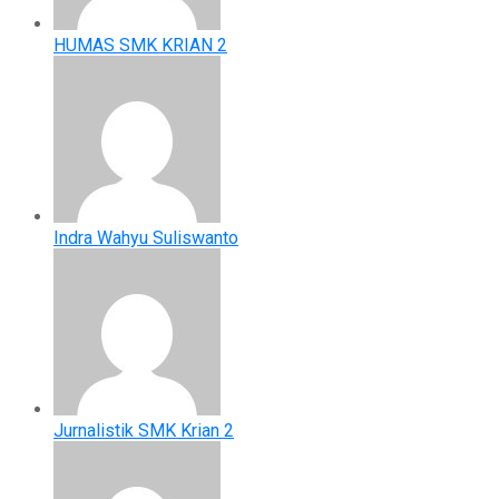
HUMAS SMK KRIAN 2
Indra Wahyu Suliswanto
Jurnalistik SMK Krian 2