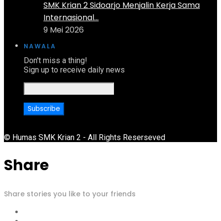
SMK Krian 2 Sidoarjo Menjalin Kerja Sama
Internasional...
9 Mei 2026
NAWALA
Don't miss a thing!
Sign up to receive daily news
© Humas SMK Krian 2 - All Rights Reserseved
Share
Share stories you like to your friends