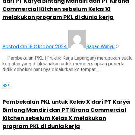
dari PT Karya Bintang Mandiri dan PT Kirana
Commercial Kitchen sebelum Kelas XI
melakukan program PKL di dunia kerja
Posted On 19 Oktober 2024
0
Bagas Wahyu
Pembekalan PKL (Praktik Kerja Lapangan) merupakan suatu
kegiatan yang dilaksanakan untuk mempersiapkan peserta
didik sebelum nantinya disalurkan ke tempat …
839
Pembekalan PKL untuk Kelas X dari PT Karya
Bintang Mandiri dan PT Kirana Commercial
Kitchen sebelum Kelas X melakukan
program PKL di dunia kerja