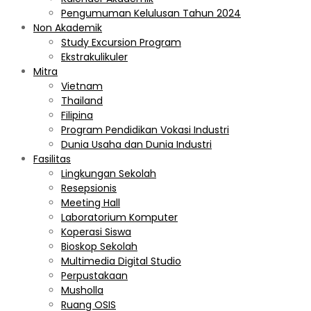
Pengumuman Kelulusan Tahun 2024
Non Akademik
Study Excursion Program
Ekstrakulikuler
Mitra
Vietnam
Thailand
Filipina
Program Pendidikan Vokasi Industri
Dunia Usaha dan Dunia Industri
Fasilitas
Lingkungan Sekolah
Resepsionis
Meeting Hall
Laboratorium Komputer
Koperasi Siswa
Bioskop Sekolah
Multimedia Digital Studio
Perpustakaan
Musholla
Ruang OSIS