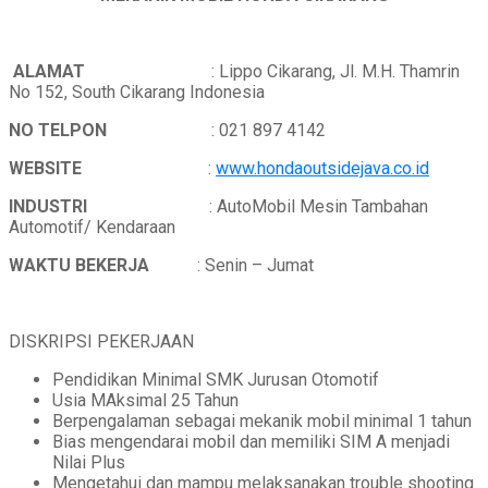
ALAMAT
: Lippo Cikarang, Jl. M.H. Thamrin
No 152, South Cikarang Indonesia
NO TELPON
: 021 897 4142
WEBSITE
:
www.hondaoutsidejava.co.id
INDUSTRI
: AutoMobil Mesin Tambahan
Automotif/ Kendaraan
WAKTU BEKERJA
: Senin – Jumat
DISKRIPSI PEKERJAAN
Pendidikan Minimal SMK Jurusan Otomotif
Usia MAksimal 25 Tahun
Berpengalaman sebagai mekanik mobil minimal 1 tahun
Bias mengendarai mobil dan memiliki SIM A menjadi
Nilai Plus
Mengetahui dan mampu melaksanakan trouble shooting