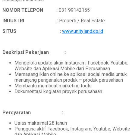
NOMOR TELEPON :
031 99142155
INDUSTRI :
Properti / Real Estate
SITUS :
www.unityland.co.id
Deskripsi Pekerjaan :
Mengelola update akun Instagram, Facebook, Youtube,
Website dan Aplikasi Mobile dari Perusahaan
Memasang iklan online ke aplikasi social media untuk
menunjang pengenalan produk – produk perusahaan
Membantu membuat marketing tools
Dokumentasi kegiatan proyek perusahaan
Persyaratan :
Usias maksimal 28 tahun
Pengguna aktif Facebook, Instagram, Youtube, Website
dan Aplikasi Mobile