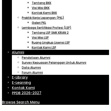
Tentang BKK
Visi Misi BKK
Kontak Kami BKK
Praktik Kerja Lapangan (PKL)
Galeri PKL
Lembaga Sertifikasi Profesi (LSP)
Tentang LSP SMK KRIAN 2
Visi Misi LSP
Ruang Lingkup Lisensi LSP
Kontak Kami LSP
Alumni
Pendataan Alumni
Survey Kepuasan Pelanggan Untuk Alumni
Data Alumni
Forum Alumni
E-Library
E-Learning
Kontak Kami
PPDB 2026-2027
Browse
Search
Menu