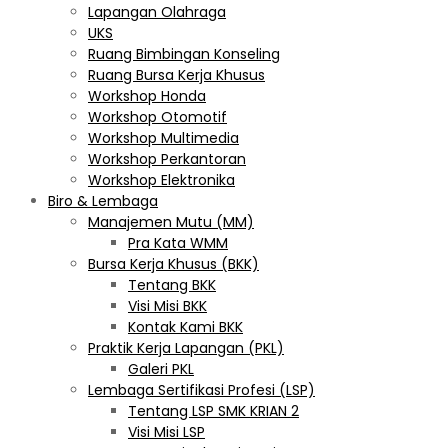
Lapangan Olahraga
UKS
Ruang Bimbingan Konseling
Ruang Bursa Kerja Khusus
Workshop Honda
Workshop Otomotif
Workshop Multimedia
Workshop Perkantoran
Workshop Elektronika
Biro & Lembaga
Manajemen Mutu (MM)
Pra Kata WMM
Bursa Kerja Khusus (BKK)
Tentang BKK
Visi Misi BKK
Kontak Kami BKK
Praktik Kerja Lapangan (PKL)
Galeri PKL
Lembaga Sertifikasi Profesi (LSP)
Tentang LSP SMK KRIAN 2
Visi Misi LSP