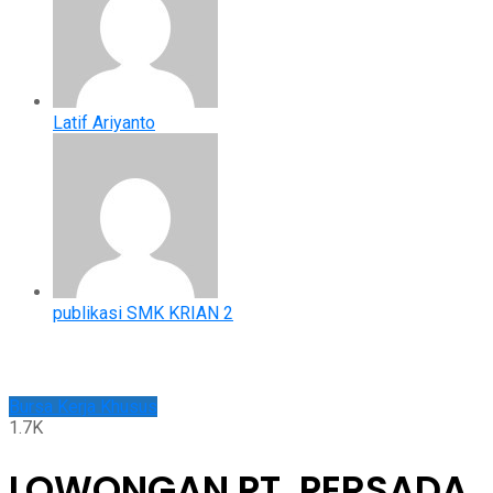
Latif Ariyanto
publikasi SMK KRIAN 2
Bursa Kerja Khusus
1.7K
LOWONGAN PT. PERSADA