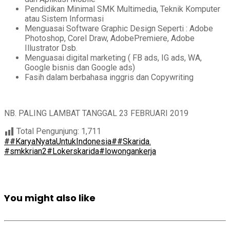
Pendidikan Minimal SMK Multimedia, Teknik Komputer
atau Sistem Informasi
Menguasai Software Graphic Design Seperti : Adobe
Photoshop, Corel Draw, AdobePremiere, Adobe
Illustrator Dsb.
Menguasai digital marketing ( FB ads, IG ads, WA,
Google bisnis dan Google ads)
Fasih dalam berbahasa inggris dan Copywriting
NB. PALING LAMBAT TANGGAL 23 FEBRUARI 2019
Total Pengunjung:
1,711
##KaryaNyataUntukIndonesia
##Skarida.
#smkkrian2
#Lokerskarida
#lowongankerja
You might also like