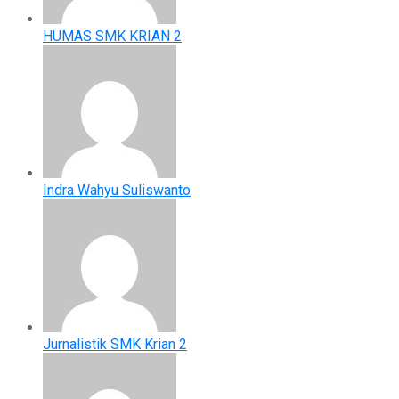
HUMAS SMK KRIAN 2
Indra Wahyu Suliswanto
Jurnalistik SMK Krian 2