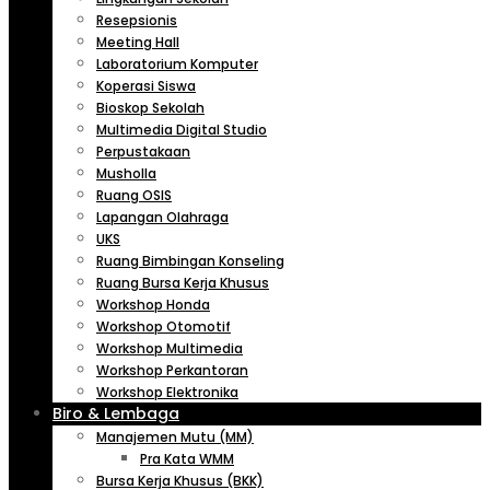
Resepsionis
Meeting Hall
Laboratorium Komputer
Koperasi Siswa
Bioskop Sekolah
Multimedia Digital Studio
Perpustakaan
Musholla
Ruang OSIS
Lapangan Olahraga
UKS
Ruang Bimbingan Konseling
Ruang Bursa Kerja Khusus
Workshop Honda
Workshop Otomotif
Workshop Multimedia
Workshop Perkantoran
Workshop Elektronika
Biro & Lembaga
Manajemen Mutu (MM)
Pra Kata WMM
Bursa Kerja Khusus (BKK)