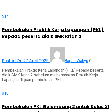
514
Pembekalan Praktik Kerja Lapangan (PKL)
kepada peserta didik SMK Krian 2
Posted On 27 April 2025
0
Bagas Wahyu
Pembekalan Praktik Kerja Lapangan (PKL) kepada peserta
didik SMK Krian 2 sebelum melaksanakan Praktik Kerja
Lapangan. Tujuan pembekalan PKL …
810
Pembekalan PKL Gelombang 2 untuk Kelas XI