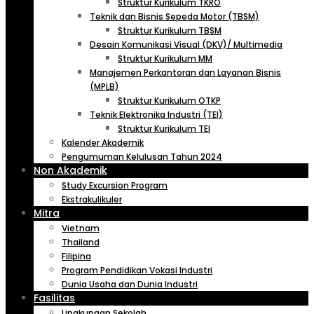
Struktur Kurikulum TKRO
Teknik dan Bisnis Sepeda Motor (TBSM)
Struktur Kurikulum TBSM
Desain Komunikasi Visual (DKV)/ Multimedia
Struktur Kurikulum MM
Manajemen Perkantoran dan Layanan Bisnis
(MPLB)
Struktur Kurikulum OTKP
Teknik Elektronika Industri (TEI)
Struktur Kurikulum TEI
Kalender Akademik
Pengumuman Kelulusan Tahun 2024
Non Akademik
Study Excursion Program
Ekstrakulikuler
Mitra
Vietnam
Thailand
Filipina
Program Pendidikan Vokasi Industri
Dunia Usaha dan Dunia Industri
Fasilitas
Lingkungan Sekolah