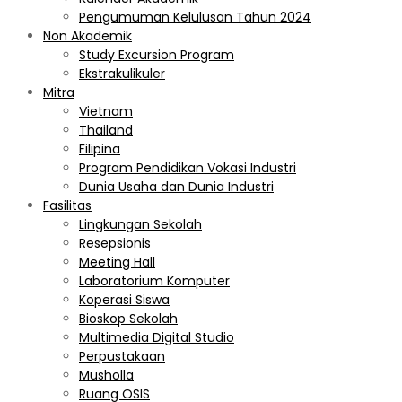
Pengumuman Kelulusan Tahun 2024
Non Akademik
Study Excursion Program
Ekstrakulikuler
Mitra
Vietnam
Thailand
Filipina
Program Pendidikan Vokasi Industri
Dunia Usaha dan Dunia Industri
Fasilitas
Lingkungan Sekolah
Resepsionis
Meeting Hall
Laboratorium Komputer
Koperasi Siswa
Bioskop Sekolah
Multimedia Digital Studio
Perpustakaan
Musholla
Ruang OSIS