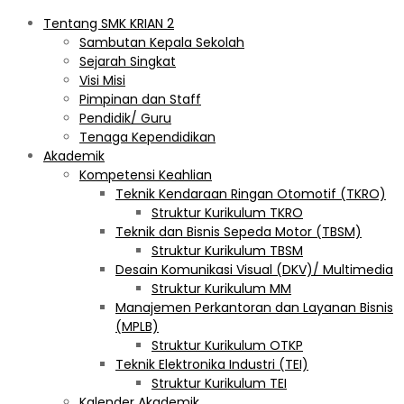
Tentang SMK KRIAN 2
Sambutan Kepala Sekolah
Sejarah Singkat
Visi Misi
Pimpinan dan Staff
Pendidik/ Guru
Tenaga Kependidikan
Akademik
Kompetensi Keahlian
Teknik Kendaraan Ringan Otomotif (TKRO)
Struktur Kurikulum TKRO
Teknik dan Bisnis Sepeda Motor (TBSM)
Struktur Kurikulum TBSM
Desain Komunikasi Visual (DKV)/ Multimedia
Struktur Kurikulum MM
Manajemen Perkantoran dan Layanan Bisnis
(MPLB)
Struktur Kurikulum OTKP
Teknik Elektronika Industri (TEI)
Struktur Kurikulum TEI
Kalender Akademik