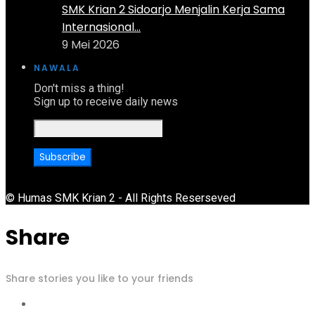
SMK Krian 2 Sidoarjo Menjalin Kerja Sama
Internasional...
9 Mei 2026
NAWALA
Don't miss a thing!
Sign up to receive daily news
© Humas SMK Krian 2 - All Rights Reserseved
Share
Share stories you like to your friends