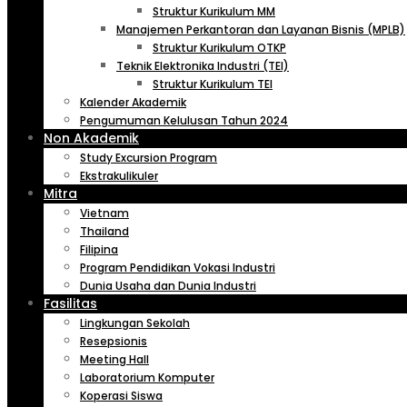
Struktur Kurikulum MM
Manajemen Perkantoran dan Layanan Bisnis (MPLB)
Struktur Kurikulum OTKP
Teknik Elektronika Industri (TEI)
Struktur Kurikulum TEI
Kalender Akademik
Pengumuman Kelulusan Tahun 2024
Non Akademik
Study Excursion Program
Ekstrakulikuler
Mitra
Vietnam
Thailand
Filipina
Program Pendidikan Vokasi Industri
Dunia Usaha dan Dunia Industri
Fasilitas
Lingkungan Sekolah
Resepsionis
Meeting Hall
Laboratorium Komputer
Koperasi Siswa