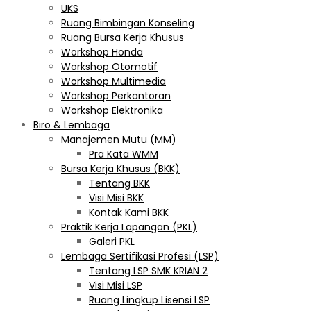
UKS
Ruang Bimbingan Konseling
Ruang Bursa Kerja Khusus
Workshop Honda
Workshop Otomotif
Workshop Multimedia
Workshop Perkantoran
Workshop Elektronika
Biro & Lembaga
Manajemen Mutu (MM)
Pra Kata WMM
Bursa Kerja Khusus (BKK)
Tentang BKK
Visi Misi BKK
Kontak Kami BKK
Praktik Kerja Lapangan (PKL)
Galeri PKL
Lembaga Sertifikasi Profesi (LSP)
Tentang LSP SMK KRIAN 2
Visi Misi LSP
Ruang Lingkup Lisensi LSP