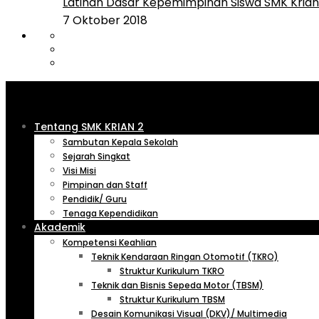
Latihan Dasar Kepemimpinan Siswa SMK Krian 
7 Oktober 2018
Tentang SMK KRIAN 2
Sambutan Kepala Sekolah
Sejarah Singkat
Visi Misi
Pimpinan dan Staff
Pendidik/ Guru
Tenaga Kependidikan
Akademik
Kompetensi Keahlian
Teknik Kendaraan Ringan Otomotif (TKRO)
Struktur Kurikulum TKRO
Teknik dan Bisnis Sepeda Motor (TBSM)
Struktur Kurikulum TBSM
Desain Komunikasi Visual (DKV)/ Multimedia