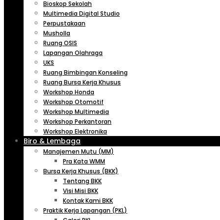
Bioskop Sekolah
Multimedia Digital Studio
Perpustakaan
Musholla
Ruang OSIS
Lapangan Olahraga
UKS
Ruang Bimbingan Konseling
Ruang Bursa Kerja Khusus
Workshop Honda
Workshop Otomotif
Workshop Multimedia
Workshop Perkantoran
Workshop Elektronika
Biro & Lembaga
Manajemen Mutu (MM)
Pra Kata WMM
Bursa Kerja Khusus (BKK)
Tentang BKK
Visi Misi BKK
Kontak Kami BKK
Praktik Kerja Lapangan (PKL)