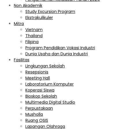
Non Akademik
Study Excursion Program
Ekstrakulikuler
Mitra
Vietnam
Thailand
Filipina
Program Pendidikan Vokasi Industri
Dunia Usaha dan Dunia Industri
Fasilitas
Lingkungan Sekolah
Resepsionis
Meeting Hall
Laboratorium Komputer
Koperasi Siswa
Bioskop Sekolah
Multimedia Digital Studio
Perpustakaan
Musholla
Ruang OSIS
Lapangan Olahraga