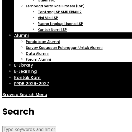
Galeri PKL
Lembaga Sertifikasi Profesi (LSP)
Tentang LSP SMK KRIAN 2
Visi Misi LSP
Ruang Lingkup Lisensi LSP
Kontak Kami LSP
Alumni
Pendataan Alumni
Survey Kepuasan Pelanggan Untuk Alumni
Data Alumni
Forum Alumni
E-Library
E-Learning
Kontak Kami
PPDB 2026-2027
Browse
Search
Menu
Search