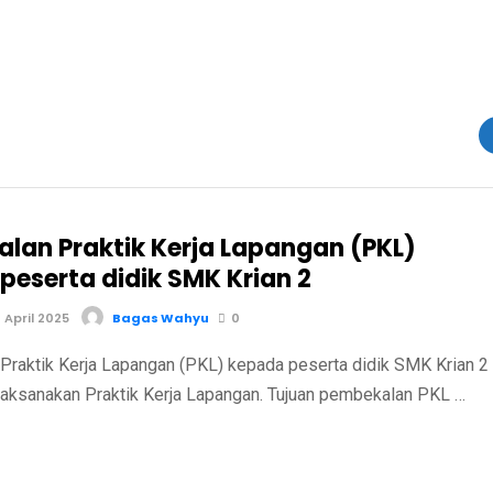
lan Praktik Kerja Lapangan (PKL)
peserta didik SMK Krian 2
April 2025
Bagas Wahyu
0
raktik Kerja Lapangan (PKL) kepada peserta didik SMK Krian 2
ksanakan Praktik Kerja Lapangan. Tujuan pembekalan PKL …