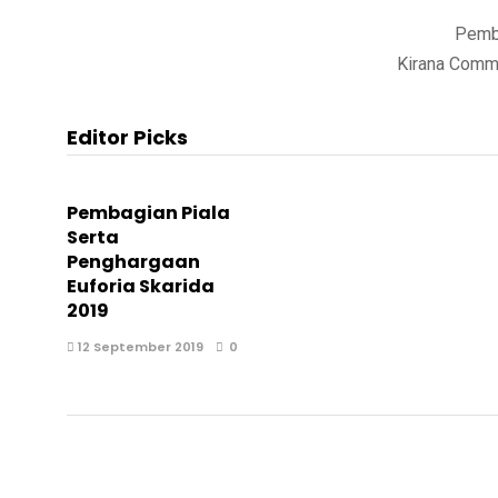
Pembekalan 
Kirana Comm
Editor Picks
Pembagian Piala
Serta
Penghargaan
Euforia Skarida
2019
12 September 2019
0