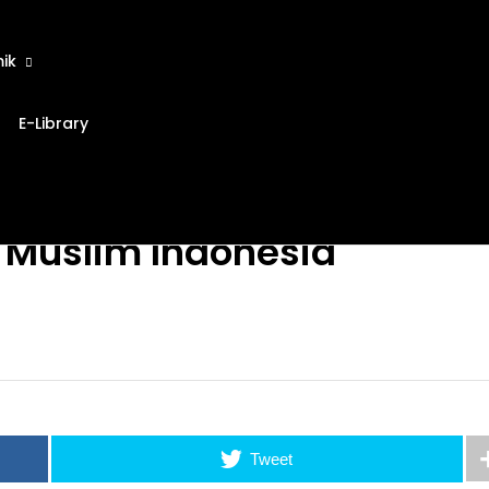
ik
E-Library
 Muslim Indonesia
Tweet