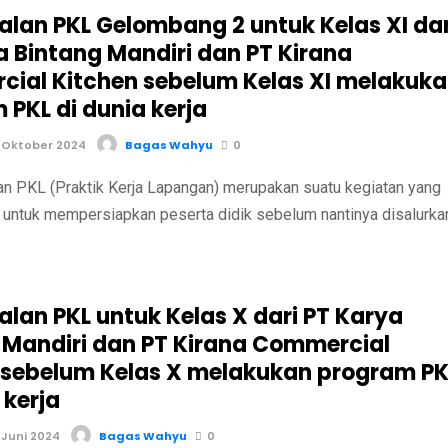
lan PKL Gelombang 2 untuk Kelas XI dar
a Bintang Mandiri dan PT Kirana
ial Kitchen sebelum Kelas XI melakuk
 PKL di dunia kerja
 Oktober 2024
Bagas Wahyu
0
PKL (Praktik Kerja Lapangan) merupakan suatu kegiatan yang
 untuk mempersiapkan peserta didik sebelum nantinya disalurka
lan PKL untuk Kelas X dari PT Karya
 Mandiri dan PT Kirana Commercial
 sebelum Kelas X melakukan program PK
 kerja
 Juni 2024
Bagas Wahyu
0