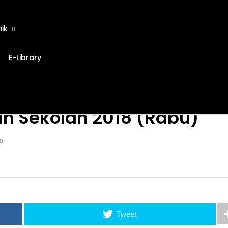
ik
E-Library
n Sekolah 2018 (Rabu)
0
Tweet