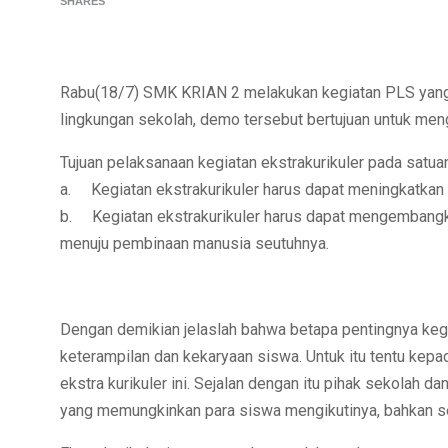
SHARES
Rabu(18/7) SMK KRIAN 2 melakukan kegiatan PLS yang s
lingkungan sekolah, demo tersebut bertujuan untuk men
Tujuan pelaksanaan kegiatan ekstrakurikuler pada satuan
a. Kegiatan ekstrakurikuler harus dapat meningkatkan k
b. Kegiatan ekstrakurikuler harus dapat mengembangka
menuju pembinaan manusia seutuhnya.
Dengan demikian jelaslah bahwa betapa pentingnya kegi
keterampilan dan kekaryaan siswa. Untuk itu tentu kepa
ekstra kurikuler ini. Sejalan dengan itu pihak sekolah 
yang memungkinkan para siswa mengikutinya, bahkan s