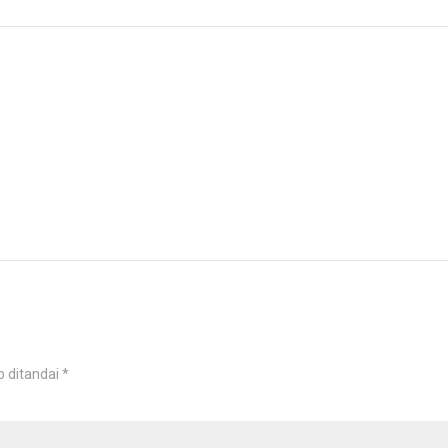
b ditandai
*