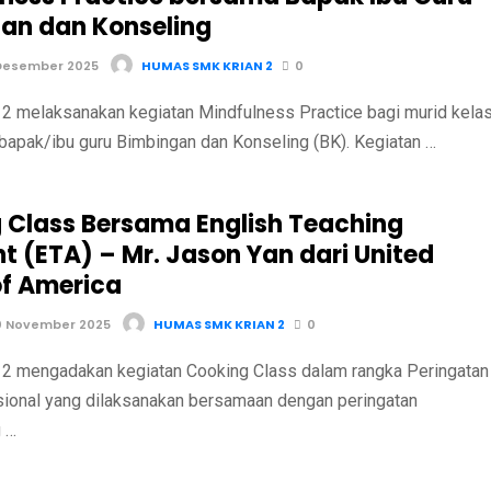
an dan Konseling
Desember 2025
HUMAS SMK KRIAN 2
0
 melaksanakan kegiatan Mindfulness Practice bagi murid kela
bapak/ibu guru Bimbingan dan Konseling (BK). Kegiatan …
 Class Bersama English Teaching
t (ETA) – Mr. Jason Yan dari United
of America
0 November 2025
HUMAS SMK KRIAN 2
0
 mengadakan kegiatan Cooking Class dalam rangka Peringatan
sional yang dilaksanakan bersamaan dengan peringatan
 …