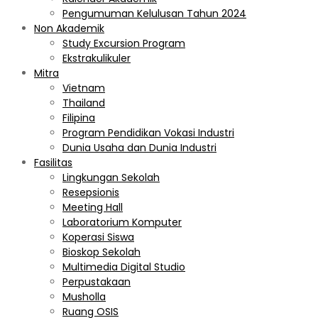
Pengumuman Kelulusan Tahun 2024
Non Akademik
Study Excursion Program
Ekstrakulikuler
Mitra
Vietnam
Thailand
Filipina
Program Pendidikan Vokasi Industri
Dunia Usaha dan Dunia Industri
Fasilitas
Lingkungan Sekolah
Resepsionis
Meeting Hall
Laboratorium Komputer
Koperasi Siswa
Bioskop Sekolah
Multimedia Digital Studio
Perpustakaan
Musholla
Ruang OSIS