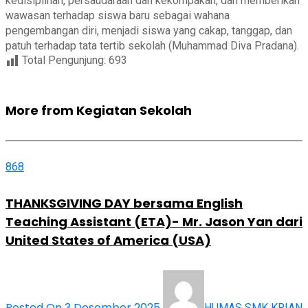
kedisiplinan, persaudaraan dan kekompakan, dan memberikan
wawasan terhadap siswa baru sebagai wahana
pengembangan diri, menjadi siswa yang cakap, tanggap, dan
patuh terhadap tata tertib sekolah (Muhammad Diva Pradana).
Total Pengunjung:
693
More from Kegiatan Sekolah
868
THANKSGIVING DAY bersama English
Teaching Assistant (ETA)- Mr. Jason Yan dari
United States of America (USA)
Posted On 3 Desember 2025
HUMAS SMK KRIAN