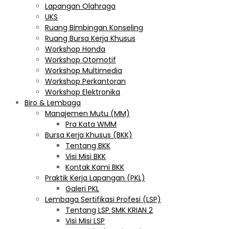
Lapangan Olahraga
UKS
Ruang Bimbingan Konseling
Ruang Bursa Kerja Khusus
Workshop Honda
Workshop Otomotif
Workshop Multimedia
Workshop Perkantoran
Workshop Elektronika
Biro & Lembaga
Manajemen Mutu (MM)
Pra Kata WMM
Bursa Kerja Khusus (BKK)
Tentang BKK
Visi Misi BKK
Kontak Kami BKK
Praktik Kerja Lapangan (PKL)
Galeri PKL
Lembaga Sertifikasi Profesi (LSP)
Tentang LSP SMK KRIAN 2
Visi Misi LSP