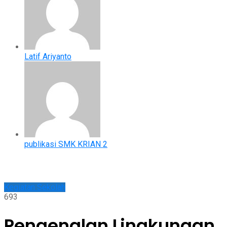
Latif Ariyanto
publikasi SMK KRIAN 2
Kegiatan Sekolah
693
Pengenalan Lingkungan