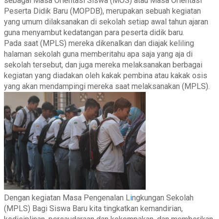
sebagai Masa Orientasi Siswa (MOS) atau Masa Orientasi
Peserta Didik Baru (MOPDB), merupakan sebuah kegiatan
yang umum dilaksanakan di sekolah setiap awal tahun ajaran
guna menyambut kedatangan para peserta didik baru.
Pada saat (MPLS) mereka dikenalkan dan diajak keliling
halaman sekolah guna memberitahu apa saja yang aja di
sekolah tersebut, dan juga mereka melaksanakan berbagai
kegiatan yang diadakan oleh kakak pembina atau kakak osis
yang akan mendampingi mereka saat melaksanakan (MPLS).
Dengan kegiatan Masa Pengenalan L
i
ngkungan Sekolah
(MPLS) Bagi Siswa Baru kita tingkatkan kemandirian,