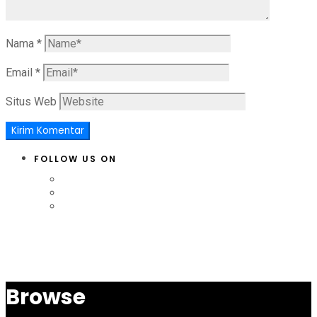
Nama
*
Email
*
Situs Web
FOLLOW US ON
Browse