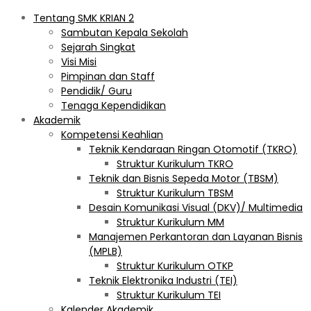
Tentang SMK KRIAN 2
Sambutan Kepala Sekolah
Sejarah Singkat
Visi Misi
Pimpinan dan Staff
Pendidik/ Guru
Tenaga Kependidikan
Akademik
Kompetensi Keahlian
Teknik Kendaraan Ringan Otomotif (TKRO)
Struktur Kurikulum TKRO
Teknik dan Bisnis Sepeda Motor (TBSM)
Struktur Kurikulum TBSM
Desain Komunikasi Visual (DKV)/ Multimedia
Struktur Kurikulum MM
Manajemen Perkantoran dan Layanan Bisnis
(MPLB)
Struktur Kurikulum OTKP
Teknik Elektronika Industri (TEI)
Struktur Kurikulum TEI
Kalender Akademik