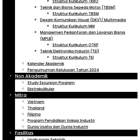
Struktur Kurikulum TKRO
Teknik dan Bisnis Sepeda Motor (TBSM)
Struktur Kurikulum TBSM
Desain Komunikasi Visual (DKV)/ Multimedia
Struktur Kurikulum MM
Manajemen Perkantoran dan Layanan Bisnis
(MPLB)
Struktur Kurikulum OTKP
Teknik Elektronika Industri (TEI)
Struktur Kurikulum TEI
Kalender Akademik
Pengumuman Kelulusan Tahun 2024
Non Akademik
Study Excursion Program
Ekstrakulikuler
Mitra
Vietnam
Thailand
Filipina
Program Pendidikan Vokasi Industri
Dunia Usaha dan Dunia Industri
Fasilitas
Lingkungan Sekolah