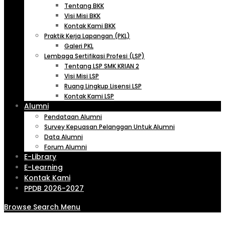
Tentang BKK
Visi Misi BKK
Kontak Kami BKK
Praktik Kerja Lapangan (PKL)
Galeri PKL
Lembaga Sertifikasi Profesi (LSP)
Tentang LSP SMK KRIAN 2
Visi Misi LSP
Ruang Lingkup Lisensi LSP
Kontak Kami LSP
Alumni
Pendataan Alumni
Survey Kepuasan Pelanggan Untuk Alumni
Data Alumni
Forum Alumni
E-Library
E-Learning
Kontak Kami
PPDB 2026-2027
Browse
Search
Menu