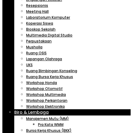
Resepsionis
Meeting Hall
Laboratorium Komputer
Koperasi Siswa
Bioskop Sekolah
Multimedia Digital Studio
Perpustakaan
Musholla
Ruang OSIS
Lapangan Olahraga
UKS
Ruang Bimbingan Konseling
Ruang Bursa Kerja Khusus
Workshop Honda
Workshop Otomotif
Workshop Multimedia
Workshop Perkantoran
Workshop Elektronika
Biro & Lembaga
Manajemen Mutu (MM)
Pra Kata WMM
Bursa Kerja Khusus (BKK)