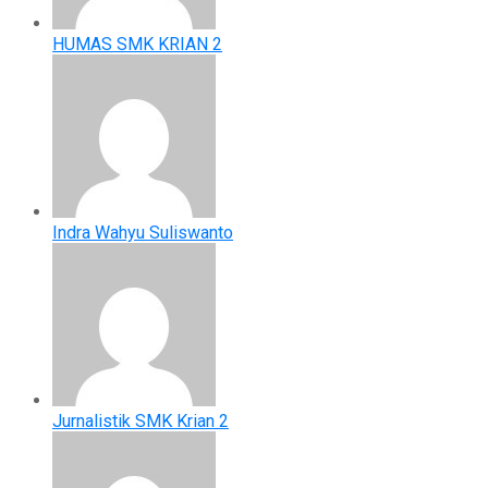
HUMAS SMK KRIAN 2
Indra Wahyu Suliswanto
Jurnalistik SMK Krian 2