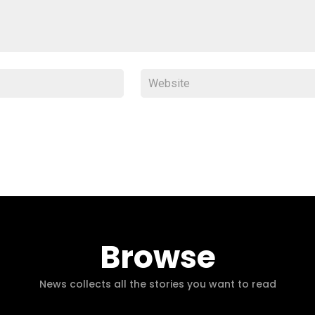
Browse
News collects all the stories you want to read