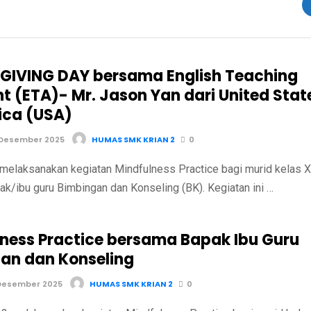
IVING DAY bersama English Teaching
nt (ETA)- Mr. Jason Yan dari United Stat
ica (USA)
 Desember 2025
HUMAS SMK KRIAN 2
0
melaksanakan kegiatan Mindfulness Practice bagi murid kelas X
k/ibu guru Bimbingan dan Konseling (BK). Kegiatan ini …
lness Practice bersama Bapak Ibu Guru
an dan Konseling
Desember 2025
HUMAS SMK KRIAN 2
0