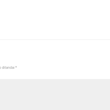
b ditandai
*