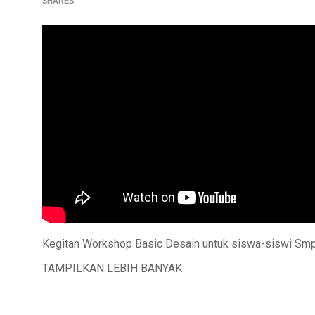
SHARES
Kegitan Workshop Basic Desain untuk siswa-siswi Sm
TAMPILKAN LEBIH BANYAK