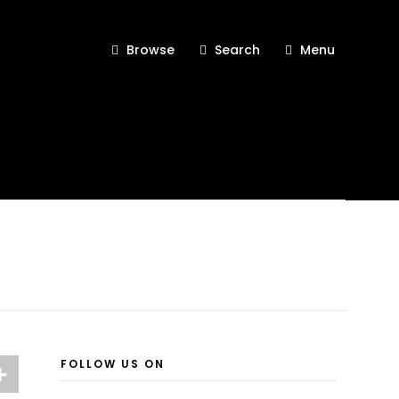
Browse
Search
Menu
FOLLOW US ON