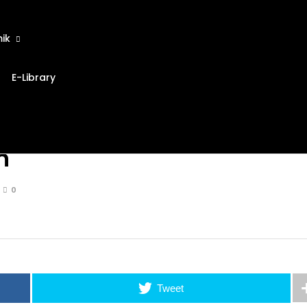
ik
E-Library
n
0
Tweet