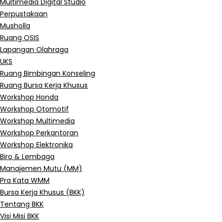
Multimedia Digital Studio
Perpustakaan
Musholla
Ruang OSIS
Lapangan Olahraga
UKS
Ruang Bimbingan Konseling
Ruang Bursa Kerja Khusus
Workshop Honda
Workshop Otomotif
Workshop Multimedia
Workshop Perkantoran
Workshop Elektronika
Biro & Lembaga
Manajemen Mutu (MM)
Pra Kata WMM
Bursa Kerja Khusus (BKK)
Tentang BKK
Visi Misi BKK