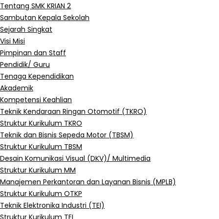
Tentang SMK KRIAN 2
Sambutan Kepala Sekolah
Sejarah Singkat
Visi Misi
Pimpinan dan Staff
Pendidik/ Guru
Tenaga Kependidikan
Akademik
Kompetensi Keahlian
Teknik Kendaraan Ringan Otomotif (TKRO)
Struktur Kurikulum TKRO
Teknik dan Bisnis Sepeda Motor (TBSM)
Struktur Kurikulum TBSM
Desain Komunikasi Visual (DKV)/ Multimedia
Struktur Kurikulum MM
Manajemen Perkantoran dan Layanan Bisnis (MPLB)
Struktur Kurikulum OTKP
Teknik Elektronika Industri (TEI)
Struktur Kurikulum TEI