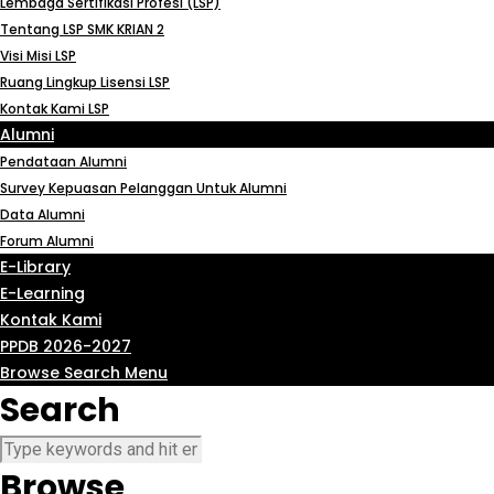
Lembaga Sertifikasi Profesi (LSP)
Tentang LSP SMK KRIAN 2
Visi Misi LSP
Ruang Lingkup Lisensi LSP
Kontak Kami LSP
Alumni
Pendataan Alumni
Survey Kepuasan Pelanggan Untuk Alumni
Data Alumni
Forum Alumni
E-Library
E-Learning
Kontak Kami
PPDB 2026-2027
Browse
Search
Menu
Search
Browse