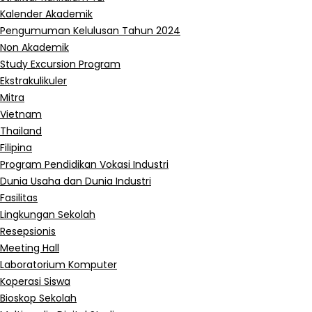
Kalender Akademik
Pengumuman Kelulusan Tahun 2024
Non Akademik
Study Excursion Program
Ekstrakulikuler
Mitra
Vietnam
Thailand
Filipina
Program Pendidikan Vokasi Industri
Dunia Usaha dan Dunia Industri
Fasilitas
Lingkungan Sekolah
Resepsionis
Meeting Hall
Laboratorium Komputer
Koperasi Siswa
Bioskop Sekolah