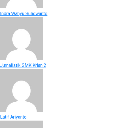
Indra Wahyu Suliswanto
Jurnalistik SMK Krian 2
Latif Ariyanto