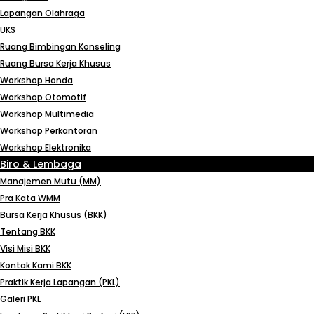
Lapangan Olahraga
UKS
Ruang Bimbingan Konseling
Ruang Bursa Kerja Khusus
Workshop Honda
Workshop Otomotif
Workshop Multimedia
Workshop Perkantoran
Workshop Elektronika
Biro & Lembaga
Manajemen Mutu (MM)
Pra Kata WMM
Bursa Kerja Khusus (BKK)
Tentang BKK
Visi Misi BKK
Kontak Kami BKK
Praktik Kerja Lapangan (PKL)
Galeri PKL