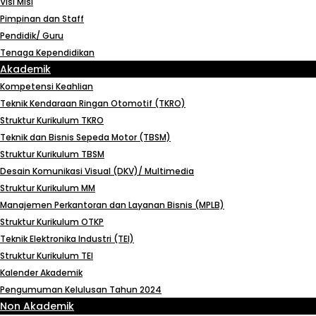
Visi Misi
Pimpinan dan Staff
Pendidik/ Guru
Tenaga Kependidikan
Akademik
Kompetensi Keahlian
Teknik Kendaraan Ringan Otomotif (TKRO)
Struktur Kurikulum TKRO
Teknik dan Bisnis Sepeda Motor (TBSM)
Struktur Kurikulum TBSM
Desain Komunikasi Visual (DKV)/ Multimedia
Struktur Kurikulum MM
Manajemen Perkantoran dan Layanan Bisnis (MPLB)
Struktur Kurikulum OTKP
Teknik Elektronika Industri (TEI)
Struktur Kurikulum TEI
Kalender Akademik
Pengumuman Kelulusan Tahun 2024
Non Akademik