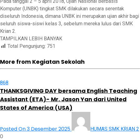
Pada tanggal 2 – 5 april 2018, Ujian Nasional Berbasis
Komputer (UNBK) tingkat SMK dilakukan secara serentak
diseluruh Indonesia, dimana UNBK ini merupakan ujian akhir bagi
seluruh siswa-siswi kelas 3, sebelum mereka lulus dari SMK
Krian 2.
TAMPILKAN LEBIH BANYAK
Total Pengunjung:
751
More from Kegiatan Sekolah
868
THANKSGIVING DAY bersama English Teaching
Assistant (ETA)- Mr. Jason Yan dari United
States of America (USA)
Posted On 3 Desember 2025
HUMAS SMK KRIAN 2
0