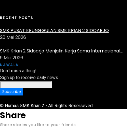
RECENT POSTS
SMK PUSAT KEUNGGULAN SMK KRIAN 2 SIDOARJO
20 Mei 2026
SMK Krian 2 Sidoarjo Menjalin Kerja Sama Internasional...
9 Mei 2026
NAWALA
Don't miss a thing!
Sign up to receive daily news
© Humas SMK Krian 2 - All Rights Reserseved
Share
Share stories you like to your friends