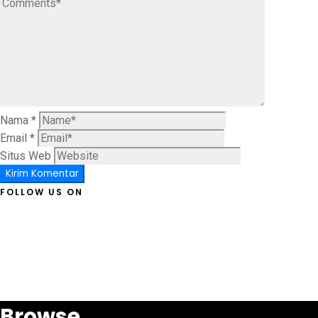
Nama
*
Email
*
Situs Web
FOLLOW US ON
Browse