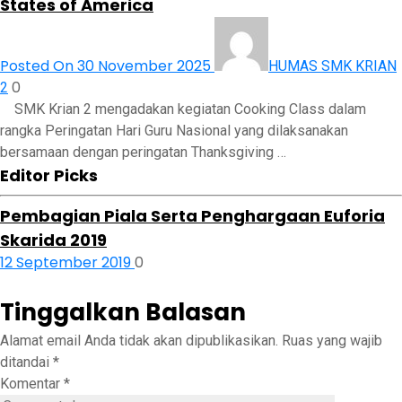
States of America
Posted On 30 November 2025
HUMAS SMK KRIAN
0
2
SMK Krian 2 mengadakan kegiatan Cooking Class dalam
rangka Peringatan Hari Guru Nasional yang dilaksanakan
bersamaan dengan peringatan Thanksgiving …
Editor Picks
Pembagian Piala Serta Penghargaan Euforia
Skarida 2019
12 September 2019
0
Tinggalkan Balasan
Alamat email Anda tidak akan dipublikasikan.
Ruas yang wajib
ditandai
*
Komentar
*