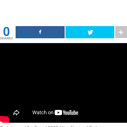
0
SHARES