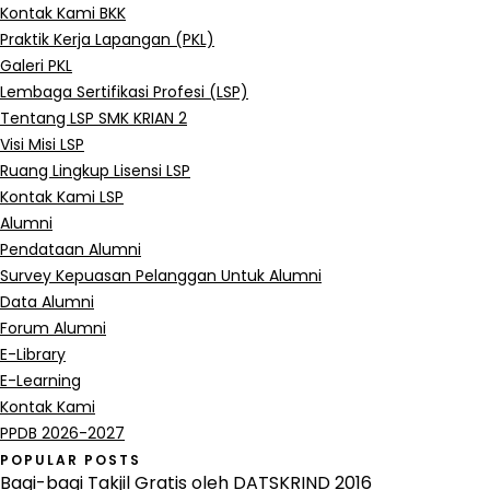
Kontak Kami BKK
Praktik Kerja Lapangan (PKL)
Galeri PKL
Lembaga Sertifikasi Profesi (LSP)
Tentang LSP SMK KRIAN 2
Visi Misi LSP
Ruang Lingkup Lisensi LSP
Kontak Kami LSP
Alumni
Pendataan Alumni
Survey Kepuasan Pelanggan Untuk Alumni
Data Alumni
Forum Alumni
E-Library
E-Learning
Kontak Kami
PPDB 2026-2027
POPULAR POSTS
Bagi-bagi Takjil Gratis oleh DATSKRIND 2016