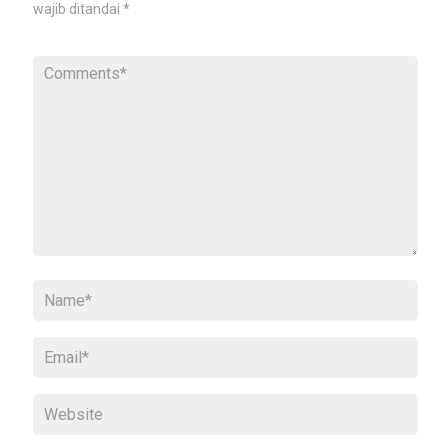
wajib ditandai
*