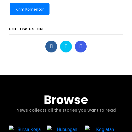
FOLLOW US ON
Browse
News collects all the stories you want to read