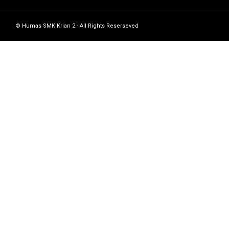
© Humas SMK Krian 2 - All Rights Reserseved