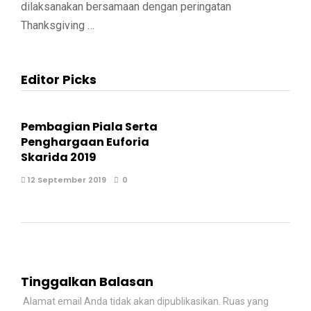
dilaksanakan bersamaan dengan peringatan
Thanksgiving …
Editor Picks
Pembagian Piala Serta
Penghargaan Euforia
Skarida 2019
12 September 2019
0
Tinggalkan Balasan
Alamat email Anda tidak akan dipublikasikan.
Ruas yang