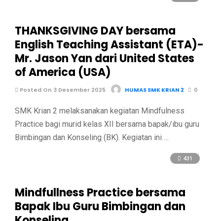
THANKSGIVING DAY bersama
English Teaching Assistant (ETA)-
Mr. Jason Yan dari United States
of America (USA)
Posted On 3 Desember 2025
HUMAS SMK KRIAN 2
0
SMK Krian 2 melaksanakan kegiatan Mindfulness
Practice bagi murid kelas XII bersama bapak/ibu guru
Bimbingan dan Konseling (BK). Kegiatan ini …
431
Mindfullness Practice bersama
Bapak Ibu Guru Bimbingan dan
Konseling