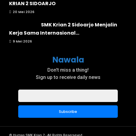
KRIAN 2 SIDOARJO
20 Mei 2026
SMK Krian 2 Sidoarjo Menjalin
Kerja Sama Internasional...
9 Mei 2026
Nawala
Don't miss a thing!
Sign up to receive daily news
© Humas SMK Krian 2 - All Rights Reserseved