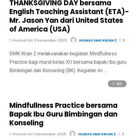
THANKSGIVING DAY bersama
English Teaching Assistant (ETA)-
Mr. Jason Yan dari United States
of America (USA)
Posted On 3 Desember 2025
HUMAS SMK KRIAN 2
0
SMK Krian 2 melaksanakan kegiatan Mindfulness
Practice bagi murid kelas XII bersama bapak/ibu guru
Bimbingan dan Konseling (BK). Kegiatan ini …
433
Mindfullness Practice bersama
Bapak Ibu Guru Bimbingan dan
Konseling
Posted On 1 Desember 2025
HUMAS SMK KRIAN 2
0