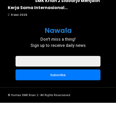
SMK Krian 2 Sidoarjo Menjalin
Kerja Sama Internasional...
9 Mei 2026
Nawala
Don't miss a thing!
Sign up to receive daily news
© Humas SMK Krian 2 - All Rights Reserseved