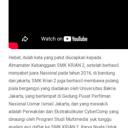
Hebat, itulah kata yang patut diucapkan kepada
Almamater Kebanggaan SMK KRIAN 2, setelah berhasil
menyabet juara Nasional pada tahun 2016, di bandung
dan jakarta, SMK Krian 2 juga berhasil membawa pulang
piala bergengsi yang diadakan oleh Universitas Bakrie
Jakarta, yang bertempat di Gedung Pusat Perfilman
Nasional Usmar Ismail Jakarta, dan yang mewakili
adalah Perwakilan dari Ekstrakulikuler CyberComp yang
dinaungi oleh Program Studi Multimedia. yuk tunggu
apalagi ayo daftar ke SMK KRIAN 2, Karya Nyata Untuk