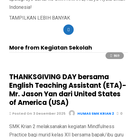
Indonesia!
TAMPILKAN LEBIH BANYAK
More from Kegiatan Sekolah
869
THANKSGIVING DAY bersama
English Teaching Assistant (ETA)-
Mr. Jason Yan dari United States
of America (USA)
Posted On 3 Desember 2025
HUMAS SMK KRIAN 2
0
SMK Krian 2 melaksanakan kegiatan Mindfulness
Practice bagi murid kelas XII bersama bapak/ibu guru