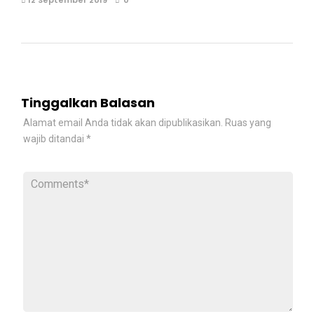
Tinggalkan Balasan
Alamat email Anda tidak akan dipublikasikan.
Ruas yang
wajib ditandai
*