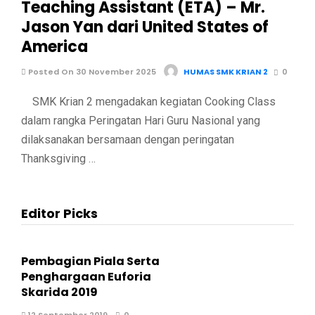
Teaching Assistant (ETA) – Mr.
Jason Yan dari United States of
America
Posted On 30 November 2025
HUMAS SMK KRIAN 2
0
SMK Krian 2 mengadakan kegiatan Cooking Class
dalam rangka Peringatan Hari Guru Nasional yang
dilaksanakan bersamaan dengan peringatan
Thanksgiving …
Editor Picks
Pembagian Piala Serta
Penghargaan Euforia
Skarida 2019
12 September 2019
0