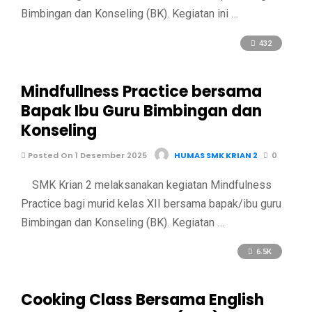
Bimbingan dan Konseling (BK). Kegiatan ini …
432
Mindfullness Practice bersama
Bapak Ibu Guru Bimbingan dan
Konseling
Posted On 1 Desember 2025
HUMAS SMK KRIAN 2
0
SMK Krian 2 melaksanakan kegiatan Mindfulness
Practice bagi murid kelas XII bersama bapak/ibu guru
Bimbingan dan Konseling (BK). Kegiatan …
6.5K
Cooking Class Bersama English