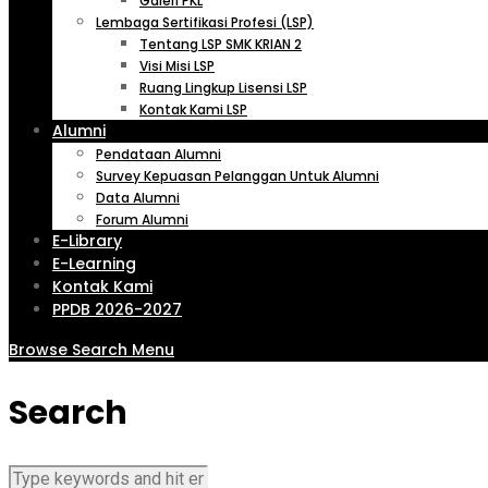
Galeri PKL
Lembaga Sertifikasi Profesi (LSP)
Tentang LSP SMK KRIAN 2
Visi Misi LSP
Ruang Lingkup Lisensi LSP
Kontak Kami LSP
Alumni
Pendataan Alumni
Survey Kepuasan Pelanggan Untuk Alumni
Data Alumni
Forum Alumni
E-Library
E-Learning
Kontak Kami
PPDB 2026-2027
Browse
Search
Menu
Search