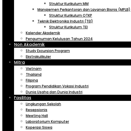
Struktur Kurikulum MM
Manajemen Perkantoran dan Layanan Bisnis (MPLB)
Struktur Kurikulum OTKP
Teknik Elektronika Industri (TEI)
Struktur Kurikulum TEI
Kalender Akademik
Pengumuman Kelulusan Tahun 2024
Non Akademik
Study Excursion Program
Ekstrakulikuler
Mitra
Vietnam
Thailand
Filipina
Program Pendidikan Vokasi Industri
Dunia Usaha dan Dunia Industri
Fasilitas
Lingkungan Sekolah
Resepsionis
Meeting Hall
Laboratorium Komputer
Koperasi Siswa