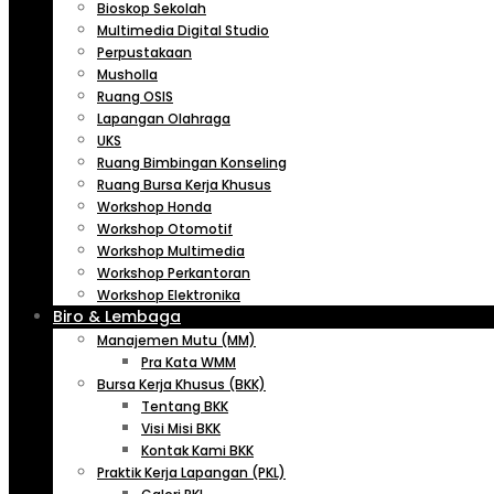
Bioskop Sekolah
Multimedia Digital Studio
Perpustakaan
Musholla
Ruang OSIS
Lapangan Olahraga
UKS
Ruang Bimbingan Konseling
Ruang Bursa Kerja Khusus
Workshop Honda
Workshop Otomotif
Workshop Multimedia
Workshop Perkantoran
Workshop Elektronika
Biro & Lembaga
Manajemen Mutu (MM)
Pra Kata WMM
Bursa Kerja Khusus (BKK)
Tentang BKK
Visi Misi BKK
Kontak Kami BKK
Praktik Kerja Lapangan (PKL)