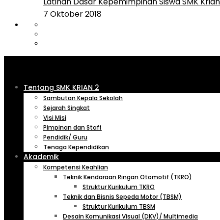
Latihan Dasar Kepemimpinan Siswa SMK Krian 
7 Oktober 2018
Tentang SMK KRIAN 2
Sambutan Kepala Sekolah
Sejarah Singkat
Visi Misi
Pimpinan dan Staff
Pendidik/ Guru
Tenaga Kependidikan
Akademik
Kompetensi Keahlian
Teknik Kendaraan Ringan Otomotif (TKRO)
Struktur Kurikulum TKRO
Teknik dan Bisnis Sepeda Motor (TBSM)
Struktur Kurikulum TBSM
Desain Komunikasi Visual (DKV)/ Multimedia