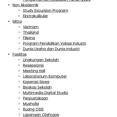
Non Akademik
Study Excursion Program
Ekstrakulikuler
Mitra
Vietnam
Thailand
Filipina
Program Pendidikan Vokasi Industri
Dunia Usaha dan Dunia Industri
Fasilitas
Lingkungan Sekolah
Resepsionis
Meeting Hall
Laboratorium Komputer
Koperasi Siswa
Bioskop Sekolah
Multimedia Digital Studio
Perpustakaan
Musholla
Ruang OSIS
Lapangan Olahraga