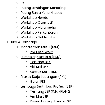
UKS
Ruang Bimbingan Konseling
Ruang Bursa Kerja Khusus
Workshop Honda
Workshop Otomotif
Workshop Multimedia
Workshop Perkantoran
Workshop Elektronika
Biro & Lembaga
Manajemen Mutu (MM)
Pra Kata WMM
Bursa Kerja Khusus (BKK)
Tentang BKK
Visi Misi BKK
Kontak Kami BKK
Praktik Kerja Lapangan (PKL)
Galeri PKL
Lembaga Sertifikasi Profesi (LSP)
Tentang LSP SMK KRIAN 2
Visi Misi LSP
Ruang Lingkup Lisensi LSP