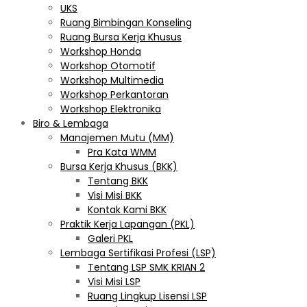
UKS
Ruang Bimbingan Konseling
Ruang Bursa Kerja Khusus
Workshop Honda
Workshop Otomotif
Workshop Multimedia
Workshop Perkantoran
Workshop Elektronika
Biro & Lembaga
Manajemen Mutu (MM)
Pra Kata WMM
Bursa Kerja Khusus (BKK)
Tentang BKK
Visi Misi BKK
Kontak Kami BKK
Praktik Kerja Lapangan (PKL)
Galeri PKL
Lembaga Sertifikasi Profesi (LSP)
Tentang LSP SMK KRIAN 2
Visi Misi LSP
Ruang Lingkup Lisensi LSP