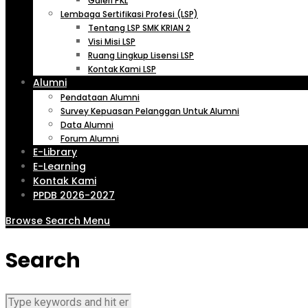
Galeri PKL
Lembaga Sertifikasi Profesi (LSP)
Tentang LSP SMK KRIAN 2
Visi Misi LSP
Ruang Lingkup Lisensi LSP
Kontak Kami LSP
Alumni
Pendataan Alumni
Survey Kepuasan Pelanggan Untuk Alumni
Data Alumni
Forum Alumni
E-Library
E-Learning
Kontak Kami
PPDB 2026-2027
Browse
Search
Menu
Search