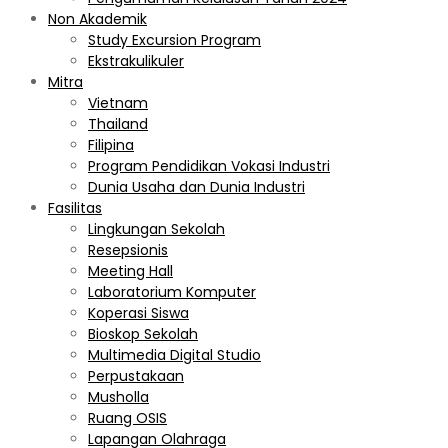
Non Akademik
Study Excursion Program
Ekstrakulikuler
Mitra
Vietnam
Thailand
Filipina
Program Pendidikan Vokasi Industri
Dunia Usaha dan Dunia Industri
Fasilitas
Lingkungan Sekolah
Resepsionis
Meeting Hall
Laboratorium Komputer
Koperasi Siswa
Bioskop Sekolah
Multimedia Digital Studio
Perpustakaan
Musholla
Ruang OSIS
Lapangan Olahraga