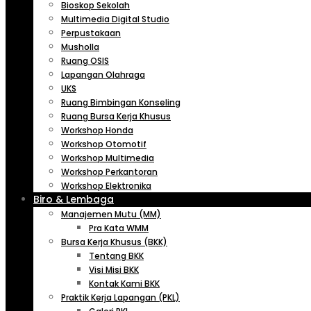
Bioskop Sekolah
Multimedia Digital Studio
Perpustakaan
Musholla
Ruang OSIS
Lapangan Olahraga
UKS
Ruang Bimbingan Konseling
Ruang Bursa Kerja Khusus
Workshop Honda
Workshop Otomotif
Workshop Multimedia
Workshop Perkantoran
Workshop Elektronika
Biro & Lembaga
Manajemen Mutu (MM)
Pra Kata WMM
Bursa Kerja Khusus (BKK)
Tentang BKK
Visi Misi BKK
Kontak Kami BKK
Praktik Kerja Lapangan (PKL)