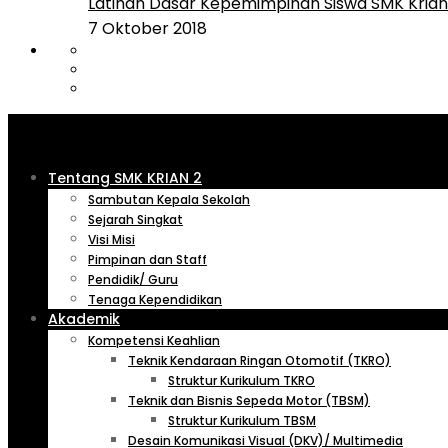
Latihan Dasar Kepemimpinan Siswa SMK Krian 
7 Oktober 2018
Tentang SMK KRIAN 2
Sambutan Kepala Sekolah
Sejarah Singkat
Visi Misi
Pimpinan dan Staff
Pendidik/ Guru
Tenaga Kependidikan
Akademik
Kompetensi Keahlian
Teknik Kendaraan Ringan Otomotif (TKRO)
Struktur Kurikulum TKRO
Teknik dan Bisnis Sepeda Motor (TBSM)
Struktur Kurikulum TBSM
Desain Komunikasi Visual (DKV)/ Multimedia