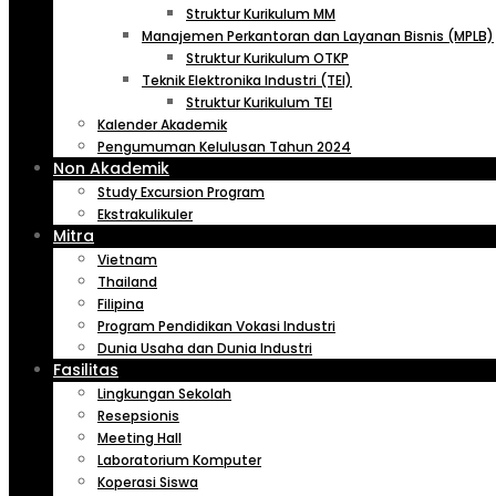
Struktur Kurikulum MM
Manajemen Perkantoran dan Layanan Bisnis (MPLB)
Struktur Kurikulum OTKP
Teknik Elektronika Industri (TEI)
Struktur Kurikulum TEI
Kalender Akademik
Pengumuman Kelulusan Tahun 2024
Non Akademik
Study Excursion Program
Ekstrakulikuler
Mitra
Vietnam
Thailand
Filipina
Program Pendidikan Vokasi Industri
Dunia Usaha dan Dunia Industri
Fasilitas
Lingkungan Sekolah
Resepsionis
Meeting Hall
Laboratorium Komputer
Koperasi Siswa