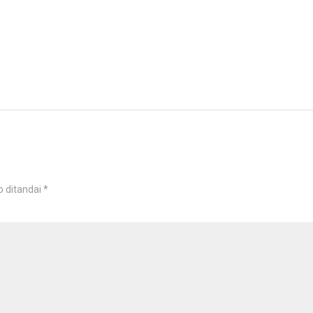
b ditandai
*