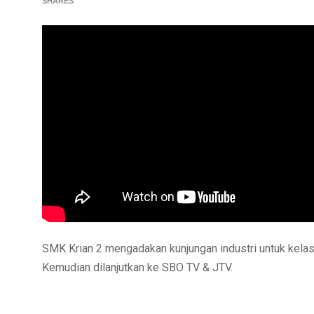
SHARES
SMK Krian 2 mengadakan kunjungan industri untuk kela
Kemudian dilanjutkan ke SBO TV & JTV.