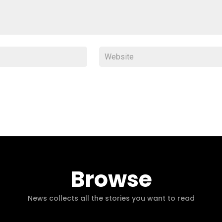
Browse
News collects all the stories you want to read