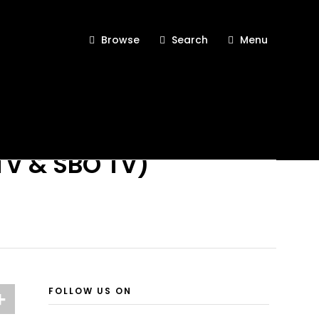
Browse
Search
Menu
TV & SBO TV)
FOLLOW US ON