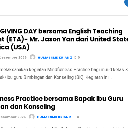
IVING DAY bersama English Teaching
nt (ETA)- Mr. Jason Yan dari United Stat
ica (USA)
 Desember 2025
HUMAS SMK KRIAN 2
0
melaksanakan kegiatan Mindfulness Practice bagi murid kelas X
k/ibu guru Bimbingan dan Konseling (BK). Kegiatan ini …
lness Practice bersama Bapak Ibu Guru
an dan Konseling
Desember 2025
HUMAS SMK KRIAN 2
0