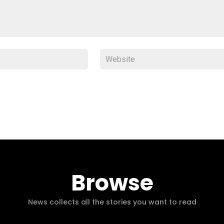
Browse
News collects all the stories you want to read