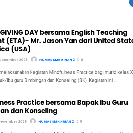
IVING DAY bersama English Teaching
nt (ETA)- Mr. Jason Yan dari United Stat
ica (USA)
 Desember 2025
HUMAS SMK KRIAN 2
0
melaksanakan kegiatan Mindfulness Practice bagi murid kelas X
k/ibu guru Bimbingan dan Konseling (BK). Kegiatan ini …
lness Practice bersama Bapak Ibu Guru
an dan Konseling
Desember 2025
HUMAS SMK KRIAN 2
0