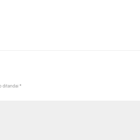
b ditandai
*