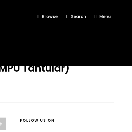
Browse
Search
Menu
MPU Tantular)
FOLLOW US ON