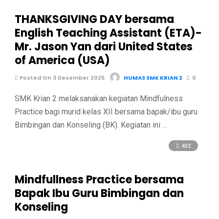
THANKSGIVING DAY bersama
English Teaching Assistant (ETA)-
Mr. Jason Yan dari United States
of America (USA)
Posted On 3 Desember 2025
HUMAS SMK KRIAN 2
0
SMK Krian 2 melaksanakan kegiatan Mindfulness
Practice bagi murid kelas XII bersama bapak/ibu guru
Bimbingan dan Konseling (BK). Kegiatan ini …
432
Mindfullness Practice bersama
Bapak Ibu Guru Bimbingan dan
Konseling