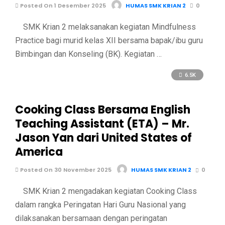
Posted On 1 Desember 2025
HUMAS SMK KRIAN 2
0
SMK Krian 2 melaksanakan kegiatan Mindfulness
Practice bagi murid kelas XII bersama bapak/ibu guru
Bimbingan dan Konseling (BK). Kegiatan …
6.5K
Cooking Class Bersama English
Teaching Assistant (ETA) – Mr.
Jason Yan dari United States of
America
Posted On 30 November 2025
HUMAS SMK KRIAN 2
0
SMK Krian 2 mengadakan kegiatan Cooking Class
dalam rangka Peringatan Hari Guru Nasional yang
dilaksanakan bersamaan dengan peringatan