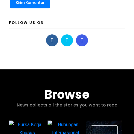
FOLLOW US ON
Browse
News collects all the stories you want to read