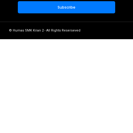
© Humas SMK Krian 2 - All Rights Reserseved