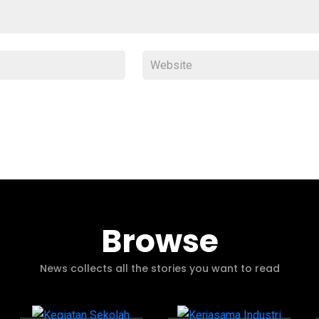
Browse
News collects all the stories you want to read