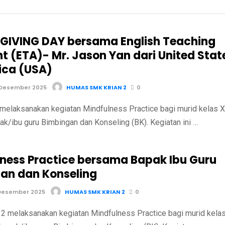
IVING DAY bersama English Teaching
nt (ETA)- Mr. Jason Yan dari United Stat
ica (USA)
 Desember 2025
HUMAS SMK KRIAN 2
0
melaksanakan kegiatan Mindfulness Practice bagi murid kelas X
k/ibu guru Bimbingan dan Konseling (BK). Kegiatan ini …
lness Practice bersama Bapak Ibu Guru
an dan Konseling
Desember 2025
HUMAS SMK KRIAN 2
0
 melaksanakan kegiatan Mindfulness Practice bagi murid kela