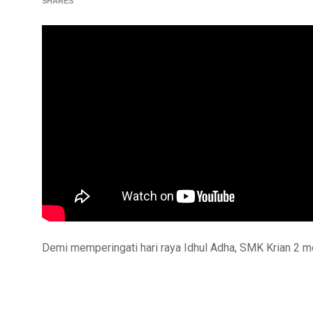
SHARES
Demi memperingati hari raya Idhul Adha, SMK Krian 2