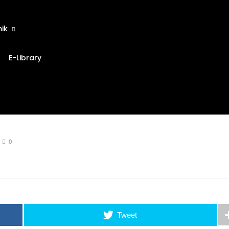
ik
E-Library
0
Tweet