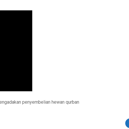
 mengadakan penyembelian hewan qurban