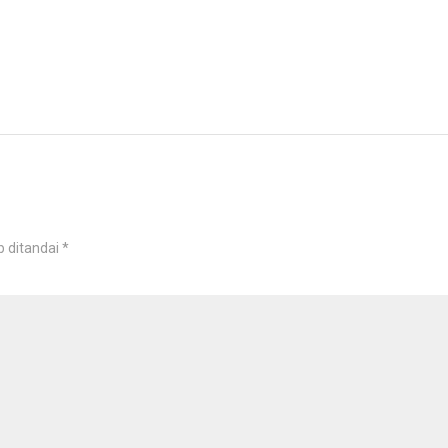
b ditandai
*