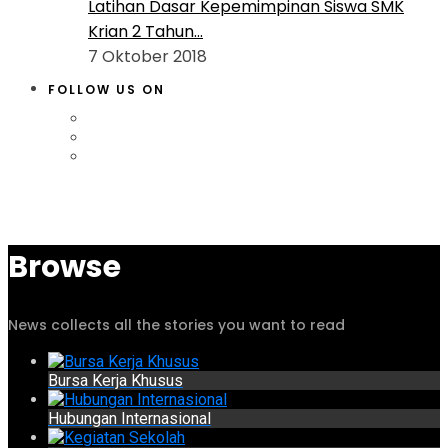
Latihan Dasar Kepemimpinan Siswa SMK
Krian 2 Tahun...
7 Oktober 2018
FOLLOW US ON
Browse
News collects all the stories you want to read
Bursa Kerja Khusus
Hubungan Internasional