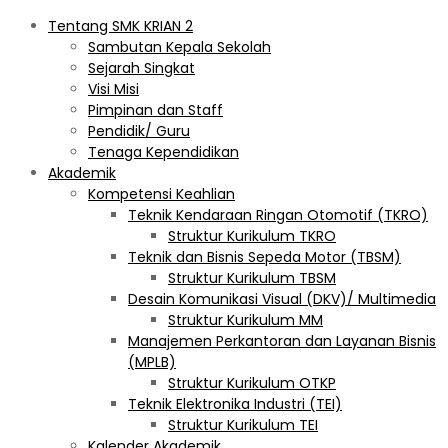
Tentang SMK KRIAN 2
Sambutan Kepala Sekolah
Sejarah Singkat
Visi Misi
Pimpinan dan Staff
Pendidik/ Guru
Tenaga Kependidikan
Akademik
Kompetensi Keahlian
Teknik Kendaraan Ringan Otomotif (TKRO)
Struktur Kurikulum TKRO
Teknik dan Bisnis Sepeda Motor (TBSM)
Struktur Kurikulum TBSM
Desain Komunikasi Visual (DKV)/ Multimedia
Struktur Kurikulum MM
Manajemen Perkantoran dan Layanan Bisnis
(MPLB)
Struktur Kurikulum OTKP
Teknik Elektronika Industri (TEI)
Struktur Kurikulum TEI
Kalender Akademik