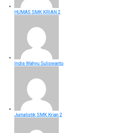
HUMAS SMK KRIAN 2
Indra Wahyu Suliswanto
Jurnalistik SMK Krian 2