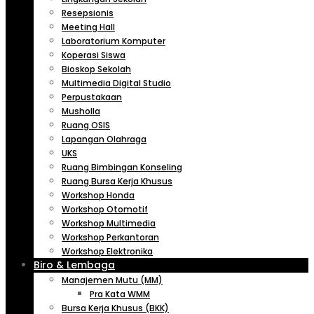
Resepsionis
Meeting Hall
Laboratorium Komputer
Koperasi Siswa
Bioskop Sekolah
Multimedia Digital Studio
Perpustakaan
Musholla
Ruang OSIS
Lapangan Olahraga
UKS
Ruang Bimbingan Konseling
Ruang Bursa Kerja Khusus
Workshop Honda
Workshop Otomotif
Workshop Multimedia
Workshop Perkantoran
Workshop Elektronika
Biro & Lembaga
Manajemen Mutu (MM)
Pra Kata WMM
Bursa Kerja Khusus (BKK)