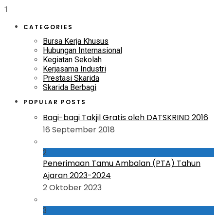
1
CATEGORIES
Bursa Kerja Khusus
Hubungan Internasional
Kegiatan Sekolah
Kerjasama Industri
Prestasi Skarida
Skarida Berbagi
POPULAR POSTS
Bagi-bagi Takjil Gratis oleh DATSKRIND 2016
16 September 2018
2
Penerimaan Tamu Ambalan (PTA) Tahun
Ajaran 2023-2024
2 Oktober 2023
3