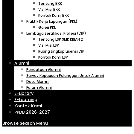
Tentang BKK
Visi Misi BKK
Kontak Kami BKK
Praktik Kerja Lapangan (PKL)
Galeri PKL
Lembaga Sertifikasi Profesi (LSP)
Tentang LSP SMK KRIAN 2
Visi Misi LSP
Ruang Lingkup Lisensi LSP
Kontak Kami LSP
Alumni
Pendataan Alumni
Survey Kepuasan Pelanggan Untuk Alumni
Data Alumni
Forum Alumni
E-Library
E-Learning
Kontak Kami
PPDB 2026-2027
Browse
Search
Menu