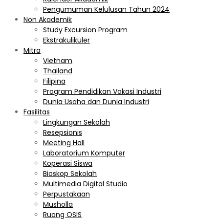
Pengumuman Kelulusan Tahun 2024
Non Akademik
Study Excursion Program
Ekstrakulikuler
Mitra
Vietnam
Thailand
Filipina
Program Pendidikan Vokasi Industri
Dunia Usaha dan Dunia Industri
Fasilitas
Lingkungan Sekolah
Resepsionis
Meeting Hall
Laboratorium Komputer
Koperasi Siswa
Bioskop Sekolah
Multimedia Digital Studio
Perpustakaan
Musholla
Ruang OSIS