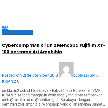
886
Kerjasama Industri
Cybercomp SMK Krian 2 Mencoba Fujifilm XT-
100 bersama Ari Amphibia
Posted On 21 September 2018
publikasi SMK
0
KRIAN 2
smkkrian2.sch.id | Surabaya - Rabu (14/9) Perwakilan SMK
KRIAN 2 sedang mengikuti workshop yang dipersembahkan
oleh @fujifilm_id di @sentradigital Surabaya, dengan
pemateri @ariamphibia. Workshop yang dilaksanakan Jumat …