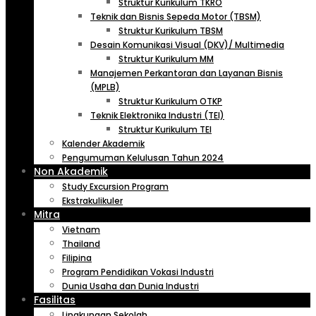
Struktur Kurikulum TKRO
Teknik dan Bisnis Sepeda Motor (TBSM)
Struktur Kurikulum TBSM
Desain Komunikasi Visual (DKV)/ Multimedia
Struktur Kurikulum MM
Manajemen Perkantoran dan Layanan Bisnis
(MPLB)
Struktur Kurikulum OTKP
Teknik Elektronika Industri (TEI)
Struktur Kurikulum TEI
Kalender Akademik
Pengumuman Kelulusan Tahun 2024
Non Akademik
Study Excursion Program
Ekstrakulikuler
Mitra
Vietnam
Thailand
Filipina
Program Pendidikan Vokasi Industri
Dunia Usaha dan Dunia Industri
Fasilitas
Lingkungan Sekolah