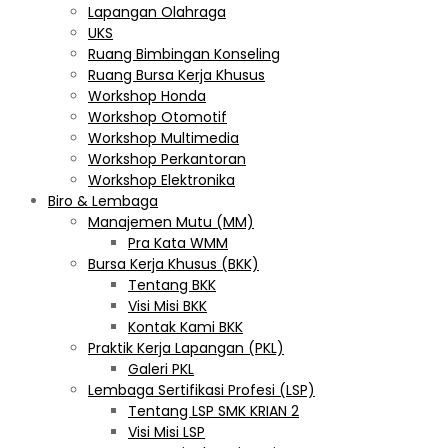
Lapangan Olahraga
UKS
Ruang Bimbingan Konseling
Ruang Bursa Kerja Khusus
Workshop Honda
Workshop Otomotif
Workshop Multimedia
Workshop Perkantoran
Workshop Elektronika
Biro & Lembaga
Manajemen Mutu (MM)
Pra Kata WMM
Bursa Kerja Khusus (BKK)
Tentang BKK
Visi Misi BKK
Kontak Kami BKK
Praktik Kerja Lapangan (PKL)
Galeri PKL
Lembaga Sertifikasi Profesi (LSP)
Tentang LSP SMK KRIAN 2
Visi Misi LSP