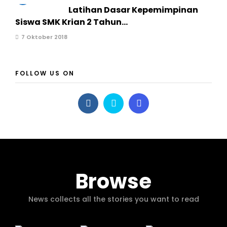
Latihan Dasar Kepemimpinan
Siswa SMK Krian 2 Tahun...
7 Oktober 2018
FOLLOW US ON
Browse
News collects all the stories you want to read