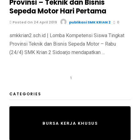
Provinsi – Teknik dan Bisnis
Sepeda Motor Hari Pertama
Posted On 24 April 2019
publikasi SMK KRIAN 2
0
smkkrian2.sch.id | Lomba Kompetensi Siswa Tingkat
Provinsi Teknik dan Bisnis Sepeda Motor – Rabu
(24/4) SMK Krian 2 Sidoarjo mendapatkan …
1
CATEGORIES
BURSA KERJA KHUSUS