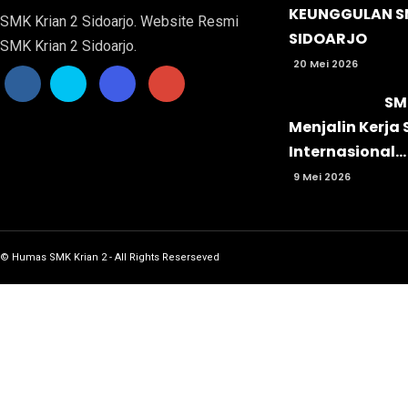
KEUNGGULAN SM
SMK Krian 2 Sidoarjo. Website Resmi
SIDOARJO
SMK Krian 2 Sidoarjo.
20 Mei 2026
SMK
Menjalin Kerja
Internasional...
9 Mei 2026
© Humas SMK Krian 2 - All Rights Reserseved