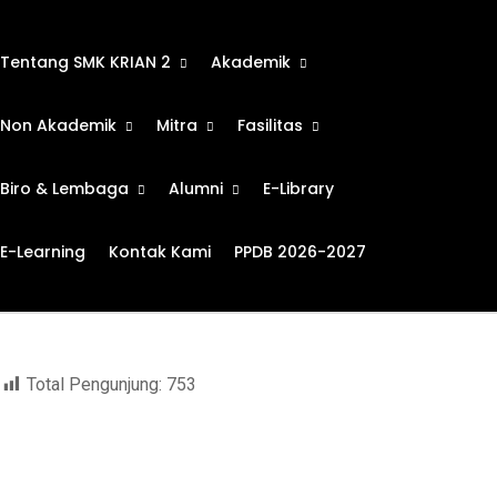
Tentang SMK KRIAN 2
Akademik
Non Akademik
Mitra
Fasilitas
Biro & Lembaga
Alumni
E-Library
Teknik Sepeda Motor
E-Learning
Kontak Kami
PPDB 2026-2027
Total Pengunjung:
753