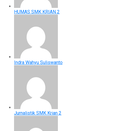
HUMAS SMK KRIAN 2
Indra Wahyu Suliswanto
Jurnalistik SMK Krian 2