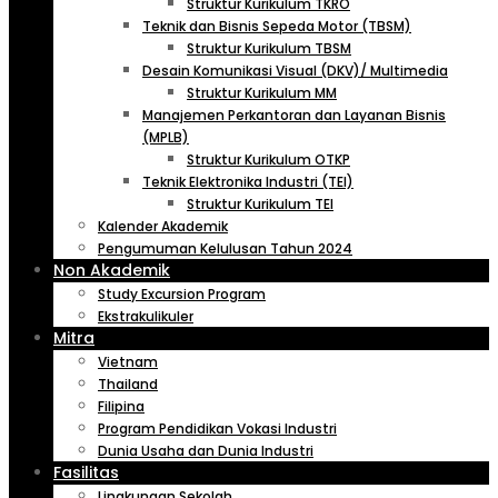
Struktur Kurikulum TKRO
Teknik dan Bisnis Sepeda Motor (TBSM)
Struktur Kurikulum TBSM
Desain Komunikasi Visual (DKV)/ Multimedia
Struktur Kurikulum MM
Manajemen Perkantoran dan Layanan Bisnis
(MPLB)
Struktur Kurikulum OTKP
Teknik Elektronika Industri (TEI)
Struktur Kurikulum TEI
Kalender Akademik
Pengumuman Kelulusan Tahun 2024
Non Akademik
Study Excursion Program
Ekstrakulikuler
Mitra
Vietnam
Thailand
Filipina
Program Pendidikan Vokasi Industri
Dunia Usaha dan Dunia Industri
Fasilitas
Lingkungan Sekolah