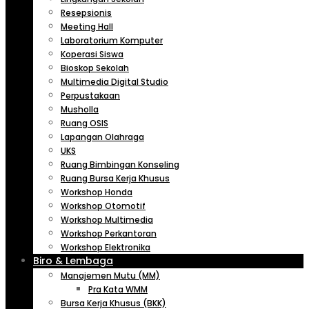
Resepsionis
Meeting Hall
Laboratorium Komputer
Koperasi Siswa
Bioskop Sekolah
Multimedia Digital Studio
Perpustakaan
Musholla
Ruang OSIS
Lapangan Olahraga
UKS
Ruang Bimbingan Konseling
Ruang Bursa Kerja Khusus
Workshop Honda
Workshop Otomotif
Workshop Multimedia
Workshop Perkantoran
Workshop Elektronika
Biro & Lembaga
Manajemen Mutu (MM)
Pra Kata WMM
Bursa Kerja Khusus (BKK)