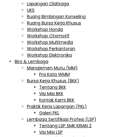
Lapangan Olahraga
UKS
Ruang Bimbingan Konseling
Ruang Bursa Kerja Khusus
Workshop Honda
Workshop Otomotif
Workshop Multimedia
Workshop Perkantoran
Workshop Elektronika
Biro & Lembaga
Manajemen Mutu (MM)
Pra Kata WMM
Bursa Kerja Khusus (BKK)
Tentang BKK
Visi Misi BKK
Kontak Kami BKK
Praktik Kerja Lapangan (PKL)
Galeri PKL
Lembaga Sertifikasi Profesi (LSP)
Tentang LSP SMK KRIAN 2
Visi Misi LSP