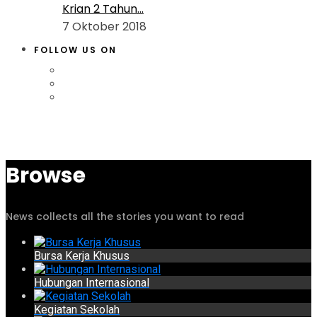
Krian 2 Tahun...
7 Oktober 2018
FOLLOW US ON
Browse
News collects all the stories you want to read
Bursa Kerja Khusus
Hubungan Internasional
Kegiatan Sekolah