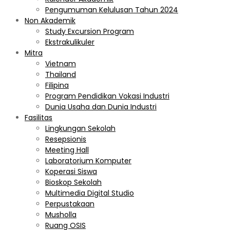
Pengumuman Kelulusan Tahun 2024
Non Akademik
Study Excursion Program
Ekstrakulikuler
Mitra
Vietnam
Thailand
Filipina
Program Pendidikan Vokasi Industri
Dunia Usaha dan Dunia Industri
Fasilitas
Lingkungan Sekolah
Resepsionis
Meeting Hall
Laboratorium Komputer
Koperasi Siswa
Bioskop Sekolah
Multimedia Digital Studio
Perpustakaan
Musholla
Ruang OSIS