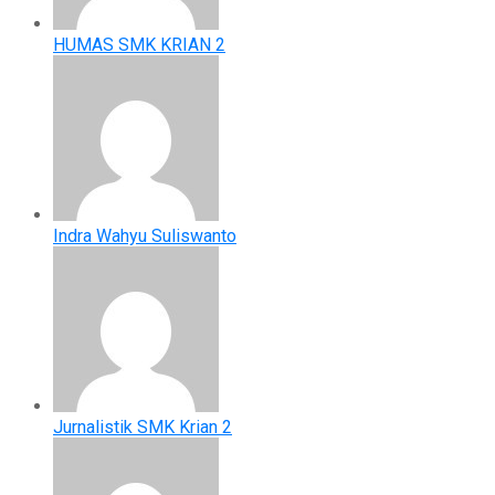
HUMAS SMK KRIAN 2
Indra Wahyu Suliswanto
Jurnalistik SMK Krian 2