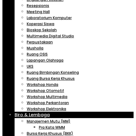
Resepsionis
Meeting Hall
Laboratorium Komputer
Koperasi Siswa
Bioskop Sekolah
Multimedia Digital Studio
Perpustakaan
Musholla
Ruang OSIS
Lapangan Olahraga
UKS
Ruang Bimbingan Konseling
Ruang Bursa Kerja Khusus
Workshop Honda
Workshop Otomotif
Workshop Multimedia
Workshop Perkantoran
Workshop Elektronika
Biro & Lembaga
Manajemen Mutu (MM)
Pra Kata WMM
Bursa Kerja Khusus (BKK)