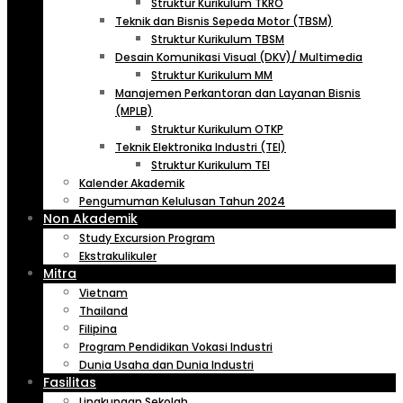
Struktur Kurikulum TKRO
Teknik dan Bisnis Sepeda Motor (TBSM)
Struktur Kurikulum TBSM
Desain Komunikasi Visual (DKV)/ Multimedia
Struktur Kurikulum MM
Manajemen Perkantoran dan Layanan Bisnis
(MPLB)
Struktur Kurikulum OTKP
Teknik Elektronika Industri (TEI)
Struktur Kurikulum TEI
Kalender Akademik
Pengumuman Kelulusan Tahun 2024
Non Akademik
Study Excursion Program
Ekstrakulikuler
Mitra
Vietnam
Thailand
Filipina
Program Pendidikan Vokasi Industri
Dunia Usaha dan Dunia Industri
Fasilitas
Lingkungan Sekolah