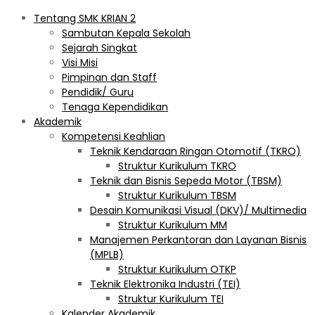
Tentang SMK KRIAN 2
Sambutan Kepala Sekolah
Sejarah Singkat
Visi Misi
Pimpinan dan Staff
Pendidik/ Guru
Tenaga Kependidikan
Akademik
Kompetensi Keahlian
Teknik Kendaraan Ringan Otomotif (TKRO)
Struktur Kurikulum TKRO
Teknik dan Bisnis Sepeda Motor (TBSM)
Struktur Kurikulum TBSM
Desain Komunikasi Visual (DKV)/ Multimedia
Struktur Kurikulum MM
Manajemen Perkantoran dan Layanan Bisnis
(MPLB)
Struktur Kurikulum OTKP
Teknik Elektronika Industri (TEI)
Struktur Kurikulum TEI
Kalender Akademik