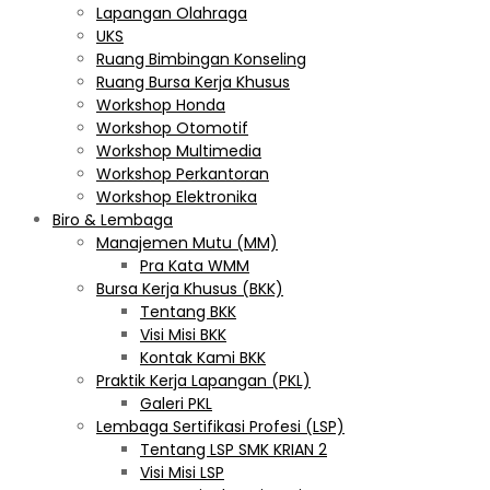
Lapangan Olahraga
UKS
Ruang Bimbingan Konseling
Ruang Bursa Kerja Khusus
Workshop Honda
Workshop Otomotif
Workshop Multimedia
Workshop Perkantoran
Workshop Elektronika
Biro & Lembaga
Manajemen Mutu (MM)
Pra Kata WMM
Bursa Kerja Khusus (BKK)
Tentang BKK
Visi Misi BKK
Kontak Kami BKK
Praktik Kerja Lapangan (PKL)
Galeri PKL
Lembaga Sertifikasi Profesi (LSP)
Tentang LSP SMK KRIAN 2
Visi Misi LSP