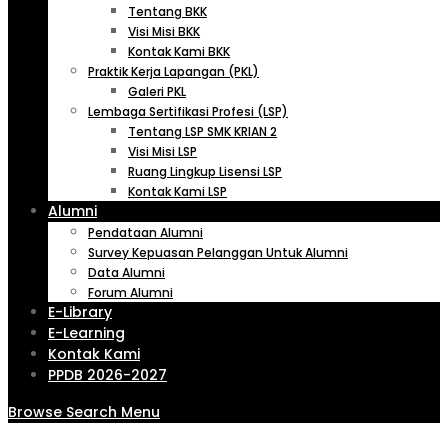
Tentang BKK
Visi Misi BKK
Kontak Kami BKK
Praktik Kerja Lapangan (PKL)
Galeri PKL
Lembaga Sertifikasi Profesi (LSP)
Tentang LSP SMK KRIAN 2
Visi Misi LSP
Ruang Lingkup Lisensi LSP
Kontak Kami LSP
Alumni
Pendataan Alumni
Survey Kepuasan Pelanggan Untuk Alumni
Data Alumni
Forum Alumni
E-Library
E-Learning
Kontak Kami
PPDB 2026-2027
Browse
Search
Menu