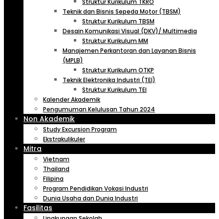
Struktur Kurikulum TKRO
Teknik dan Bisnis Sepeda Motor (TBSM)
Struktur Kurikulum TBSM
Desain Komunikasi Visual (DKV)/ Multimedia
Struktur Kurikulum MM
Manajemen Perkantoran dan Layanan Bisnis
(MPLB)
Struktur Kurikulum OTKP
Teknik Elektronika Industri (TEI)
Struktur Kurikulum TEI
Kalender Akademik
Pengumuman Kelulusan Tahun 2024
Non Akademik
Study Excursion Program
Ekstrakulikuler
Mitra
Vietnam
Thailand
Filipina
Program Pendidikan Vokasi Industri
Dunia Usaha dan Dunia Industri
Fasilitas
Lingkungan Sekolah