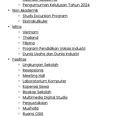
Pengumuman Kelulusan Tahun 2024
Non Akademik
Study Excursion Program
Ekstrakulikuler
Mitra
Vietnam
Thailand
Filipina
Program Pendidikan Vokasi Industri
Dunia Usaha dan Dunia Industri
Fasilitas
Lingkungan Sekolah
Resepsionis
Meeting Hall
Laboratorium Komputer
Koperasi Siswa
Bioskop Sekolah
Multimedia Digital Studio
Perpustakaan
Musholla
Ruang OSIS