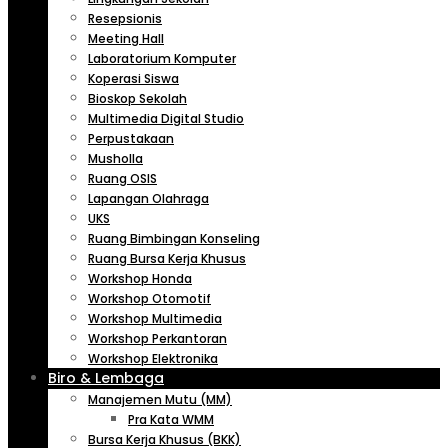
Resepsionis
Meeting Hall
Laboratorium Komputer
Koperasi Siswa
Bioskop Sekolah
Multimedia Digital Studio
Perpustakaan
Musholla
Ruang OSIS
Lapangan Olahraga
UKS
Ruang Bimbingan Konseling
Ruang Bursa Kerja Khusus
Workshop Honda
Workshop Otomotif
Workshop Multimedia
Workshop Perkantoran
Workshop Elektronika
Biro & Lembaga
Manajemen Mutu (MM)
Pra Kata WMM
Bursa Kerja Khusus (BKK)