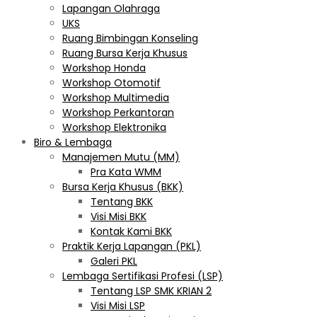
Lapangan Olahraga
UKS
Ruang Bimbingan Konseling
Ruang Bursa Kerja Khusus
Workshop Honda
Workshop Otomotif
Workshop Multimedia
Workshop Perkantoran
Workshop Elektronika
Biro & Lembaga
Manajemen Mutu (MM)
Pra Kata WMM
Bursa Kerja Khusus (BKK)
Tentang BKK
Visi Misi BKK
Kontak Kami BKK
Praktik Kerja Lapangan (PKL)
Galeri PKL
Lembaga Sertifikasi Profesi (LSP)
Tentang LSP SMK KRIAN 2
Visi Misi LSP