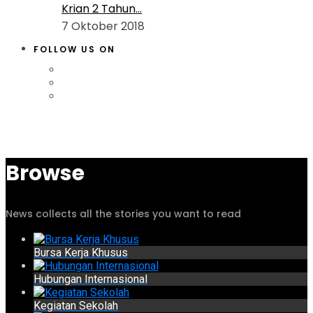
Krian 2 Tahun...
7 Oktober 2018
FOLLOW US ON
Browse
News collects all the stories you want to read
Bursa Kerja Khusus
Hubungan Internasional
Kegiatan Sekolah