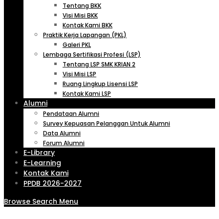
Tentang BKK
Visi Misi BKK
Kontak Kami BKK
Praktik Kerja Lapangan (PKL)
Galeri PKL
Lembaga Sertifikasi Profesi (LSP)
Tentang LSP SMK KRIAN 2
Visi Misi LSP
Ruang Lingkup Lisensi LSP
Kontak Kami LSP
Alumni
Pendataan Alumni
Survey Kepuasan Pelanggan Untuk Alumni
Data Alumni
Forum Alumni
E-Library
E-Learning
Kontak Kami
PPDB 2026-2027
Browse
Search
Menu