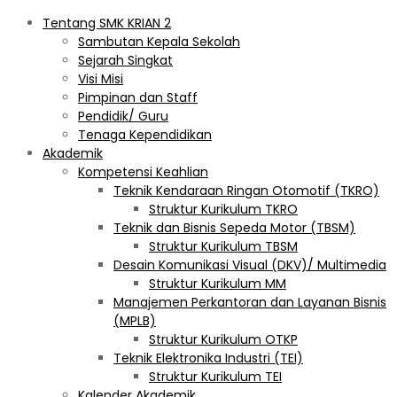
Tentang SMK KRIAN 2
Sambutan Kepala Sekolah
Sejarah Singkat
Visi Misi
Pimpinan dan Staff
Pendidik/ Guru
Tenaga Kependidikan
Akademik
Kompetensi Keahlian
Teknik Kendaraan Ringan Otomotif (TKRO)
Struktur Kurikulum TKRO
Teknik dan Bisnis Sepeda Motor (TBSM)
Struktur Kurikulum TBSM
Desain Komunikasi Visual (DKV)/ Multimedia
Struktur Kurikulum MM
Manajemen Perkantoran dan Layanan Bisnis
(MPLB)
Struktur Kurikulum OTKP
Teknik Elektronika Industri (TEI)
Struktur Kurikulum TEI
Kalender Akademik