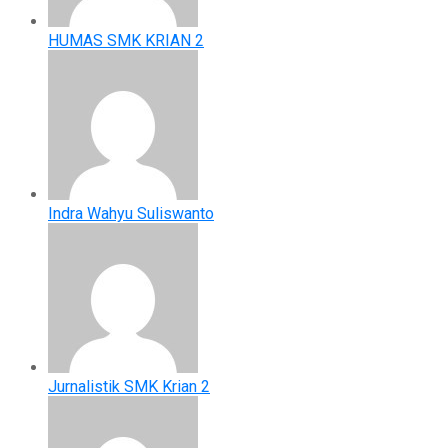
HUMAS SMK KRIAN 2
Indra Wahyu Suliswanto
Jurnalistik SMK Krian 2