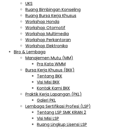
UKS
Ruang Bimbingan Konseling
Ruang Bursa Kerja Khusus
Workshop Honda
Workshop Otomotif
Workshop Multimedia
Workshop Perkantoran
Workshop Elektronika
Biro & Lembaga
Manajemen Mutu (MM)
Pra Kata WMM
Bursa Kerja Khusus (BKK)
Tentang BKK
Visi Misi BKK
Kontak Kami BKK
Praktik Kerja Lapangan (PKL)
Galeri PKL
Lembaga Sertifikasi Profesi (LSP)
Tentang LSP SMK KRIAN 2
Visi Misi LSP
Ruang Lingkup Lisensi LSP