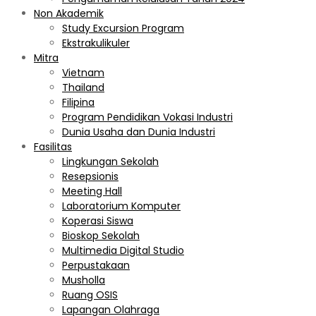
Non Akademik
Study Excursion Program
Ekstrakulikuler
Mitra
Vietnam
Thailand
Filipina
Program Pendidikan Vokasi Industri
Dunia Usaha dan Dunia Industri
Fasilitas
Lingkungan Sekolah
Resepsionis
Meeting Hall
Laboratorium Komputer
Koperasi Siswa
Bioskop Sekolah
Multimedia Digital Studio
Perpustakaan
Musholla
Ruang OSIS
Lapangan Olahraga