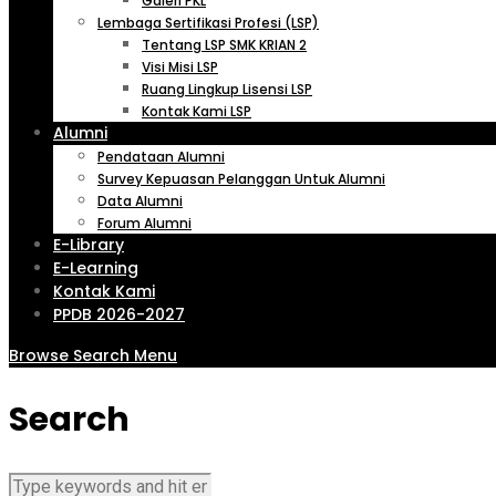
Galeri PKL
Lembaga Sertifikasi Profesi (LSP)
Tentang LSP SMK KRIAN 2
Visi Misi LSP
Ruang Lingkup Lisensi LSP
Kontak Kami LSP
Alumni
Pendataan Alumni
Survey Kepuasan Pelanggan Untuk Alumni
Data Alumni
Forum Alumni
E-Library
E-Learning
Kontak Kami
PPDB 2026-2027
Browse
Search
Menu
Search