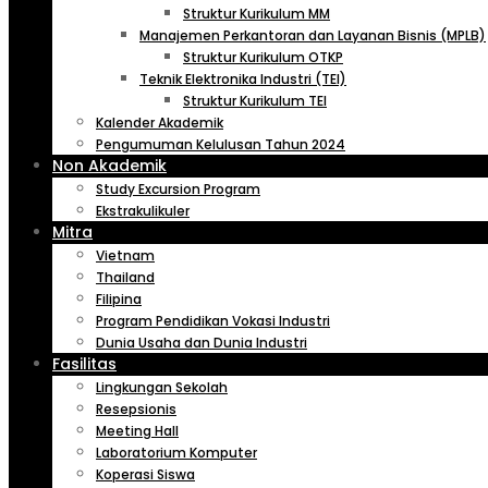
Struktur Kurikulum MM
Manajemen Perkantoran dan Layanan Bisnis (MPLB)
Struktur Kurikulum OTKP
Teknik Elektronika Industri (TEI)
Struktur Kurikulum TEI
Kalender Akademik
Pengumuman Kelulusan Tahun 2024
Non Akademik
Study Excursion Program
Ekstrakulikuler
Mitra
Vietnam
Thailand
Filipina
Program Pendidikan Vokasi Industri
Dunia Usaha dan Dunia Industri
Fasilitas
Lingkungan Sekolah
Resepsionis
Meeting Hall
Laboratorium Komputer
Koperasi Siswa