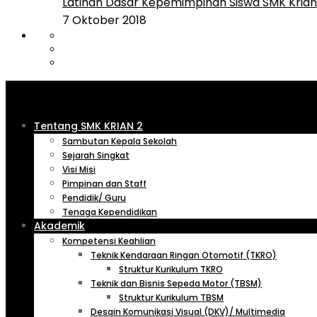
Latihan Dasar Kepemimpinan Siswa SMK Krian 
7 Oktober 2018
Tentang SMK KRIAN 2
Sambutan Kepala Sekolah
Sejarah Singkat
Visi Misi
Pimpinan dan Staff
Pendidik/ Guru
Tenaga Kependidikan
Akademik
Kompetensi Keahlian
Teknik Kendaraan Ringan Otomotif (TKRO)
Struktur Kurikulum TKRO
Teknik dan Bisnis Sepeda Motor (TBSM)
Struktur Kurikulum TBSM
Desain Komunikasi Visual (DKV)/ Multimedia