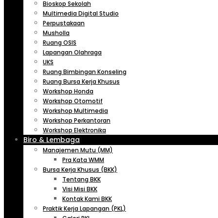
Bioskop Sekolah
Multimedia Digital Studio
Perpustakaan
Musholla
Ruang OSIS
Lapangan Olahraga
UKS
Ruang Bimbingan Konseling
Ruang Bursa Kerja Khusus
Workshop Honda
Workshop Otomotif
Workshop Multimedia
Workshop Perkantoran
Workshop Elektronika
Biro & Lembaga
Manajemen Mutu (MM)
Pra Kata WMM
Bursa Kerja Khusus (BKK)
Tentang BKK
Visi Misi BKK
Kontak Kami BKK
Praktik Kerja Lapangan (PKL)