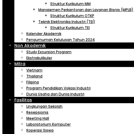
Struktur Kurikulum MM
Manajemen Perkantoran dan Layanan Bisnis (MPLB)
Struktur Kurikulum OTKP
Teknik Elektronika Industri (TEI)
Struktur Kurikulum TEI
Kalender Akademik
Pengumuman Kelulusan Tahun 2024
Non Akademik
Study Excursion Program
Ekstrakulikuler
Mitra
Vietnam
Thailand
Filipina
Program Pendidikan Vokasi Industri
Dunia Usaha dan Dunia Industri
Fasilitas
Lingkungan Sekolah
Resepsionis
Meeting Hall
Laboratorium Komputer
Koperasi Siswa