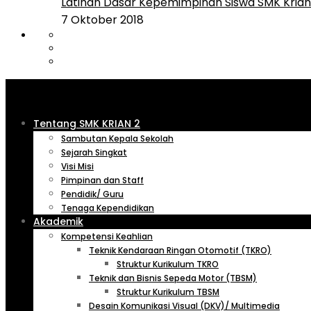
Latihan Dasar Kepemimpinan Siswa SMK Krian 
7 Oktober 2018
Tentang SMK KRIAN 2
Sambutan Kepala Sekolah
Sejarah Singkat
Visi Misi
Pimpinan dan Staff
Pendidik/ Guru
Tenaga Kependidikan
Akademik
Kompetensi Keahlian
Teknik Kendaraan Ringan Otomotif (TKRO)
Struktur Kurikulum TKRO
Teknik dan Bisnis Sepeda Motor (TBSM)
Struktur Kurikulum TBSM
Desain Komunikasi Visual (DKV)/ Multimedia