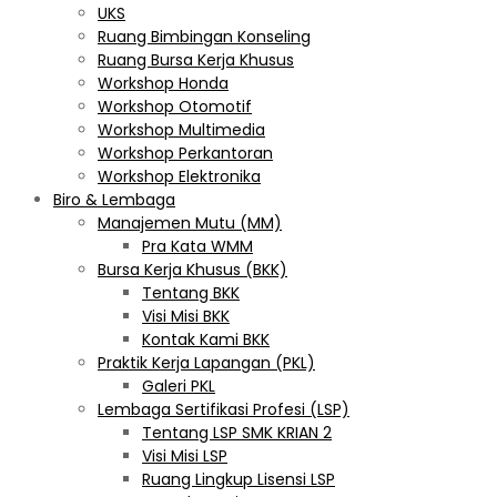
UKS
Ruang Bimbingan Konseling
Ruang Bursa Kerja Khusus
Workshop Honda
Workshop Otomotif
Workshop Multimedia
Workshop Perkantoran
Workshop Elektronika
Biro & Lembaga
Manajemen Mutu (MM)
Pra Kata WMM
Bursa Kerja Khusus (BKK)
Tentang BKK
Visi Misi BKK
Kontak Kami BKK
Praktik Kerja Lapangan (PKL)
Galeri PKL
Lembaga Sertifikasi Profesi (LSP)
Tentang LSP SMK KRIAN 2
Visi Misi LSP
Ruang Lingkup Lisensi LSP