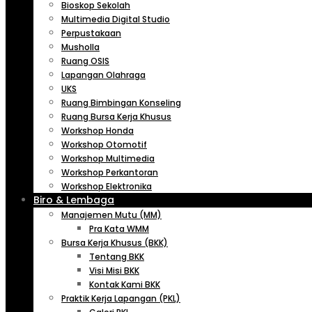
Bioskop Sekolah
Multimedia Digital Studio
Perpustakaan
Musholla
Ruang OSIS
Lapangan Olahraga
UKS
Ruang Bimbingan Konseling
Ruang Bursa Kerja Khusus
Workshop Honda
Workshop Otomotif
Workshop Multimedia
Workshop Perkantoran
Workshop Elektronika
Biro & Lembaga
Manajemen Mutu (MM)
Pra Kata WMM
Bursa Kerja Khusus (BKK)
Tentang BKK
Visi Misi BKK
Kontak Kami BKK
Praktik Kerja Lapangan (PKL)