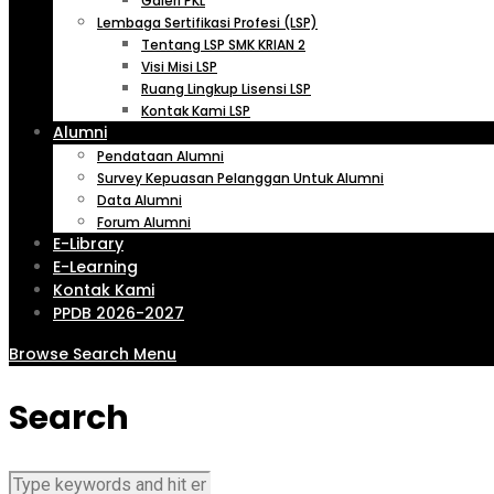
Galeri PKL
Lembaga Sertifikasi Profesi (LSP)
Tentang LSP SMK KRIAN 2
Visi Misi LSP
Ruang Lingkup Lisensi LSP
Kontak Kami LSP
Alumni
Pendataan Alumni
Survey Kepuasan Pelanggan Untuk Alumni
Data Alumni
Forum Alumni
E-Library
E-Learning
Kontak Kami
PPDB 2026-2027
Browse
Search
Menu
Search