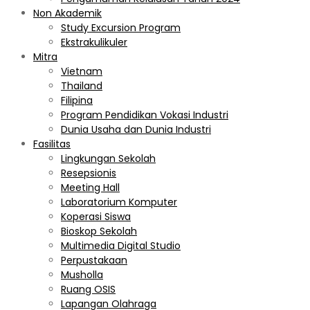
Non Akademik
Study Excursion Program
Ekstrakulikuler
Mitra
Vietnam
Thailand
Filipina
Program Pendidikan Vokasi Industri
Dunia Usaha dan Dunia Industri
Fasilitas
Lingkungan Sekolah
Resepsionis
Meeting Hall
Laboratorium Komputer
Koperasi Siswa
Bioskop Sekolah
Multimedia Digital Studio
Perpustakaan
Musholla
Ruang OSIS
Lapangan Olahraga