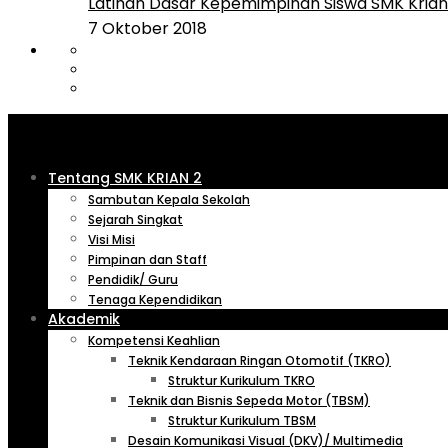
Latihan Dasar Kepemimpinan Siswa SMK Krian 
7 Oktober 2018
Tentang SMK KRIAN 2
Sambutan Kepala Sekolah
Sejarah Singkat
Visi Misi
Pimpinan dan Staff
Pendidik/ Guru
Tenaga Kependidikan
Akademik
Kompetensi Keahlian
Teknik Kendaraan Ringan Otomotif (TKRO)
Struktur Kurikulum TKRO
Teknik dan Bisnis Sepeda Motor (TBSM)
Struktur Kurikulum TBSM
Desain Komunikasi Visual (DKV)/ Multimedia