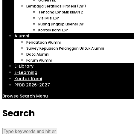
Galeri PKL
Lembaga Sertifikasi Profesi (LSP)
Tentang LSP SMK KRIAN 2
Visi Misi LSP
Ruang Lingkup Lisensi LSP
Kontak Kami LSP
Alumni
Pendataan Alumni
Survey Kepuasan Pelanggan Untuk Alumni
Data Alumni
Forum Alumni
E-Library
E-Learning
Kontak Kami
PPDB 2026-2027
Browse
Search
Menu
Search