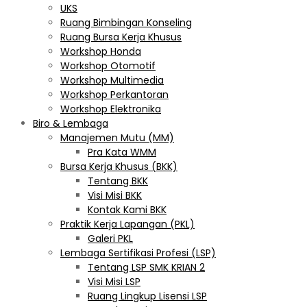
UKS
Ruang Bimbingan Konseling
Ruang Bursa Kerja Khusus
Workshop Honda
Workshop Otomotif
Workshop Multimedia
Workshop Perkantoran
Workshop Elektronika
Biro & Lembaga
Manajemen Mutu (MM)
Pra Kata WMM
Bursa Kerja Khusus (BKK)
Tentang BKK
Visi Misi BKK
Kontak Kami BKK
Praktik Kerja Lapangan (PKL)
Galeri PKL
Lembaga Sertifikasi Profesi (LSP)
Tentang LSP SMK KRIAN 2
Visi Misi LSP
Ruang Lingkup Lisensi LSP