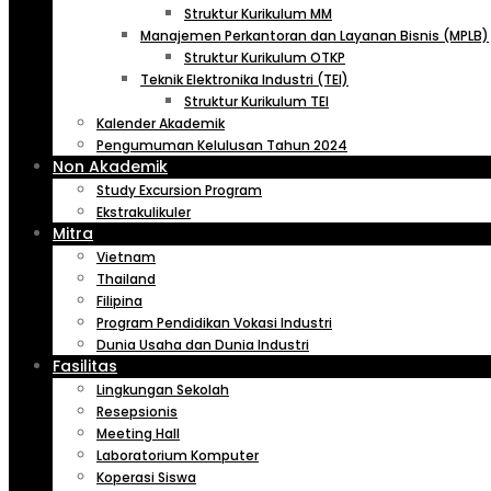
Struktur Kurikulum MM
Manajemen Perkantoran dan Layanan Bisnis (MPLB)
Struktur Kurikulum OTKP
Teknik Elektronika Industri (TEI)
Struktur Kurikulum TEI
Kalender Akademik
Pengumuman Kelulusan Tahun 2024
Non Akademik
Study Excursion Program
Ekstrakulikuler
Mitra
Vietnam
Thailand
Filipina
Program Pendidikan Vokasi Industri
Dunia Usaha dan Dunia Industri
Fasilitas
Lingkungan Sekolah
Resepsionis
Meeting Hall
Laboratorium Komputer
Koperasi Siswa