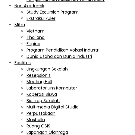
Non Akademik
Study Excursion Program
Ekstrakulikuler
Mitra
Vietnam
Thailand
Filipina
Program Pendidikan Vokasi Industri
Dunia Usaha dan Dunia Industri
Fasilitas
Lingkungan Sekolah
Resepsionis
Meeting Hall
Laboratorium Komputer
Koperasi Siswa
Bioskop Sekolah
Multimedia Digital Studio
Perpustakaan
Musholla
Ruang OSIS
Lapangan Olahraga