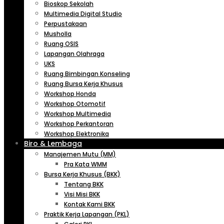
Bioskop Sekolah
Multimedia Digital Studio
Perpustakaan
Musholla
Ruang OSIS
Lapangan Olahraga
UKS
Ruang Bimbingan Konseling
Ruang Bursa Kerja Khusus
Workshop Honda
Workshop Otomotif
Workshop Multimedia
Workshop Perkantoran
Workshop Elektronika
Biro & Lembaga
Manajemen Mutu (MM)
Pra Kata WMM
Bursa Kerja Khusus (BKK)
Tentang BKK
Visi Misi BKK
Kontak Kami BKK
Praktik Kerja Lapangan (PKL)