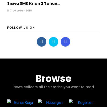
Siswa SMK Krian 2 Tahun...
7 Oktober 2018
FOLLOW US ON
Browse
News collects all the stories you want to read