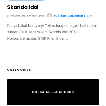
Skarida Idol
Posted On 16 Maret 2019
publikasi SMK KRIAN 2
0
Punya bakat bernyanyi ? Atau hanya menjadi bathroom-
singer ? Yuk segera ikuti Skarida Idol 2019!
Persembahan dari SMK Krian 2 dan …
1
CATEGORIES
BURSA KERJA KHUSUS