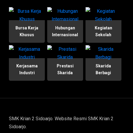
Bursa Kerja
Hubungan
Kegiatan
Khusus
Internasional
Sekolah
Kerjasama
Prestasi
Skarida
Industri
Skarida
Berbagi
SMK Krian 2 Sidoarjo. Website Resmi SMK Krian 2
Sidoarjo.