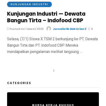
KUNJUNGAN INDUSTRI
Kunjungan Industri — Dewata
Bangun Tirta – Indofood CBP
Posted On 1 Maret 2020
Jurnalistik SMK Krian 2
0
Selasa, (7/1) Siswa X TSM 2 berkunjung ke PT. Dewata
Bangun Tirta dan PT. Indofood CBP. Mereka
mendapatkan pengalaman melihat langsung …
1
CATEGORIES
BURSA KERJA KHUSUS