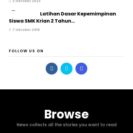
2 Oktober 2023
3
Latihan Dasar Kepemimpinan
Siswa SMK Krian 2 Tahun...
7 Oktober 2018
FOLLOW US ON
Browse
News collects all the stories you want to read