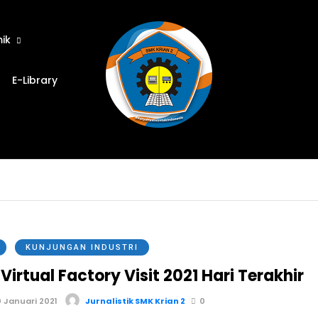
ik
E-Library
KUNJUNGAN INDUSTRI
Virtual Factory Visit 2021 Hari Terakhir
 Januari 2021
Jurnalistik SMK Krian 2
0