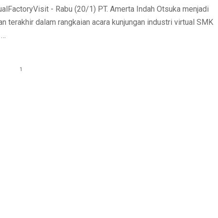
ualFactoryVisit - Rabu (20/1) PT. Amerta Indah Otsuka menjadi
n terakhir dalam rangkaian acara kunjungan industri virtual SMK
 …
1