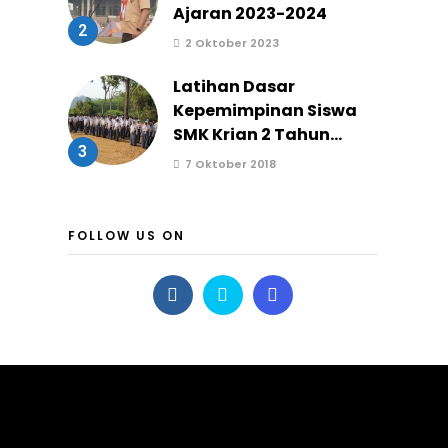
Ajaran 2023-2024
2
2 Oktober 2023
Latihan Dasar
Kepemimpinan Siswa
SMK Krian 2 Tahun...
3
7 Oktober 2018
FOLLOW US ON