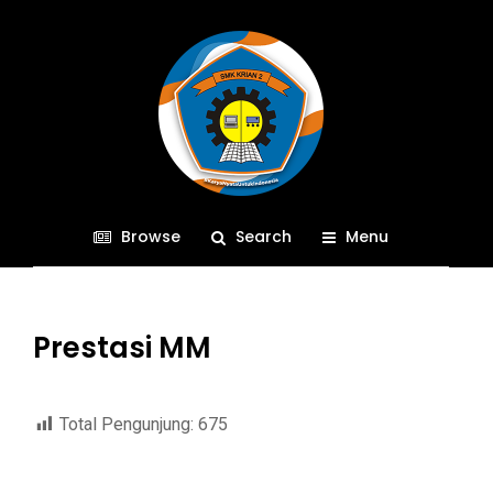
Browse
Search
Menu
Prestasi MM
Total Pengunjung:
675