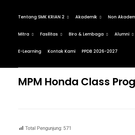
Tentang SMK KRIAN 2
Akademik
Non Akadem
Mitra
Fasilitas
Biro & Lembaga
Alumni
E-Learning
Kontak Kami
PPDB 2026-2027
MPM Honda Class Pro
Total Pengunjung:
571