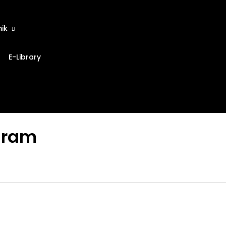
ik
E-Library
gram