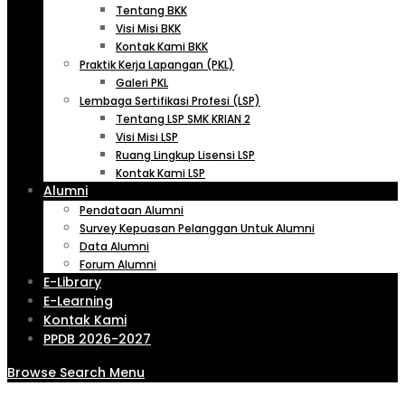
Tentang BKK
Visi Misi BKK
Kontak Kami BKK
Praktik Kerja Lapangan (PKL)
Galeri PKL
Lembaga Sertifikasi Profesi (LSP)
Tentang LSP SMK KRIAN 2
Visi Misi LSP
Ruang Lingkup Lisensi LSP
Kontak Kami LSP
Alumni
Pendataan Alumni
Survey Kepuasan Pelanggan Untuk Alumni
Data Alumni
Forum Alumni
E-Library
E-Learning
Kontak Kami
PPDB 2026-2027
Browse
Search
Menu