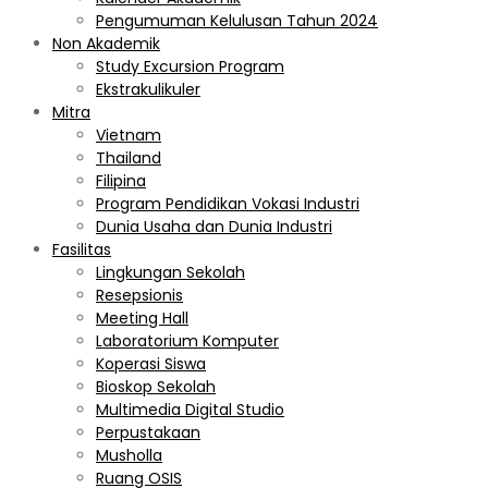
Pengumuman Kelulusan Tahun 2024
Non Akademik
Study Excursion Program
Ekstrakulikuler
Mitra
Vietnam
Thailand
Filipina
Program Pendidikan Vokasi Industri
Dunia Usaha dan Dunia Industri
Fasilitas
Lingkungan Sekolah
Resepsionis
Meeting Hall
Laboratorium Komputer
Koperasi Siswa
Bioskop Sekolah
Multimedia Digital Studio
Perpustakaan
Musholla
Ruang OSIS