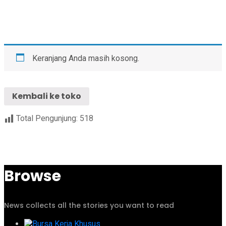
Keranjang Anda masih kosong.
Kembali ke toko
Total Pengunjung:
518
Browse
News collects all the stories you want to read