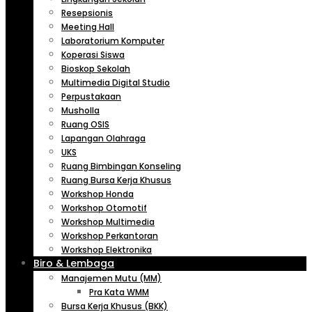
Resepsionis
Meeting Hall
Laboratorium Komputer
Koperasi Siswa
Bioskop Sekolah
Multimedia Digital Studio
Perpustakaan
Musholla
Ruang OSIS
Lapangan Olahraga
UKS
Ruang Bimbingan Konseling
Ruang Bursa Kerja Khusus
Workshop Honda
Workshop Otomotif
Workshop Multimedia
Workshop Perkantoran
Workshop Elektronika
Biro & Lembaga
Manajemen Mutu (MM)
Pra Kata WMM
Bursa Kerja Khusus (BKK)