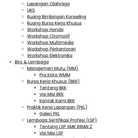
Lapangan Olahraga
UKS
Ruang Bimbingan Konseling
Ruang Bursa Kerja Khusus
Workshop Honda
Workshop Otomotif
Workshop Multimedia
Workshop Perkantoran
Workshop Elektronika
Biro & Lembaga
Manajemen Mutu (MM)
Pra Kata WMM
Bursa Kerja Khusus (BKK)
Tentang BKK
Visi Misi BKK
Kontak Kami BKK
Praktik Kerja Lapangan (PKL)
Galeri PKL
Lembaga Sertifikasi Profesi (LSP)
Tentang LSP SMK KRIAN 2
Visi Misi LSP