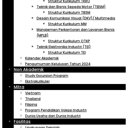
Struktur Kurikulum TKRO
Teknik dan Bisnis Sepeda Motor (TBSM)
Struktur Kurikulum TBSM
Desain Komunikasi Visual (DKV)/ Multimedia
Struktur Kurikulum MM
Manajemen Perkantoran dan Layanan Bisnis
(MPLB)
Struktur Kurikulum OTKP
Teknik Elektronika Industri (TEI)
Struktur Kurikulum TEI
Kalender Akademik
Pengumuman Kelulusan Tahun 2024
Non Akademik
Study Excursion Program
Ekstrakulikuler
Mitra
Vietnam
Thailand
Filipina
Program Pendidikan Vokasi Industri
Dunia Usaha dan Dunia Industri
Fasilitas
Lingkungan Sekolah