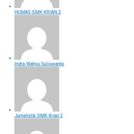
HUMAS SMK KRIAN 2
Indra Wahyu Suliswanto
Jurnalistik SMK Krian 2