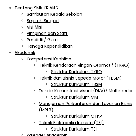
Tentang SMK KRIAN 2
Sambutan Kepala Sekolah
Sejarah Singkat
Visi Misi
Pimpinan dan Staff
Pendidik/ Guru
Tenaga Kependidikan
Akademik
Kompetensi Keahlian
Teknik Kendaraan Ringan Otomotif (TKRO)
Struktur Kurikulum TKRO
Teknik dan Bisnis Sepeda Motor (TBSM)
Struktur Kurikulum TBSM
Desain Komunikasi Visual (DKV)/ Multimedia
Struktur Kurikulum MM
Manajemen Perkantoran dan Layanan Bisnis
(MPLB)
Struktur Kurikulum OTKP
Teknik Elektronika Industri (TEI)
Struktur Kurikulum TEI
Kalender Akademik