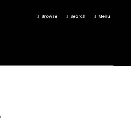
Browse
Search
Menu
n