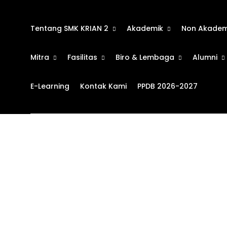
Tentang SMK KRIAN 2
Akademik
Non Akadem
Mitra
Fasilitas
Biro & Lembaga
Alumni
E-Learning
Kontak Kami
PPDB 2026-2027