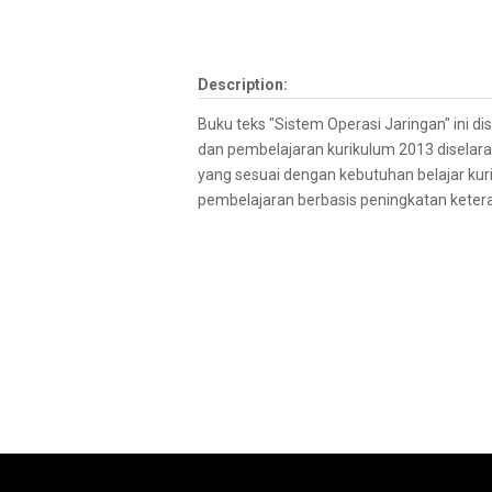
Description:
Buku teks ″Sistem Operasi Jaringan″ ini 
dan pembelajaran kurikulum 2013 disela
yang sesuai dengan kebutuhan belajar kur
pembelajaran berbasis peningkatan ketera