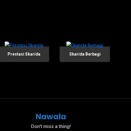
Prestasi Skarida
Skarida Berbagi
Nawala
Don't miss a thing!