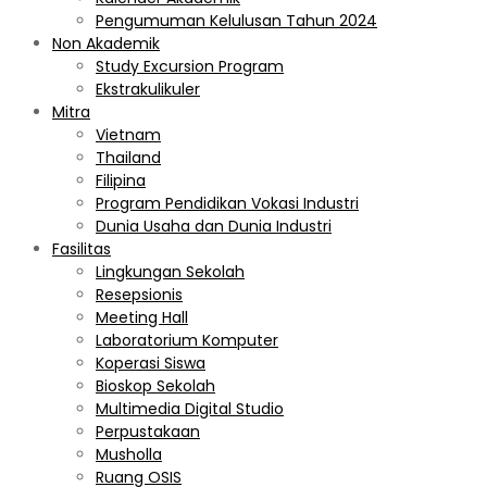
Pengumuman Kelulusan Tahun 2024
Non Akademik
Study Excursion Program
Ekstrakulikuler
Mitra
Vietnam
Thailand
Filipina
Program Pendidikan Vokasi Industri
Dunia Usaha dan Dunia Industri
Fasilitas
Lingkungan Sekolah
Resepsionis
Meeting Hall
Laboratorium Komputer
Koperasi Siswa
Bioskop Sekolah
Multimedia Digital Studio
Perpustakaan
Musholla
Ruang OSIS