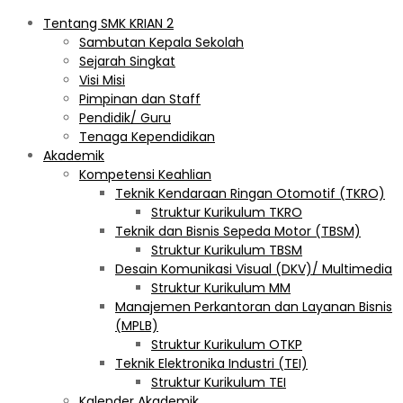
Tentang SMK KRIAN 2
Sambutan Kepala Sekolah
Sejarah Singkat
Visi Misi
Pimpinan dan Staff
Pendidik/ Guru
Tenaga Kependidikan
Akademik
Kompetensi Keahlian
Teknik Kendaraan Ringan Otomotif (TKRO)
Struktur Kurikulum TKRO
Teknik dan Bisnis Sepeda Motor (TBSM)
Struktur Kurikulum TBSM
Desain Komunikasi Visual (DKV)/ Multimedia
Struktur Kurikulum MM
Manajemen Perkantoran dan Layanan Bisnis
(MPLB)
Struktur Kurikulum OTKP
Teknik Elektronika Industri (TEI)
Struktur Kurikulum TEI
Kalender Akademik