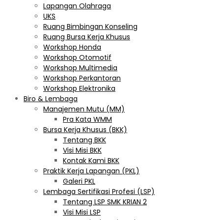
Lapangan Olahraga
UKS
Ruang Bimbingan Konseling
Ruang Bursa Kerja Khusus
Workshop Honda
Workshop Otomotif
Workshop Multimedia
Workshop Perkantoran
Workshop Elektronika
Biro & Lembaga
Manajemen Mutu (MM)
Pra Kata WMM
Bursa Kerja Khusus (BKK)
Tentang BKK
Visi Misi BKK
Kontak Kami BKK
Praktik Kerja Lapangan (PKL)
Galeri PKL
Lembaga Sertifikasi Profesi (LSP)
Tentang LSP SMK KRIAN 2
Visi Misi LSP