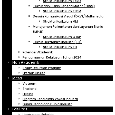
Struktur Kurikulum TKRO
Teknik dan Bisnis Sepeda Motor (TBSM)
Struktur Kurikulum TBSM
Desain Komunikasi Visual (DKV)/ Multimedia
Struktur Kurikulum MM
Manajemen Perkantoran dan Layanan Bisnis
(MPLB)
Struktur Kurikulum OTKP
Teknik Elektronika Industri (TEI)
Struktur Kurikulum TEI
Kalender Akademik
Pengumuman Kelulusan Tahun 2024
Non Akademik
Study Excursion Program
Ekstrakulikuler
Mitra
Vietnam
Thailand
Filipina
Program Pendidikan Vokasi Industri
Dunia Usaha dan Dunia Industri
Fasilitas
Lingkungan Sekolah