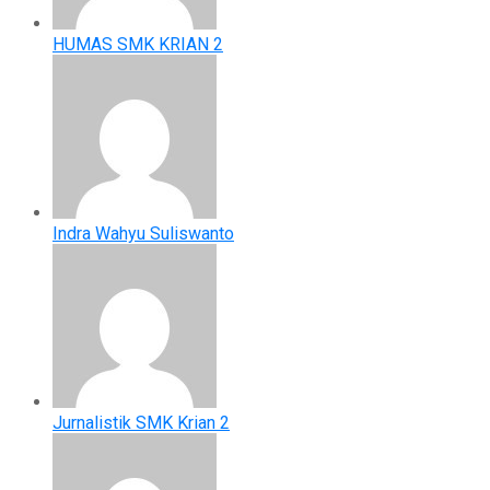
HUMAS SMK KRIAN 2
Indra Wahyu Suliswanto
Jurnalistik SMK Krian 2