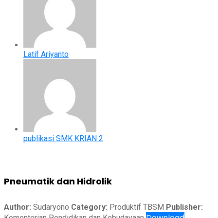
Latif Ariyanto
publikasi SMK KRIAN 2
Pneumatik dan Hidrolik
Author:
Sudaryono
Category:
Produktif TBSM
Publisher:
Download
Kementerian Pendidikan dan Kebudayaan