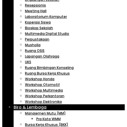
Resepsionis
Meeting Hall
Laboratorium Komputer
Koperasi Siswa
Bioskop Sekolah
Multimedia Digital Studio
Perpustakaan
Musholla
Ruang OSIS
Lapangan Olahraga
UKS
Ruang Bimbingan Konseling
Ruang Bursa Kerja Khusus
Workshop Honda
Workshop Otomotif
Workshop Multimedia
Workshop Perkantoran
Workshop Elektronika
Biro & Lembaga
Manajemen Mutu (MM)
Pra Kata WMM
Bursa Kerja Khusus (BKK)