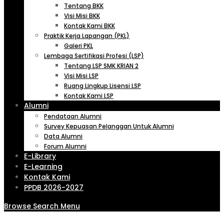
Tentang BKK
Visi Misi BKK
Kontak Kami BKK
Praktik Kerja Lapangan (PKL)
Galeri PKL
Lembaga Sertifikasi Profesi (LSP)
Tentang LSP SMK KRIAN 2
Visi Misi LSP
Ruang Lingkup Lisensi LSP
Kontak Kami LSP
Alumni
Pendataan Alumni
Survey Kepuasan Pelanggan Untuk Alumni
Data Alumni
Forum Alumni
E-Library
E-Learning
Kontak Kami
PPDB 2026-2027
Browse
Search
Menu